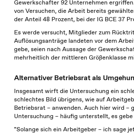
Gewerkschafter 92 Unternehmen ergriffen. 
von Versuchen, die Arbeit bereits gewählt
der Anteil 48 Prozent, bei der IG BCE 37 Pr
Es werde versucht, Mitglieder zum Rücktri
Auflösungsanträge landeten vor dem Arbei
gebe, seien nach Aussage der Gewerkschaf
mehrheitlich der mittleren Größenklasse m
Alternativer Betriebsrat als Umgehu
Insgesamt wirft die Untersuchung ein schle
schlechtes Bild übrigens, wie auf Arbeitg
Betriebsrat – anwenden. Auch hier wird – 
Untersuchung – häufig unterstellt, es gebe 
"
Solange sich ein Arbeitgeber – ich sage j