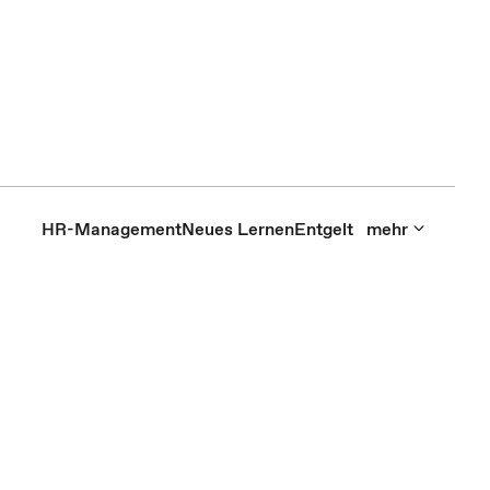
HR-Management
Neues Lernen
Entgelt
mehr