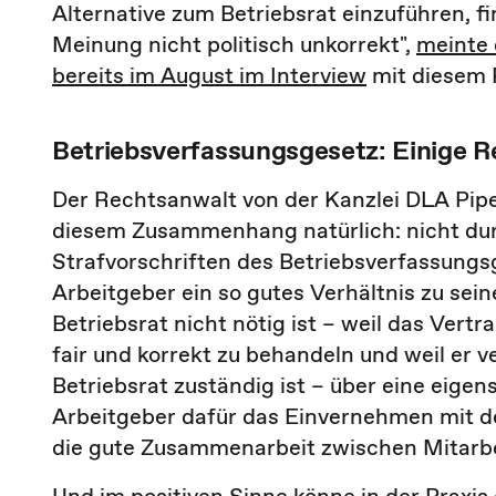
Alternative zum Betriebsrat einzuführen, f
Meinung nicht politisch unkorrekt",
meinte 
bereits im August im Interview
mit diesem P
Betriebsverfassungsgesetz: Einige R
Der Rechtsanwalt von der Kanzlei DLA Pipe
diesem Zusammenhang natürlich: nicht dur
Strafvorschriften des Betriebsverfassungsg
Arbeitgeber ein so gutes Verhältnis zu sei
Betriebsrat nicht nötig ist – weil das Vertra
fair und korrekt zu behandeln und weil er ve
Betriebsrat zuständig ist – über eine eige
Arbeitgeber dafür das Einvernehmen mit den
die gute Zusammenarbeit zwischen Mitarbei