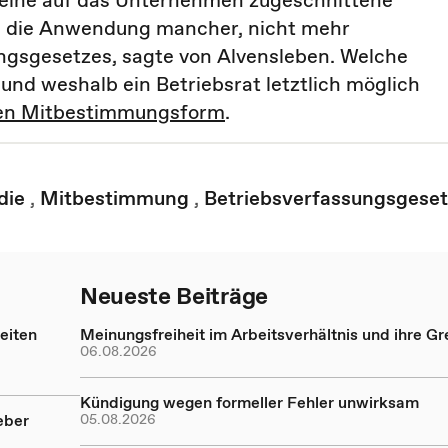
s eine auf das Unternehmen zugeschnittene
ls die Anwendung mancher, nicht mehr
gsgesetzes, sagte von Alvensleben. Welche
und weshalb ein Betriebsrat letztlich möglich
tiven Mitbestimmungsform
.
die
,
Mitbestimmung
,
Betriebsverfassungsgeset
Neueste Beiträge
eiten
Meinungsfreiheit im Arbeitsverhältnis und ihre G
06.08.2026
Kündigung wegen formeller Fehler unwirksam
eber
05.08.2026