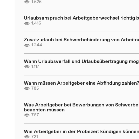
1.525
Urlaubsanspruch bei Arbeitgeberwechsel richtig 
1.416
Zusatzurlaub bei Schwerbehinderung von Arbeit
1.244
Wann Urlaubsverfall und Urlaubsübertragung mögl
1.117
Wann müssen Arbeitgeber eine Abfindung zahlen
785
Was Arbeitgeber bei Bewerbungen von Schwerbe
beachten müssen
767
Wie Arbeitgeber in der Probezeit kündigen könne
721