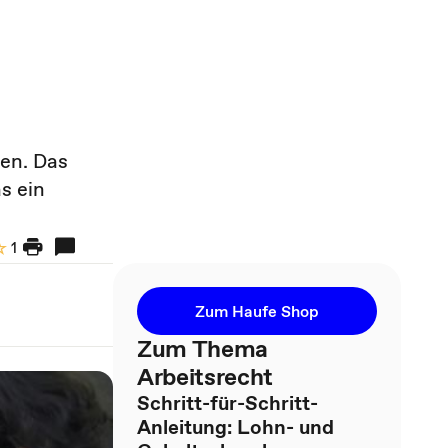
gen. Das
s ein
1
Zum Haufe Shop
Zum Thema
Arbeitsrecht
Schritt-für-Schritt-
Anleitung: Lohn- und