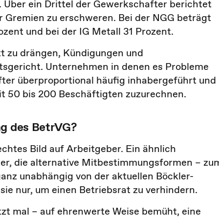
Über ein Drittel der Gewerkschafter berichtet
er Gremien zu erschweren. Bei der NGG beträgt
ozent und bei der IG Metall 31 Prozent.
tt zu drängen, Kündigungen und
tsgericht. Unternehmen in denen es Probleme
ter überproportional häufig inhabergeführt und
it 50 bis 200 Beschäftigten zuzurechnen.
ng des BetrVG?
chtes Bild auf Arbeitgeber. Ein ähnlich
eber, die alternative Mitbestimmungsformen – zu
ganz unabhängig von der aktuellen Böckler-
sie nur, um einen Betriebsrat zu verhindern.
etzt mal – auf ehrenwerte Weise bemüht, eine