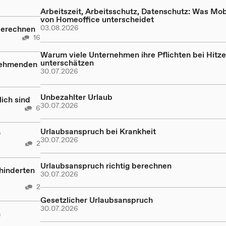
Arbeitszeit, Arbeitsschutz, Datenschutz: Was Mob
von Homeoffice unterscheidet
03.08.2026
berechnen
16
Warum viele Unternehmen ihre Pflichten bei Hitze
unterschätzen
nehmenden
30.07.2026
Unbezahlter Urlaub
ich sind
30.07.2026
6
Urlaubsanspruch bei Krankheit
?
30.07.2026
2
Urlaubsanspruch richtig berechnen
hinderten
30.07.2026
2
Gesetzlicher Urlaubsanspruch
30.07.2026
n