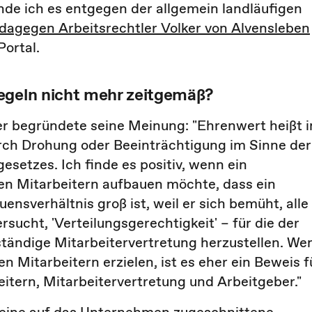
inde ich es entgegen der allgemein landläufigen
dagegen Arbeitsrechtler Volker von Alvensleben
ortal.
egeln nicht mehr zeitgemäß?
r begründete seine Meinung: "Ehrenwert heißt i
ch Drohung oder Beeinträchtigung im Sinne der
esetzes. Ich finde es positiv, wenn ein
nen Mitarbeitern aufbauen möchte, dass ein
uensverhältnis groß ist, weil er sich bemüht, alle
rsucht, 'Verteilungsgerechtigkeit' – für die der
nständige Mitarbeitervertretung herzustellen. We
 Mitarbeitern erzielen, ist es eher ein Beweis f
tern, Mitarbeitervertretung und Arbeitgeber."