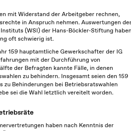
n mit Widerstand der Arbeitgeber rechnen,
gsrechte in Anspruch nehmen. Auswertungen de
 Instituts (WSI) der Hans-Böckler-Stiftung habe
g oft schwierig ist.
hr 159 hauptamtliche Gewerkschafter der IG
Erfahrungen mit der Durchführung von
älfte der Befragten kannte Fälle, in denen
swahlen zu behindern. Insgesamt seien den 159
es zu Behinderungen bei Betriebsratswahlen
be sei die Wahl letztlich vereitelt worden.
etriebsräte
rvertretungen haben nach Kenntnis der