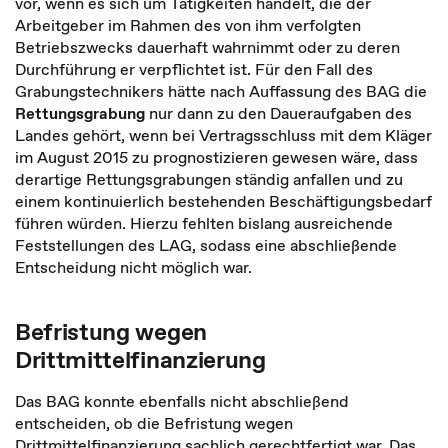
vor, wenn es sich um Tätigkeiten handelt, die der
Arbeitgeber im Rahmen des von ihm verfolgten
Betriebszwecks dauerhaft wahrnimmt oder zu deren
Durchführung er verpflichtet ist. Für den Fall des
Grabungstechnikers hätte nach Auffassung des BAG die
Rettungsgrabung
nur dann zu den Daueraufgaben des
Landes gehört, wenn bei Vertragsschluss mit dem Kläger
im August 2015 zu prognostizieren gewesen wäre, dass
derartige Rettungsgrabungen ständig anfallen und zu
einem kontinuierlich bestehenden Beschäftigungsbedarf
führen würden. Hierzu fehlten bislang ausreichende
Feststellungen des LAG, sodass eine abschließende
Entscheidung nicht möglich war.
Befristung wegen
Drittmittelfinanzierung
Das BAG konnte ebenfalls nicht abschließend
entscheiden, ob die Befristung wegen
Drittmittelfinanzierung sachlich gerechtfertigt war. Das