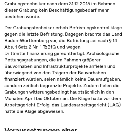
Grabungstechniker nach dem 31.12.2015 im Rahmen
dieser Grabung kein Beschäftigungsbedarf mehr
bestehen würde.
Der Grabungstechniker erhob Befristungskontrollklage
gegen die letzte Befristung. Dagegen brachte das Land
Baden-Württemberg vor, die Befristung sei nach § 14
Abs. 1 Satz 2 Nr. 1 TzBfG und wegen
Drittmittelfinanzierung gerechtfertigt. Archäologische
Rettungsgrabungen, die im Rahmen größerer
Bauvorhaben und Infrastrukturprojekte anfielen und
überwiegend von den Trägern der Bauvorhaben
finanziert würden, seien nämlich keine Daueraufgaben,
sondern zeitlich begrenzte Projekte. Zudem fielen die
Grabungen witterungsbedingt hauptsächlich in den
Monaten April bis Oktober an. Die Klage hatte vor dem
Arbeitsgericht Erfolg, das Landesarbeitsgericht (LAG)
hatte die Klage abgewiesen.
Voraussetzungen einer