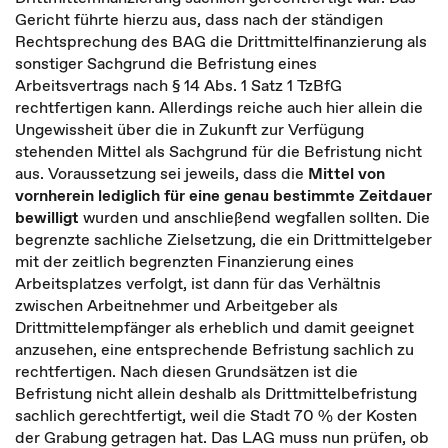
Gericht führte hierzu aus, dass nach der ständigen
Rechtsprechung des BAG die Drittmittelfinanzierung als
sonstiger Sachgrund die Befristung eines
Arbeitsvertrags nach § 14 Abs. 1 Satz 1 TzBfG
rechtfertigen kann. Allerdings reiche auch hier allein die
Ungewissheit über die in Zukunft zur Verfügung
stehenden Mittel als Sachgrund für die Befristung nicht
aus. Voraussetzung sei jeweils, dass die
Mittel von
vornherein lediglich für eine genau bestimmte Zeitdauer
bewilligt
wurden und anschließend wegfallen sollten. Die
begrenzte sachliche Zielsetzung, die ein Drittmittelgeber
mit der zeitlich begrenzten Finanzierung eines
Arbeitsplatzes verfolgt, ist dann für das Verhältnis
zwischen Arbeitnehmer und Arbeitgeber als
Drittmittelempfänger als erheblich und damit geeignet
anzusehen, eine entsprechende Befristung sachlich zu
rechtfertigen. Nach diesen Grundsätzen ist die
Befristung nicht allein deshalb als Drittmittelbefristung
sachlich gerechtfertigt, weil die Stadt 70 % der Kosten
der Grabung getragen hat. Das LAG muss nun prüfen, ob