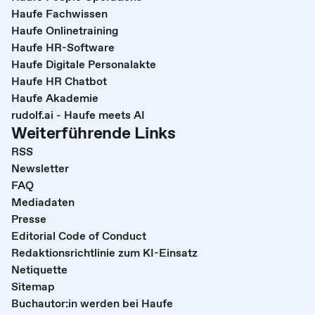
Haufe Fachwissen
Haufe Onlinetraining
Haufe HR-Software
Haufe Digitale Personalakte
Haufe HR Chatbot
Haufe Akademie
rudolf.ai - Haufe meets AI
Weiterführende Links
RSS
Newsletter
FAQ
Mediadaten
Presse
Editorial Code of Conduct
Redaktionsrichtlinie zum KI-Einsatz
Netiquette
Sitemap
Buchautor:in werden bei Haufe