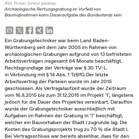
Bild: Rober Jones/ pixabay
Archäologische Rettungsgrabung im Vorfeld von
Baumaßnahmen kann Daueraufgabe des Bundeslands sein
Ein Grabungstechniker war beim Land Baden-
Württemberg seit dem Jahr 2005 im Rahmen von
archäologischen Grabungen aufgrund von 13 befristeten
Arbeitsverträgen insgesamt 64 Monate beschäftigt.
Rechtsgrundlage der Verträge war § 30 TV-L
in Verbindung mit § 14 Abs. 1 TzBfG.Der letzte
Arbeitsvertrag der Parteien wurde im Jahr 2015
geschlossen. Als Vertragslaufzeit wurde der Zeitraum
vom 16.8.2015 bis zum 31.12.2015 im Projekt "I", längstens
jedoch für die Dauer des Projektes vereinbart. Daraufhin
wurde der Grabungstechniker ausschließlich mit
Aufgaben im Rahmen der Grabung in "I" beschäftigt,
welcher ein Bauvorhaben der Stadt I zugrunde lag. Die
Kosten des Grabungsprojekts trug zu 70 % die Stadt I.
Bei Vertragsschluss war bereits absehbar, dass für den