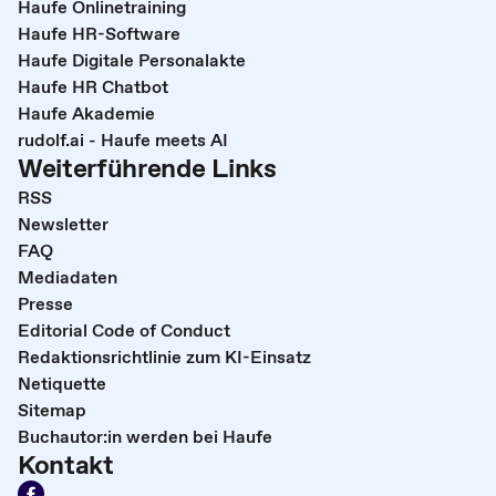
Haufe Onlinetraining
Haufe HR-Software
Haufe Digitale Personalakte
Haufe HR Chatbot
Haufe Akademie
rudolf.ai - Haufe meets AI
Weiterführende Links
RSS
Newsletter
FAQ
Mediadaten
Presse
Editorial Code of Conduct
Redaktionsrichtlinie zum KI-Einsatz
Netiquette
Sitemap
Buchautor:in werden bei Haufe
Kontakt