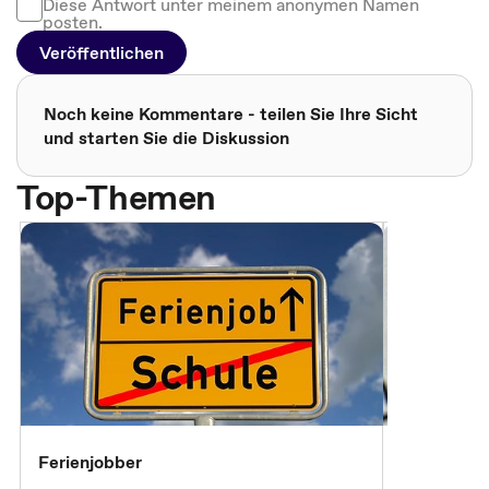
Diese Antwort unter meinem anonymen Namen
posten.
Veröffentlichen
Noch keine Kommentare - teilen Sie Ihre Sicht
und starten Sie die Diskussion
Top-Themen
Ferienjobber
Die wichti
öffentlich