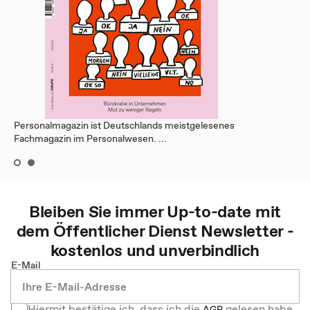
Personalmagazin ist Deutschlands meistgelesenes
Fachmagazin im Personalwesen. ...
Bleiben Sie immer Up-to-date mit
dem
Öffentlicher Dienst
Newsletter -
kostenlos und unverbindlich
E-Mail
Hiermit bestätige ich, dass ich die
gelesen habe
AGB