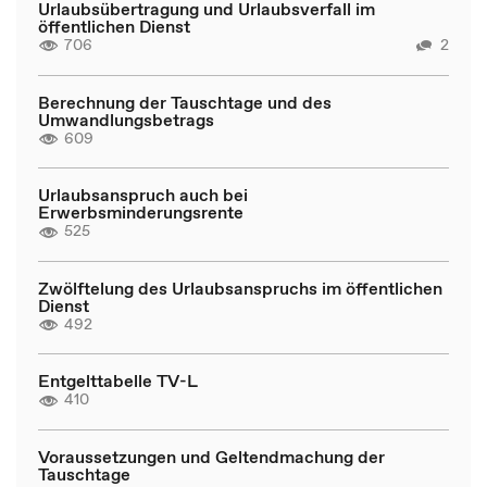
Urlaubsübertragung und Urlaubsverfall im
öffentlichen Dienst
706
2
Berechnung der Tauschtage und des
Umwandlungsbetrags
609
Urlaubsanspruch auch bei
Erwerbsminderungsrente
525
Zwölftelung des Urlaubsanspruchs im öffentlichen
Dienst
492
Entgelttabelle TV-L
410
Voraussetzungen und Geltendmachung der
Tauschtage