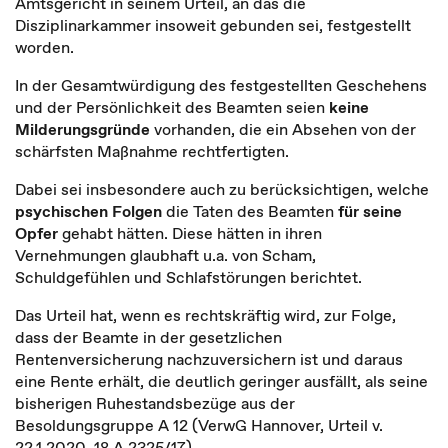
Amtsgericht in seinem Urteil, an das die
Disziplinarkammer insoweit gebunden sei, festgestellt
worden.
In der Gesamtwürdigung des festgestellten Geschehens
und der Persönlichkeit des Beamten seien
keine
Milderungsgründe
vorhanden, die ein Absehen von der
schärfsten Maßnahme rechtfertigten.
Dabei sei insbesondere auch zu berücksichtigen, welche
psychischen Folgen
die Taten des Beamten
für seine
Opfer
gehabt hätten. Diese hätten in ihren
Vernehmungen glaubhaft u.a. von Scham,
Schuldgefühlen und Schlafstörungen berichtet.
Das Urteil hat, wenn es rechtskräftig wird, zur Folge,
dass der Beamte in der gesetzlichen
Rentenversicherung nachzuversichern ist und daraus
eine Rente erhält, die deutlich geringer ausfällt, als seine
bisherigen Ruhestandsbezüge aus der
Besoldungsgruppe A 12 (VerwG Hannover, Urteil v.
22.1.2020, 18 A 2325/17).