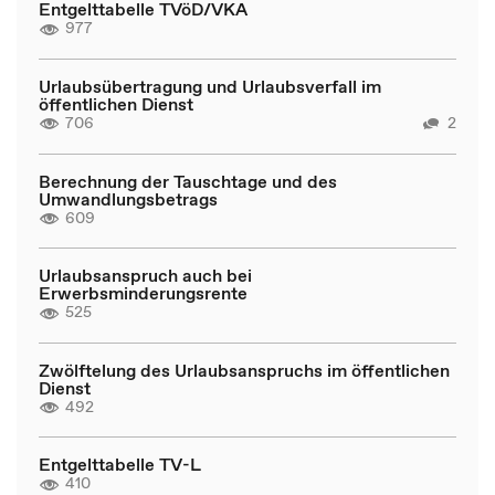
Entgelttabelle TVöD/VKA
977
Urlaubsübertragung und Urlaubsverfall im
öffentlichen Dienst
706
2
Berechnung der Tauschtage und des
Umwandlungsbetrags
609
Urlaubsanspruch auch bei
Erwerbsminderungsrente
525
Zwölftelung des Urlaubsanspruchs im öffentlichen
Dienst
492
Entgelttabelle TV-L
410