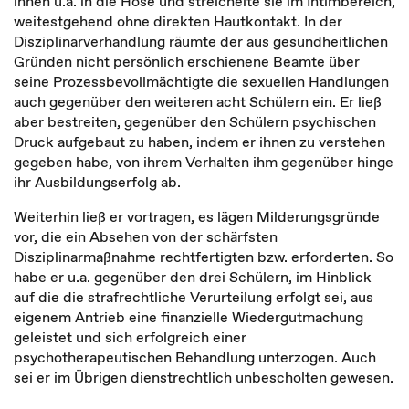
ihnen u.a. in die Hose und streichelte sie im Intimbereich,
weitestgehend ohne direkten Hautkontakt. In der
Disziplinarverhandlung räumte der aus gesundheitlichen
Gründen nicht persönlich erschienene Beamte über
seine Prozessbevollmächtigte die sexuellen Handlungen
auch gegenüber den weiteren acht Schülern ein. Er ließ
aber bestreiten, gegenüber den Schülern psychischen
Druck aufgebaut zu haben, indem er ihnen zu verstehen
gegeben habe, von ihrem Verhalten ihm gegenüber hinge
ihr Ausbildungserfolg ab.
Weiterhin ließ er vortragen, es lägen Milderungsgründe
vor, die ein Absehen von der schärfsten
Disziplinarmaßnahme rechtfertigten bzw. erforderten. So
habe er u.a. gegenüber den drei Schülern, im Hinblick
auf die die strafrechtliche Verurteilung erfolgt sei, aus
eigenem Antrieb eine finanzielle Wiedergutmachung
geleistet und sich erfolgreich einer
psychotherapeutischen Behandlung unterzogen. Auch
sei er im Übrigen dienstrechtlich unbescholten gewesen.