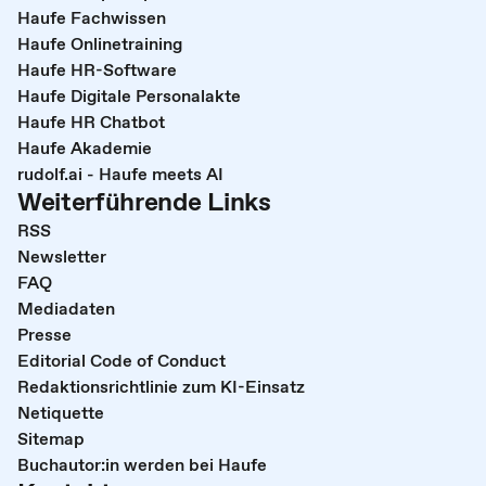
Haufe Fachwissen
Haufe Onlinetraining
Haufe HR-Software
Haufe Digitale Personalakte
Haufe HR Chatbot
Haufe Akademie
rudolf.ai - Haufe meets AI
Weiterführende Links
RSS
Newsletter
FAQ
Mediadaten
Presse
Editorial Code of Conduct
Redaktionsrichtlinie zum KI-Einsatz
Netiquette
Sitemap
Buchautor:in werden bei Haufe