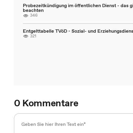
Probezeitkündigung im öffentlichen Dienst - das gi
beachten
346
Entgelttabelle TVöD - Sozial- und Erziehungsdien
321
0 Kommentare