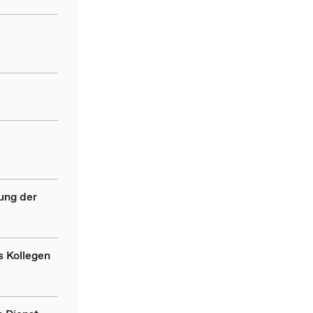
ung der
s Kollegen