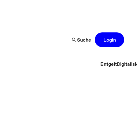
Suche
Login
Entgelt
Digitali