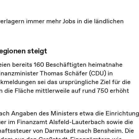
rlagern immer mehr Jobs in die ländlichen
Regionen steigt
seien bereits 160 Beschäftigten heimatnahe
Finanzminister Thomas Schäfer (CDU) in
kmeldungen sei das ursprüngliche Ziel für die
 die Fläche mittlerweile auf rund 750 erhöht
ach Angaben des Ministers etwa die Einrichtun
uer im Finanzamt Alsfeld-Lauterbach sowie die
haftssteuer von Darmstadt nach Bensheim. Die