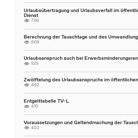
Urlaubsübertragung und Urlaubsverfall im öffentl
Dienst
706
Berechnung der Tauschtage und des Umwandlung
609
Urlaubsanspruch auch bei Erwerbsminderungsren
525
Zwölftelung des Urlaubsanspruchs im öffentlichen
492
Entgelttabelle TV-L
410
Voraussetzungen und Geltendmachung der Tausc
403