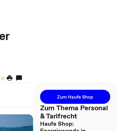
er
Zum Haufe Shop
Zum Thema Personal
& Tarifrecht
Haufe Shop:
Energiewende in