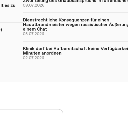
Zwölftelung des Urlaubsanspruchs im öffentliche
lt es zu
09.07.2026
Dienstrechtliche Konsequenzen für einen
Hauptbrandmeister wegen rassistischer Äußerung
einem Chat
st
08.07.2026
Klinik darf bei Rufbereitschaft keine Verfügbarke
Minuten anordnen
02.07.2026