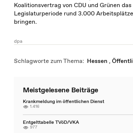
Koalitionsvertrag von CDU und Grünen das
Legislaturperiode rund 3.000 Arbeitsplätze 
bringen.
dpa
Schlagworte zum Thema:
Hessen
,
Öffentl
Meistgelesene Beiträge
Krankmeldung im öffentlichen Dienst
1.416
Entgelttabelle TVöD/VKA
977