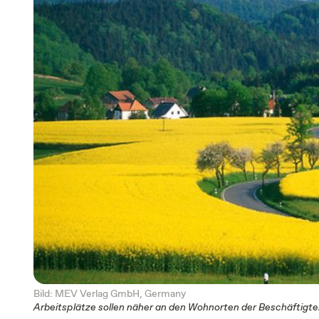
Bild: MEV Verlag GmbH, Germany
Arbeitsplätze sollen näher an den Wohnorten der Beschäftigt