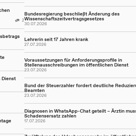
ichen
Bundesregierung beschließt Änderung des
Wissenschaftszeitvertragsgesetzes
2
30.07.2026
sbetrags
Lehrerin seit 17 Jahren krank
27.07.2026
te
Voraussetzungen für Anforderungsprofile in
Stellenausschreibungen im öffentlichen Dienst
23.07.2026
 Dienst
Bund der Steuerzahler fordert deutliche Reduzier
Beamten
23.07.2026
Diagnosen in WhatsApp-Chat geteilt – Ärztin mus
Schadensersatz zahlen
htage
17.07.2026