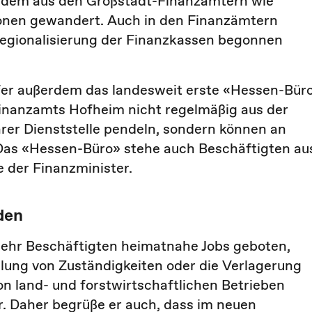
zudem aus den Großstadt-Finanzämtern wie
ionen gewandert. Auch in den Finanzämtern
Regionalisierung der Finanzkassen begonnen
er außerdem das landesweit erste «Hessen-Bür
Finanzamts Hofheim nicht regelmäßig aus der
hrer Dienststelle pendeln, sondern können an
 Das «Hessen-Büro» stehe auch Beschäftigten au
 der Finanzminister.
den
mehr Beschäftigten heimatnahe Jobs geboten,
elung von Zuständigkeiten oder die Verlagerung
on land- und forstwirtschaftlichen Betrieben
r. Daher begrüße er auch, dass im neuen