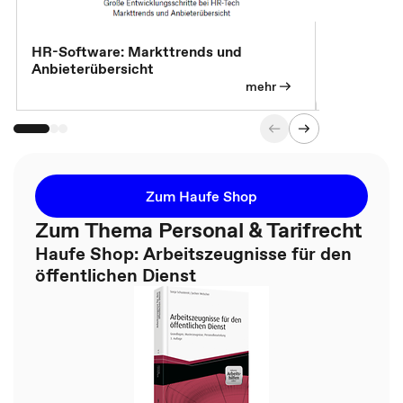
HR-Software: Markttrends und
Sicherheit
Anbieterübersicht
die betrie
so wichtig 
mehr
Zum Haufe Shop
Zum Thema Personal & Tarifrecht
Haufe Shop: Arbeitszeugnisse für den
öffentlichen Dienst