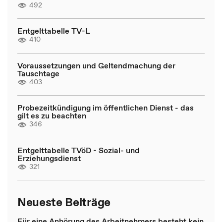
492
Entgelttabelle TV-L
410
Voraussetzungen und Geltendmachung der
Tauschtage
403
Probezeitkündigung im öffentlichen Dienst - das
gilt es zu beachten
346
Entgelttabelle TVöD - Sozial- und
Erziehungsdienst
321
Neueste Beiträge
Für eine Anhörung des Arbeitnehmers besteht kein