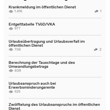
Krankmeldung im öffentlichen Dienst
1.416
1
Entgelttabelle TVöD/VKA
977
Urlaubsübertragung und Urlaubsverfall im
öffentlichen Dienst
706
2
Berechnung der Tauschtage und des
Umwandlungsbetrags
609
Urlaubsanspruch auch bei
Erwerbsminderungsrente
525
Zwölftelung des Urlaubsanspruchs im öffentlichen
Dienst