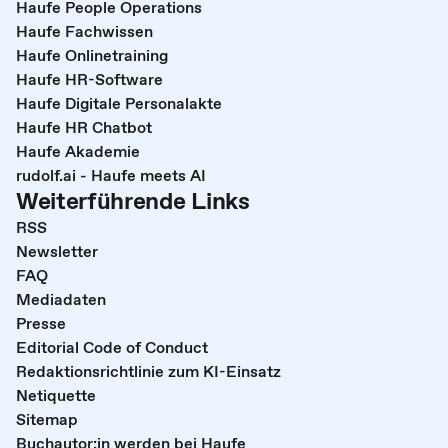
Haufe People Operations
Haufe Fachwissen
Haufe Onlinetraining
Haufe HR-Software
Haufe Digitale Personalakte
Haufe HR Chatbot
Haufe Akademie
rudolf.ai - Haufe meets AI
Weiterführende Links
RSS
Newsletter
FAQ
Mediadaten
Presse
Editorial Code of Conduct
Redaktionsrichtlinie zum KI-Einsatz
Netiquette
Sitemap
Buchautor:in werden bei Haufe