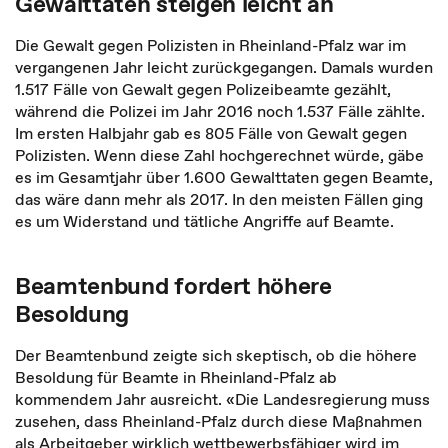
Gewalttaten steigen leicht an
Die Gewalt gegen Polizisten in Rheinland-Pfalz war im
vergangenen Jahr leicht zurückgegangen. Damals wurden
1.517 Fälle von Gewalt gegen Polizeibeamte gezählt,
während die Polizei im Jahr 2016 noch 1.537 Fälle zählte.
Im ersten Halbjahr gab es 805 Fälle von Gewalt gegen
Polizisten. Wenn diese Zahl hochgerechnet würde, gäbe
es im Gesamtjahr über 1.600 Gewalttaten gegen Beamte,
das wäre dann mehr als 2017. In den meisten Fällen ging
es um Widerstand und tätliche Angriffe auf Beamte.
Beamtenbund fordert höhere
Besoldung
Der Beamtenbund zeigte sich skeptisch, ob die höhere
Besoldung für Beamte in Rheinland-Pfalz ab
kommendem Jahr ausreicht. «Die Landesregierung muss
zusehen, dass Rheinland-Pfalz durch diese Maßnahmen
als Arbeitgeber wirklich wettbewerbsfähiger wird im