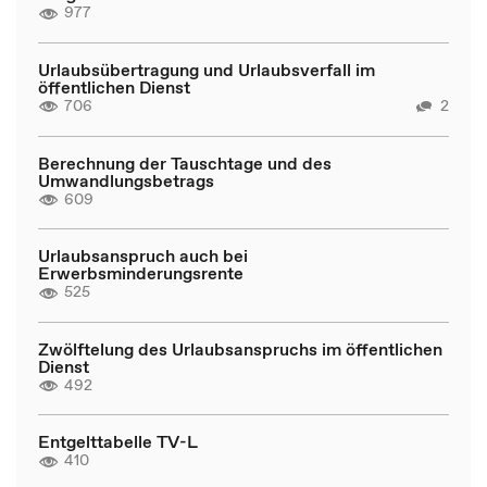
977
Urlaubsübertragung und Urlaubsverfall im
öffentlichen Dienst
706
2
Berechnung der Tauschtage und des
Umwandlungsbetrags
609
Urlaubsanspruch auch bei
Erwerbsminderungsrente
525
Zwölftelung des Urlaubsanspruchs im öffentlichen
Dienst
492
Entgelttabelle TV-L
410