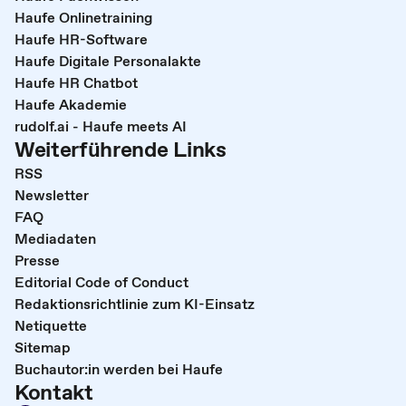
Haufe Onlinetraining
Haufe HR-Software
Haufe Digitale Personalakte
Haufe HR Chatbot
Haufe Akademie
rudolf.ai - Haufe meets AI
Weiterführende Links
RSS
Newsletter
FAQ
Mediadaten
Presse
Editorial Code of Conduct
Redaktionsrichtlinie zum KI-Einsatz
Netiquette
Sitemap
Buchautor:in werden bei Haufe
Kontakt