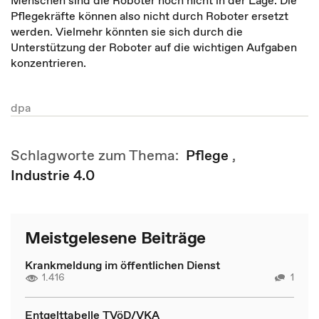
Menschen sind die Roboter noch nicht in der Lage. Die
Pflegekräfte können also nicht durch Roboter ersetzt
werden. Vielmehr könnten sie sich durch die
Unterstützung der Roboter auf die wichtigen Aufgaben
konzentrieren.
dpa
Schlagworte zum Thema:
Pflege
,
Industrie 4.0
Meistgelesene Beiträge
Krankmeldung im öffentlichen Dienst
1.416
1
Entgelttabelle TVöD/VKA