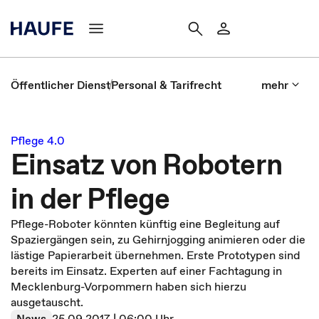
Öffentlicher Dienst
Personal & Tarifrecht
mehr
Pflege 4.0
Einsatz von Robotern
in der Pflege
Pflege-Roboter könnten künftig eine Begleitung auf
Spaziergängen sein, zu Gehirnjogging animieren oder die
lästige Papierarbeit übernehmen. Erste Prototypen sind
bereits im Einsatz. Experten auf einer Fachtagung in
Mecklenburg-Vorpommern haben sich hierzu
ausgetauscht.
News
25.09.2017 | 06:00 Uhr