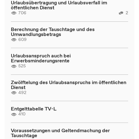
Urlaubsübertragung und Urlaubsverfall im
öffentlichen Dienst
706
2
Berechnung der Tauschtage und des
Umwandlungsbetrags
609
Urlaubsanspruch auch bei
Erwerbsminderungsrente
525
Zwölftelung des Urlaubsanspruchs im öffentlichen
Dienst
492
Entgelttabelle TV-L
410
Voraussetzungen und Geltendmachung der
Tauschtage