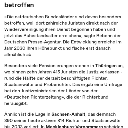
betroffen
«Die ostdeutschen Bundesländer sind davon besonders
betroffen, weil dort zahlreiche Juristen direkt nach der
Wiedervereinigung ihren Dienst begonnen haben und
jetzt das Ruhestandsalter erreichen», sagte Rebehn der
Deutschen Presse-Agentur. Die Entwicklung erreiche im
Jahr 2030 ihren Höhepunkt und flache erst danach
allmählich ab.
Besonders viele Pensionierungen stehen in
Thüringen
an,
wo binnen zehn Jahren 415 Juristen die Justiz verlassen -
rund die Hälfte der derzeit beschäftigten Richter,
Staatsanwälte und Proberichter. Das ergab eine Umfrage
bei den Justizministerien der Länder von der
«Deutschen Richterzeitung», die der Richterbund
herausgibt.
Ähnlich ist die Lage in
Sachsen-Anhalt
, das demnach
390 seiner heute aktiven 814 Richter und Staatsanwälte
bis 2033 verliert. In
Mecklenburg-Vorpommern
scheiden