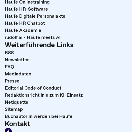
Haufe Onlinetraining
Haufe HR-Software
Haufe Digitale Personalakte
Haufe HR Chatbot
Haufe Akademie
rudolf.ai - Haufe meets AI
Weiterführende Links
RSS
Newsletter
FAQ
Mediadaten
Presse
Editorial Code of Conduct
Redaktionsrichtlinie zum KI-Einsatz
Netiquette
Sitemap
Buchautor:in werden bei Haufe
Kontakt