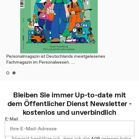
Personalmagazin ist Deutschlands meistgelesenes
Fachmagazin im Personalwesen. ...
Bleiben Sie immer Up-to-date mit
dem
Öffentlicher Dienst
Newsletter -
kostenlos und unverbindlich
E-Mail
Hiermit bestätige ich, dass ich die
gelesen habe
AGB