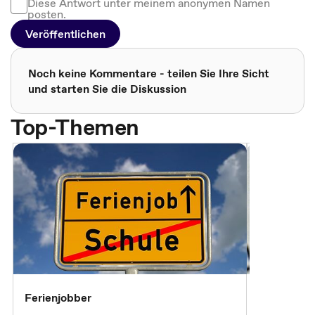
Diese Antwort unter meinem anonymen Namen
posten.
Veröffentlichen
Noch keine Kommentare - teilen Sie Ihre Sicht
und starten Sie die Diskussion
Top-Themen
Ferienjobber
Die wichti
öffentlich