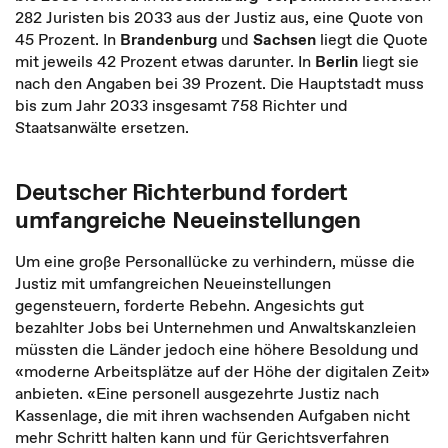
282 Juristen bis 2033 aus der Justiz aus, eine Quote von
45 Prozent. In
Brandenburg
und
Sachsen
liegt die Quote
mit jeweils 42 Prozent etwas darunter. In
Berlin
liegt sie
nach den Angaben bei 39 Prozent. Die Hauptstadt muss
bis zum Jahr 2033 insgesamt 758 Richter und
Staatsanwälte ersetzen.
Deutscher Richterbund fordert
umfangreiche Neueinstellungen
Um eine große Personallücke zu verhindern, müsse die
Justiz mit umfangreichen Neueinstellungen
gegensteuern, forderte Rebehn. Angesichts gut
bezahlter Jobs bei Unternehmen und Anwaltskanzleien
müssten die Länder jedoch eine höhere Besoldung und
«moderne Arbeitsplätze auf der Höhe der digitalen Zeit»
anbieten. «Eine personell ausgezehrte Justiz nach
Kassenlage, die mit ihren wachsenden Aufgaben nicht
mehr Schritt halten kann und für Gerichtsverfahren