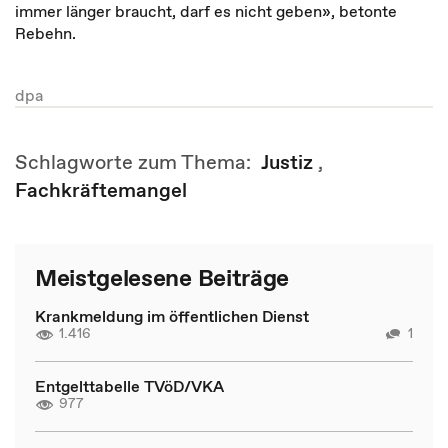
immer länger braucht, darf es nicht geben», betonte
Rebehn.
dpa
Schlagworte zum Thema:
Justiz
,
Fachkräftemangel
Meistgelesene Beiträge
Krankmeldung im öffentlichen Dienst
1.416
1
Entgelttabelle TVöD/VKA
977