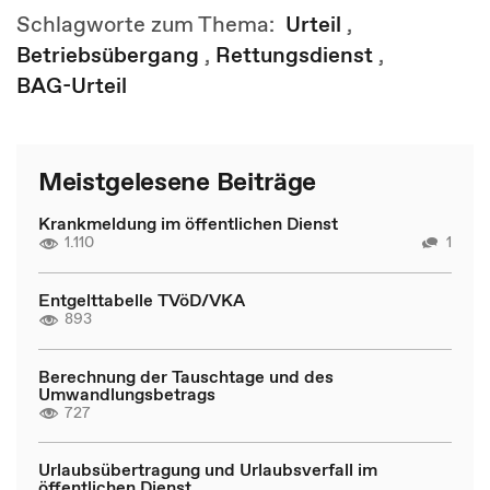
Schlagworte zum Thema:
Urteil
,
Betriebsübergang
,
Rettungsdienst
,
BAG-Urteil
Meistgelesene Beiträge
Krankmeldung im öffentlichen Dienst
1.110
1
Entgelttabelle TVöD/VKA
893
Berechnung der Tauschtage und des
Umwandlungsbetrags
727
Urlaubsübertragung und Urlaubsverfall im
öffentlichen Dienst