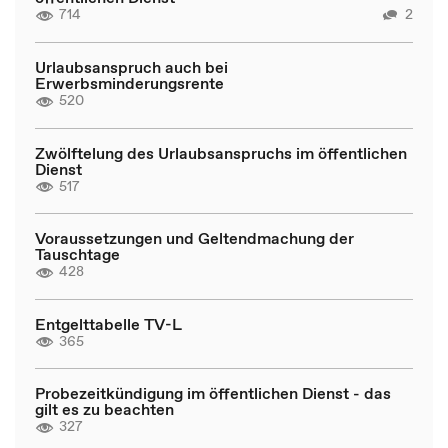
714
2
Urlaubsanspruch auch bei
Erwerbsminderungsrente
520
Zwölftelung des Urlaubsanspruchs im öffentlichen
Dienst
517
Voraussetzungen und Geltendmachung der
Tauschtage
428
Entgelttabelle TV-L
365
Probezeitkündigung im öffentlichen Dienst - das
gilt es zu beachten
327