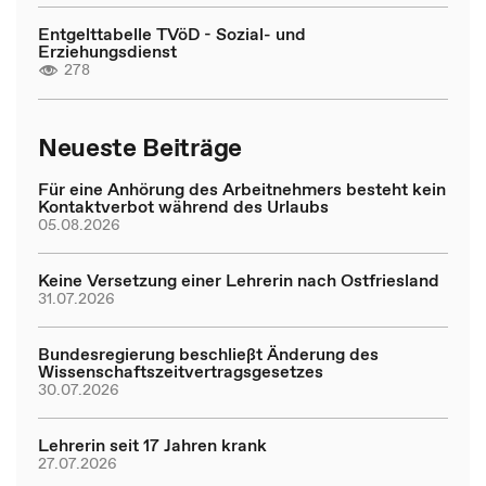
Entgelttabelle TVöD - Sozial- und
Erziehungsdienst
278
Neueste Beiträge
Für eine Anhörung des Arbeitnehmers besteht kein
Kontaktverbot während des Urlaubs
05.08.2026
Keine Versetzung einer Lehrerin nach Ostfriesland
31.07.2026
Bundesregierung beschließt Änderung des
Wissenschaftszeitvertragsgesetzes
30.07.2026
Lehrerin seit 17 Jahren krank
27.07.2026