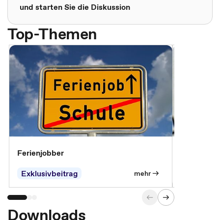
und starten Sie die Diskussion
Top-Themen
Ferienjobber
Die wichti
öffentlich
Exklusivbeitrag
mehr
Downloads