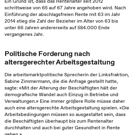
Ein Grund ist, dass das Rentenalter seit 2012
schrittweise von 65 auf 67 Jahre angehoben wird. Nach
Einführung der abschlagsfreien Rente mit 63 im Jahr
2014 stieg die Zahl der Bezieher im Alter von 63 bis
unter 66 Jahren andererseits auf 584.000 Ende
vergangenes Jahr.
Politische Forderung nach
altersgerechter Arbeitsgestaltung
Die arbeitsmarktpolitische Sprecherin der Linksfraktion,
Sabine Zimmermann, die die Anfrage gestellt hatte,
sagte: «Mit der Alterung der Beschäftigten hält der
demografische Wandel auch Einzug in Betriebe und
Verwaltungen.» Eine immer größere Rolle müsse daher
auch eine altersgerechte Arbeitsgestaltung spielen. «Die
Arbeitsbedingungen müssen so ausgestaltet sein, dass
die Beschäftigten überhaupt bis zum Rentenalter
durchhalten und auch bei guter Gesundheit in Rente
gehen.»