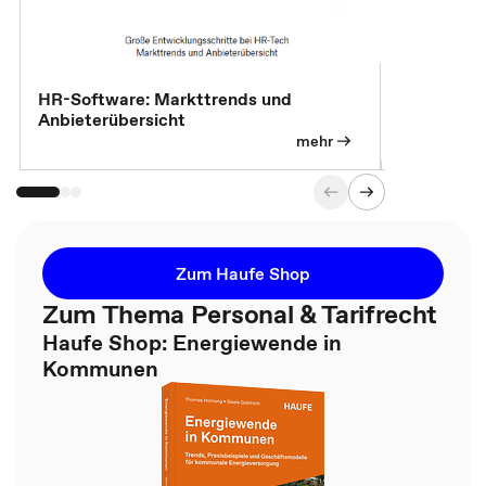
HR-Software: Markttrends und
Sicherheit
Anbieterübersicht
die betrie
so wichtig 
mehr
Zum Haufe Shop
Zum Thema Personal & Tarifrecht
Haufe Shop: Energiewende in
Kommunen