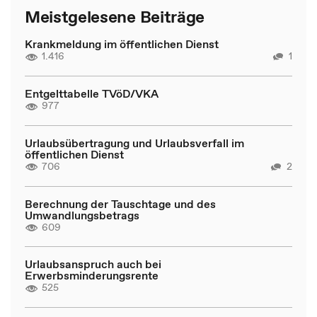
Meistgelesene Beiträge
Krankmeldung im öffentlichen Dienst
1.416
1
Entgelttabelle TVöD/VKA
977
Urlaubsübertragung und Urlaubsverfall im
öffentlichen Dienst
706
2
Berechnung der Tauschtage und des
Umwandlungsbetrags
609
Urlaubsanspruch auch bei
Erwerbsminderungsrente
525