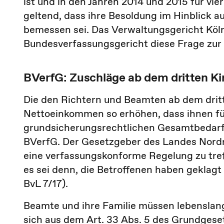
ist und in den Jahren 2014 und 2015 für vie
geltend, dass ihre Besoldung im Hinblick au
bemessen sei. Das Verwaltungsgericht Köl
Bundesverfassungsgericht diese Frage zur 
BVerfG: Zuschläge ab dem dritten Kin
Die den Richtern und Beamten ab dem drit
Nettoeinkommen so erhöhen, dass ihnen fü
grundsicherungsrechtlichen Gesamtbedarfs
BVerfG. Der Gesetzgeber des Landes Nordrh
eine verfassungskonforme Regelung zu tref
es sei denn, die Betroffenen haben geklagt (
BvL 7/17).
Beamte und ihre Familie müssen lebenslan
sich aus dem Art. 33 Abs. 5 des Grundgese