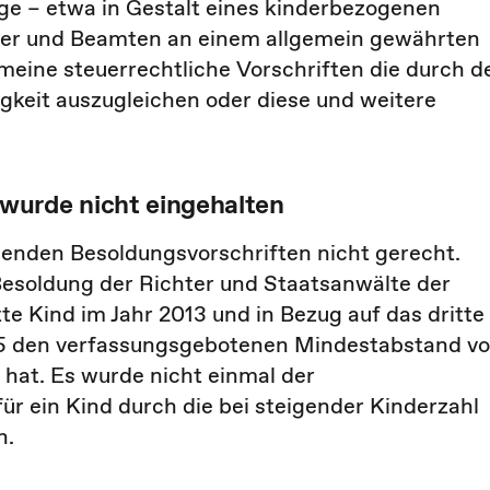
e – etwa in Gestalt eines kinderbezogenen
hter und Beamten an einem allgemein gewährten
emeine steuerrechtliche Vorschriften die durch d
gkeit auszugleichen oder diese und weitere
wurde nicht eingehalten
enden Besoldungsvorschriften nicht gerecht.
Besoldung der Richter und Staatsanwälte der
te Kind im Jahr 2013 und in Bezug auf das dritte
015 den verfassungsgebotenen Mindestabstand v
 hat. Es wurde nicht einmal der
r ein Kind durch die bei steigender Kinderzahl
n.