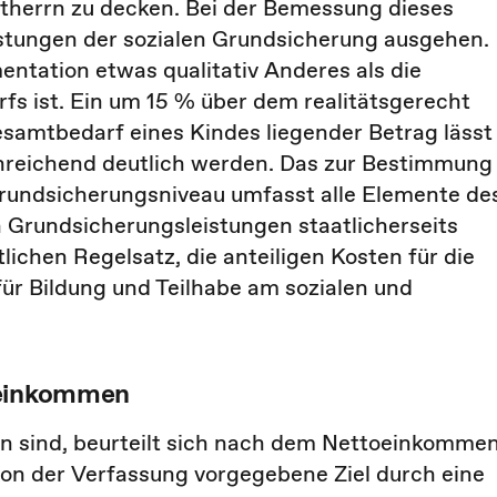
stherrn zu decken. Bei der Bemessung dieses
stungen der sozialen Grundsicherung ausgehen.
entation etwas qualitativ Anderes als die
fs ist. Ein um 15 % über dem realitätsgerecht
samtbedarf eines Kindes liegender Betrag lässt
nreichend deutlich werden. Das zur Bestimmung
rundsicherungsniveau umfasst alle Elemente de
Grundsicherungsleistungen staatlicherseits
ichen Regelsatz, die anteiligen Kosten für die
ür Bildung und Teilhabe am sozialen und
oeinkommen
 sind, beurteilt sich nach dem Nettoeinkommen
von der Verfassung vorgegebene Ziel durch eine