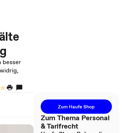
älte
ig
n besser
widrig,
Zum Haufe Shop
Zum Thema Personal
& Tarifrecht