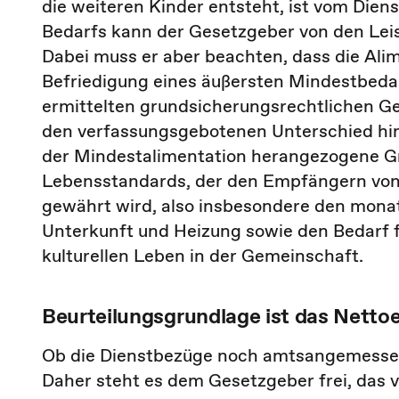
die weiteren Kinder entsteht, ist vom Dien
Bedarfs kann der Gesetzgeber von den Lei
Dabei muss er aber beachten, dass die Alim
Befriedigung eines äußersten Mindestbedar
ermittelten grundsicherungsrechtlichen Ge
den verfassungsgebotenen Unterschied hi
der Mindestalimentation herangezogene G
Lebensstandards, der den Empfängern von 
gewährt wird, also insbesondere den monatl
Unterkunft und Heizung sowie den Bedarf f
kulturellen Leben in der Gemeinschaft.
Beurteilungsgrundlage ist das Nett
Ob die Dienstbezüge noch amtsangemessen
Daher steht es dem Gesetzgeber frei, das 