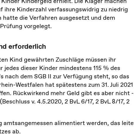
r Kinder Kindergeld erhielt. Die Kläger machen
f ihre Kinderzahl verfassungswidrig zu niedrig
n hatte die Verfahren ausgesetzt und dem
Prüfung vorgelegt.
d erforderlich
ten Kind gewährten Zuschläge müssen ihr
r jedes dieser Kinder mindestens 115 % des
 nach dem SGB II zur Verfügung steht, so das
ein-Westfalen hat spätestens zum 31. Juli 2021
fen. Rückwirkend mehr Geld gibt es aber nicht -
Beschluss v. 4.5.2020, 2 BvL 6/17, 2 BvL 8/17, 2
g amtsangemessen alimentiert werden, das leite
tzes ab.