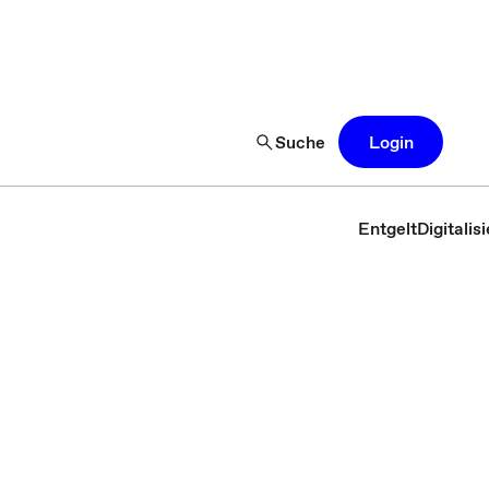
Suche
Login
Entgelt
Digitali