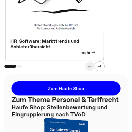
HR-Software: Markttrends und
Sicherheit
Anbieterübersicht
die betrie
so wichtig 
mehr
Zum Haufe Shop
Zum Thema Personal & Tarifrecht
Haufe Shop: Stellenbewertung und
Eingruppierung nach TVöD