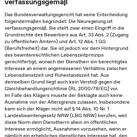
verfassungsgemäß
Das Bundesverwaltungsgericht hat seine Entscheidung
folgendermaßen begründet: Die Neuregelung ist
verfassungsgemäß. Sie stellt zwar einen Eingriff in die
Grundrechte des Bewerbers aus Art. 33 Abs. 2 (Zugang
zu öffentlichen Ämtern) und Art. 12 Abs. 1 GG
(Berufsfreiheit) dar. Sie ist jedoch vor dem Hintergrund
des beamtenrechtlichen Lebenszeitprinzips
gerechtfertigt, wonach der Dienstherr ein berechtigtes
Interesse an einem angemessenen Verhältnis zwischen
Lebensdienstzeit und Ruhestandszeit hat. Aus
demselben Grund liegt auch kein Verstoß gegen die
Gleichbehandlungsrichtlinie (RL 2000/78/EG) vor.
Im Falle des Klägers musste der Beklagte auch keine
Ausnahme von der Altersgrenze zulassen. Insbesondere
kann sich der Kläger nicht auf § 14 Abs. 10 Nr. 1
Landesbeamtengesetz NRW (LBG NRW) berufen, weil
diese Norm dem Dienstherrn allein im öffentlichen
Interesse ermöglicht, Ausnahmen vorzusehen, wenn er
nämlich ein erhebliches dienstliches Interesse hat, den