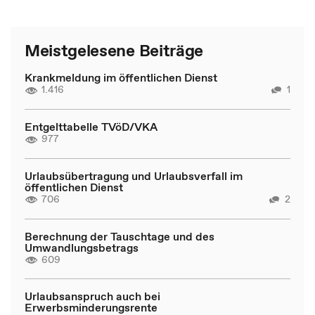
Meistgelesene Beiträge
Krankmeldung im öffentlichen Dienst
1.416
1
Entgelttabelle TVöD/VKA
977
Urlaubsübertragung und Urlaubsverfall im
öffentlichen Dienst
706
2
Berechnung der Tauschtage und des
Umwandlungsbetrags
609
Urlaubsanspruch auch bei
Erwerbsminderungsrente