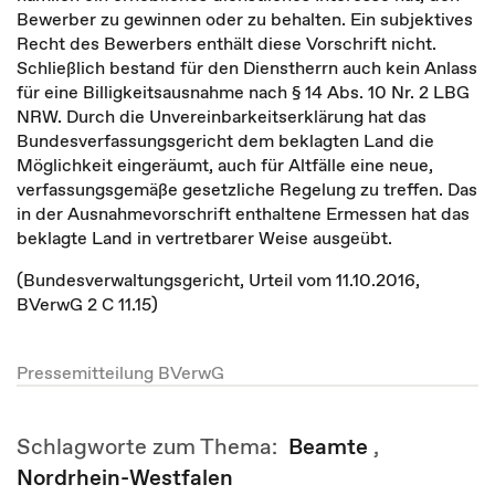
Bewerber zu gewinnen oder zu behalten. Ein subjektives
Recht des Bewerbers enthält diese Vorschrift nicht.
Schließlich bestand für den Dienstherrn auch kein Anlass
für eine Billigkeitsausnahme nach § 14 Abs. 10 Nr. 2 LBG
NRW. Durch die Unvereinbarkeitserklärung hat das
Bundesverfassungsgericht dem beklagten Land die
Möglichkeit eingeräumt, auch für Altfälle eine neue,
verfassungsgemäße gesetzliche Regelung zu treffen. Das
in der Ausnahmevorschrift enthaltene Ermessen hat das
beklagte Land in vertretbarer Weise ausgeübt.
(Bundesverwaltungsgericht, Urteil vom 11.10.2016,
BVerwG 2 C 11.15)
Pressemitteilung BVerwG
Schlagworte zum Thema:
Beamte
,
Nordrhein-Westfalen