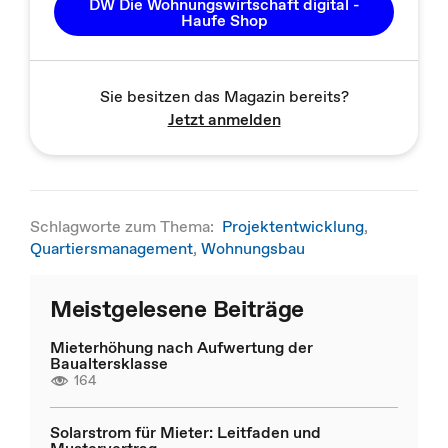
DW Die Wohnungswirtschaft digital -
Haufe Shop
Sie besitzen das Magazin bereits?
Jetzt anmelden
Schlagworte zum Thema:
Projektentwicklung
,
Quartiersmanagement
,
Wohnungsbau
Meistgelesene Beiträge
Mieterhöhung nach Aufwertung der
Baualtersklasse
164
Solarstrom für Mieter: Leitfaden und