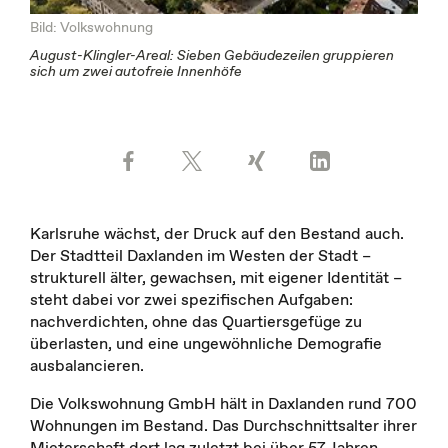
Bild: Volkswohnung
August-Klingler-Areal: Sieben Gebäudezeilen gruppieren
sich um zwei autofreie Innenhöfe
Karlsruhe wächst, der Druck auf den Bestand auch.
Der Stadtteil Daxlanden im Westen der Stadt –
strukturell älter, gewachsen, mit eigener Identität –
steht dabei vor zwei spezifischen Aufgaben:
nachverdichten, ohne das Quartiersgefüge zu
überlasten, und eine ungewöhnliche Demografie
ausbalancieren.
Die Volkswohnung GmbH hält in Daxlanden rund 700
Wohnungen im Bestand. Das Durchschnittsalter ihrer
Mieterschaft dort lag zuletzt bei über 57 Jahren,