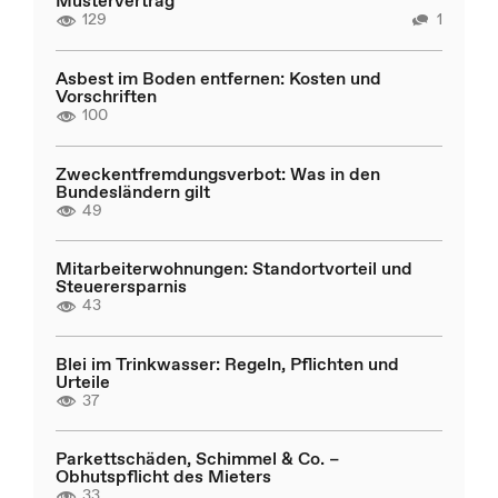
Mustervertrag
129
1
Asbest im Boden entfernen: Kosten und
Vorschriften
100
Zweckentfremdungsverbot: Was in den
Bundesländern gilt
49
Mitarbeiterwohnungen: Standortvorteil und
Steuerersparnis
43
Blei im Trinkwasser: Regeln, Pflichten und
Urteile
37
Parkettschäden, Schimmel & Co. –
Obhutspflicht des Mieters
33