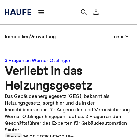
Immobilien
Verwaltung
mehr
3 Fragen an Werner Ottilinger
Verliebt in das
Heizungsgesetz
Das Gebäudeenergiegesetz (GEG), bekannt als
Heizungsgesetz, sorgt hier und da in der
Immobilienbranche für Augenrollen und Verunsicherung.
Werner Ottilinger hingegen liebt es. 3 Fragen an den
Geschäftsführer des Experten für Gebäudeautomation
Sauter.
News
26.09.2025 | 12:09 Uhr