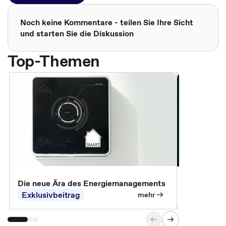
Noch keine Kommentare - teilen Sie Ihre Sicht
und starten Sie die Diskussion
Top-Themen
Die neue Ära des Energiemanagements
Der Verwa
Exklusivbeitrag
Exklusivb
mehr