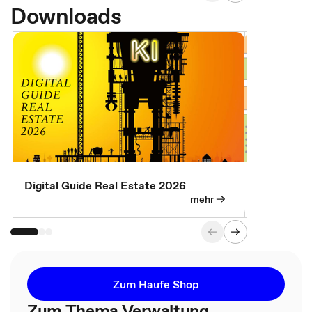
Downloads
Digital Guide Real Estate 2026
Digital Gu
mehr
Zum Haufe Shop
Zum Thema Verwaltung