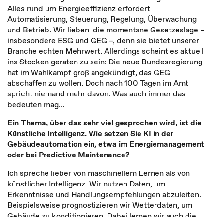
Alles rund um Energieeffizienz erfordert
Automatisierung, Steuerung, Regelung, Überwachung
und Betrieb. Wir lieben die momentane Gesetzeslage –
insbesondere ESG und GEG –, denn sie bietet unserer
Branche echten Mehrwert. Allerdings scheint es aktuell
ins Stocken geraten zu sein: Die neue Bundesregierung
hat im Wahlkampf groß angekündigt, das GEG
abschaffen zu wollen. Doch nach 100 Tagen im Amt
spricht niemand mehr davon. Was auch immer das
bedeuten mag…
Ein Thema, über das sehr viel gesprochen wird, ist die
Künstliche Intelligenz. Wie setzen Sie KI in der
Gebäudeautomation ein, etwa im Energiemanagement
oder bei Predictive Maintenance?
Ich spreche lieber von maschinellem Lernen als von
künstlicher Intelligenz. Wir nutzen Daten, um
Erkenntnisse und Handlungsempfehlungen abzuleiten.
Beispielsweise prognostizieren wir Wetterdaten, um
Gebäude zu konditionieren. Dabei lernen wir auch die