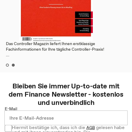
Das Controller Magazin liefert Ihnen erstklassige
Fachinformationen für Ihre tägliche Controller-Praxis!
...
Bleiben Sie immer Up-to-date mit
dem
Finance
Newsletter - kostenlos
und unverbindlich
E-Mail
Hiermit bestätige ich, dass ich die
gelesen habe
AGB
und mit ihnen einverstanden bin. Die