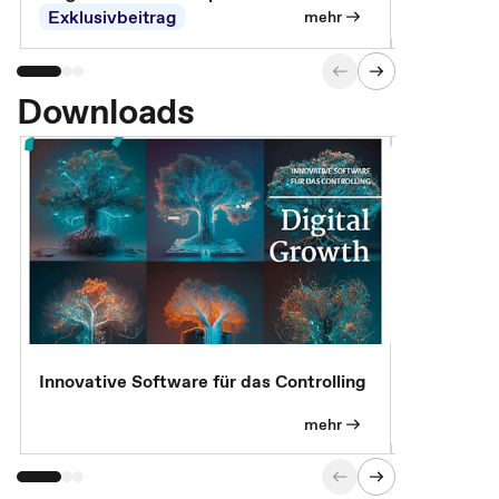
Abrechnung
Exklusivbeitrag
Exklusivb
mehr
Downloads
Innovative Software für das Controlling
Kostenlose
mehr