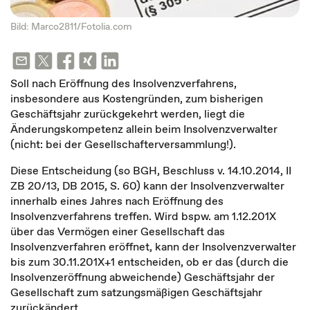
Bild: Marco2811/Fotolia.com
Soll nach Eröffnung des Insolvenzverfahrens,
insbesondere aus Kostengründen, zum bisherigen
Geschäftsjahr zurückgekehrt werden, liegt die
Änderungskompetenz allein beim Insolvenzverwalter
(nicht: bei der Gesellschafterversammlung!).
Diese Entscheidung (so BGH, Beschluss v. 14.10.2014, II
ZB 20/13, DB 2015, S. 60) kann der Insolvenzverwalter
innerhalb eines Jahres nach Eröffnung des
Insolvenzverfahrens treffen. Wird bspw. am 1.12.201X
über das Vermögen einer Gesellschaft das
Insolvenzverfahren eröffnet, kann der Insolvenzverwalter
bis zum 30.11.201X+1 entscheiden, ob er das (durch die
Insolvenzeröffnung abweichende) Geschäftsjahr der
Gesellschaft zum satzungsmäßigen Geschäftsjahr
zurückändert.