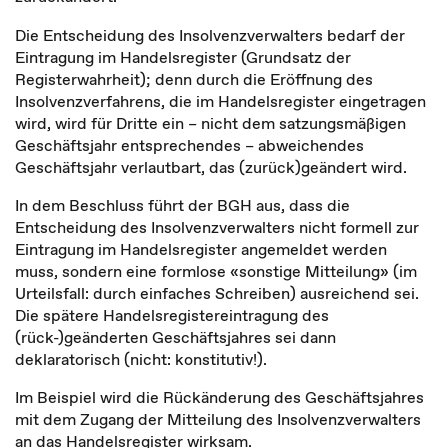
Die Entscheidung des Insolvenzverwalters bedarf der
Eintragung im Handelsregister (Grundsatz der
Registerwahrheit); denn durch die Eröffnung des
Insolvenzverfahrens, die im Handelsregister eingetragen
wird, wird für Dritte ein – nicht dem satzungsmäßigen
Geschäftsjahr entsprechendes – abweichendes
Geschäftsjahr verlautbart, das (zurück)geändert wird.
In dem Beschluss führt der BGH aus, dass die
Entscheidung des Insolvenzverwalters nicht formell zur
Eintragung im Handelsregister angemeldet werden
muss, sondern eine formlose «sonstige Mitteilung» (im
Urteilsfall: durch einfaches Schreiben) ausreichend sei.
Die spätere Handelsregistereintragung des
(rück-)geänderten Geschäftsjahres sei dann
deklaratorisch (nicht: konstitutiv!).
Im Beispiel wird die Rückänderung des Geschäftsjahres
mit dem Zugang der Mitteilung des Insolvenzverwalters
an das Handelsregister wirksam.