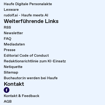
Haufe Digitale Personalakte
Lexware
rudolf.ai - Haufe meets AI
Weiterführende Links
RSS
Newsletter
FAQ
Mediadaten
Presse
Editorial Code of Conduct
Redaktionsrichtlinie zum KI-Einsatz
Netiquette
Sitemap
Buchautor:in werden bei Haufe
Kontakt
Kontakt & Feedback
AGB