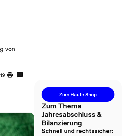
ng von
n
19
Zum Haufe Shop
Zum Thema
Jahresabschluss &
Bilanzierung
Schnell und rechtssicher: