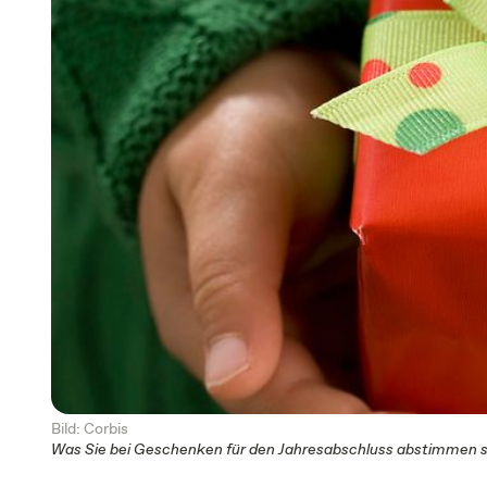
Bild: Corbis
Was Sie bei Geschenken für den Jahresabschluss abstimmen s