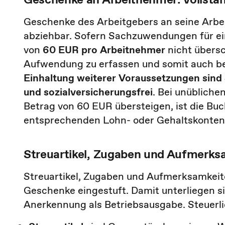
Geschenke des Arbeitgebers an seine Arbei
abziehbar. Sofern Sachzuwendungen für e
von
60 EUR pro Arbeitnehmer
nicht übersch
Aufwendung zu erfassen und somit auch be
Einhaltung weiterer Voraussetzungen sind
und sozialversicherungsfrei
. Bei unüblich
Betrag von 60 EUR übersteigen, ist die Buc
entsprechenden Lohn- oder Gehaltskonte
Streuartikel, Zugaben und ­Aufmerks
Streuartikel, Zugaben und Aufmerksamkeite
Geschenke eingestuft. Damit unterliegen s
Anerkennung als Betriebsausgabe. Steuerli