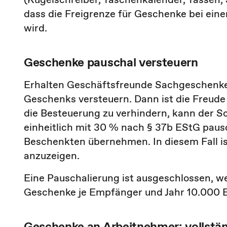
dass die Freigrenze für Geschenke bei eine
wird.
Geschenke pauschal versteuern
Erhalten Geschäftsfreunde Sachgeschenke,
Geschenks versteuern. Dann ist die Freude
die Besteuerung zu verhindern, kann der 
einheitlich mit 30 % nach § 37b EStG pausc
Beschenkten übernehmen. In diesem Fall 
anzuzeigen.
Eine Pauschalierung ist ausgeschlossen, w
Geschenke je Empfänger und Jahr 10.000 
Geschenke an Arbeitnehmer: vollstän