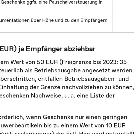
Geschenke ggfs. eine Pauschalversteuerung in
kumentationen über Höhe und zu den Empfängern
 EUR) je Empfänger abziehbar
nem Wert von 50 EUR (Freigrenze bis 2023: 35
teuerlich als Betriebsausgabe angesetzt werden.
überschritten, entfallen Betriebsausgaben- und
inhaltung der Grenze nachvollziehen zu können
eschenken Nachweise, u. a. eine
Liste der
forderlich, wenn Geschenke nur einen geringen
reuwerbeartikeln bis zu einem Wert von 10 EUR
chlüsselanhänger) der Fall. Hier wird unterstellt