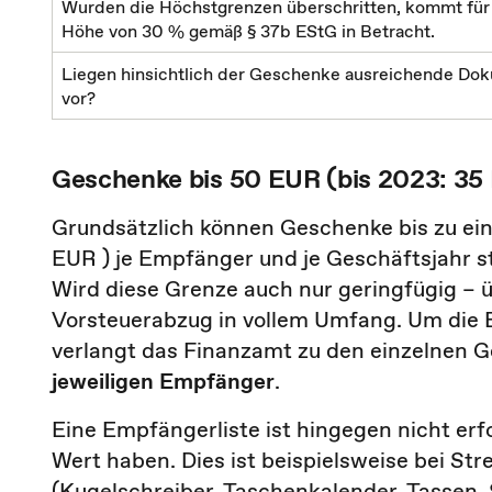
Wurden die Höchstgrenzen überschritten, kommt für 
Höhe von 30 % gemäß § 37b EStG in Betracht.
Liegen hinsichtlich der Geschenke ausreichende Do
vor?
Geschenke bis 50 EUR (bis 2023: 35
Grundsätzlich können Geschenke bis zu ei
EUR ) je Empfänger und je Geschäftsjahr s
Wird diese Grenze auch nur geringfügig – 
Vorsteuerabzug in vollem Umfang. Um die E
verlangt das Finanzamt zu den einzelnen G
jeweiligen Empfänger
.
Eine Empfängerliste ist hingegen nicht er
Wert haben. Dies ist beispielsweise bei St
(Kugelschreiber, Taschenkalender, Tassen, S