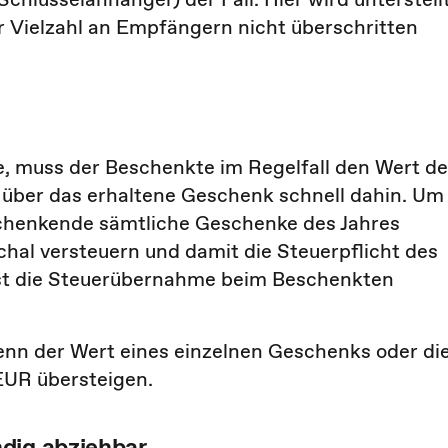
r Vielzahl an Empfängern nicht überschritten
 muss der Beschenkte im Regelfall den Wert d
 über das erhaltene Geschenk schnell dahin. Um
Schenkende sämtliche Geschenke des Jahres
hal versteuern und damit die Steuerpflicht des
ist die Steuerübernahme beim Beschenkten
enn der Wert eines einzelnen Geschenks oder di
EUR übersteigen.
dig abziehbar