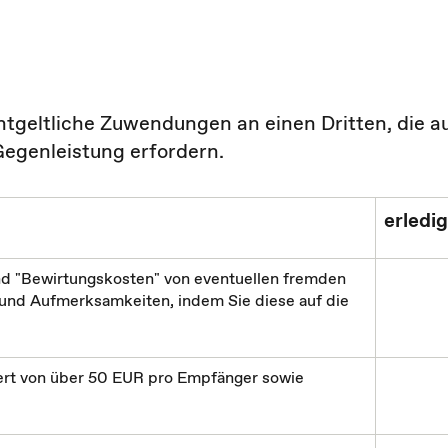
ntgeltliche Zuwendungen an einen Dritten, die a
Gegenleistung erfordern.
erledig
nd "Bewirtungskosten" von eventuellen fremden
 und Aufmerksamkeiten, indem Sie diese auf die
rt von über 50 EUR pro Empfänger sowie