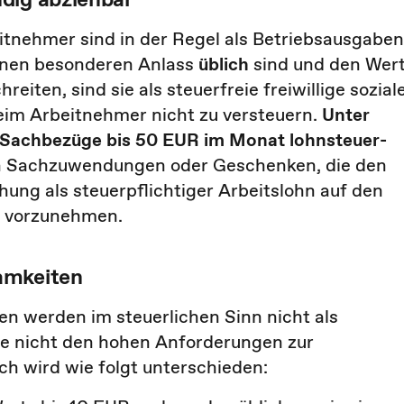
tnehmer sind in der Regel als Betriebsausgaben
inen besonderen Anlass
üblich
sind und den Wer
reiten, sind sie als steuerfreie freiwillige sozial
im Arbeitnehmer nicht zu versteuern.
Unter
 Sachbezüge bis 50 EUR im Monat lohnsteuer-
en Sachzuwendungen oder Geschenken, die den
hung als steuerpflichtiger Arbeitslohn auf den
n vorzunehmen.
amkeiten
n werden im steuerlichen Sinn nicht als
ie nicht den hohen Anforderungen zur
ch wird wie folgt unterschieden: