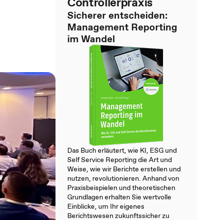
Controllerpraxis
Sicherer entscheiden:
Management Reporting
im Wandel
Das Buch erläutert, wie KI, ESG und
Self Service Reporting die Art und
Weise, wie wir Berichte erstellen und
nutzen, revolutionieren. Anhand von
Praxisbeispielen und theoretischen
Grundlagen erhalten Sie wertvolle
Einblicke, um Ihr eigenes
Berichtswesen zukunftssicher zu