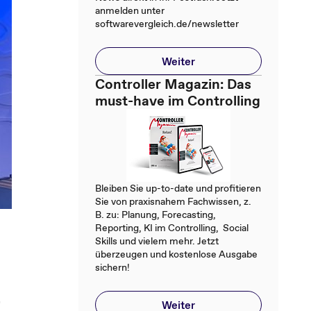
anmelden unter
softwarevergleich.de/newsletter
Weiter
Controller Magazin: Das
must-have im Controlling
Bleiben Sie up-to-date und profitieren
Sie von praxisnahem Fachwissen, z.
B. zu: Planung, Forecasting,
Reporting, KI im Controlling, Social
Skills und vielem mehr. Jetzt
überzeugen und kostenlose Ausgabe
sichern!
"
Weiter