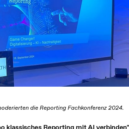
 moderierten die Reporting Fachkonferenz 2024.
bo klassisches Reporting mit AI verbinden