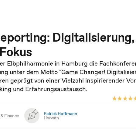
eporting: Digitalisierung,
 Fokus
der Elbphilharmonie in Hamburg die Fachkonfere
ng unter dem Motto "Game Changer! Digitalisie
ren geprägt von einer Vielzahl inspirierender Vor
king und Erfahrungsaustausch.
Patrick Hoffmann
 & Finance
Horváth