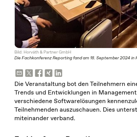
Bild: Horváth & Partner GmbH
Die Fachkonferenz Reporting fand am 18. September 2024 in 
Die Veranstaltung bot den Teilnehmern eine
Trends und Entwicklungen in Management R
verschiedene Softwarelösungen kennenzul
Teilnehmenden auszuschauen. Dies unterst
miteinander verband.