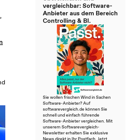
vergleichbar: Software-
Anbieter aus dem Bereich
,
Controlling & BI.
in
nd
Sie wollen frischen Wind in Sachen
Software-Anbieter? Auf
softwarevergleich.de können Sie
schnell und einfach führende
Software-Anbieter vergleichen. Mit
unserem Softwarevergleich-
Newsletter erhalten Sie exklusive
News direkt in Ihr Postfach. Jetzt