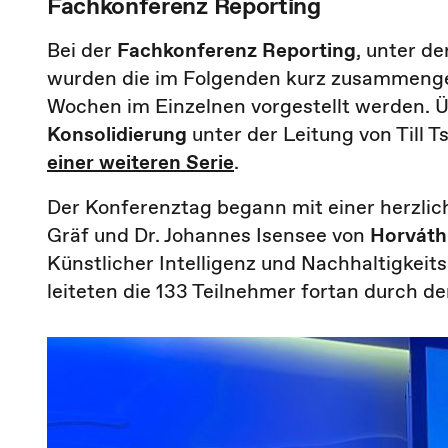
Fachkonferenz Reporting
Bei der
Fachkonferenz Reporting
, unter d
wurden die im Folgenden kurz zusammengef
Wochen im Einzelnen vorgestellt werden. 
Konsolidierung
unter der Leitung von Till
einer weiteren Serie
.
Der Konferenztag begann mit einer herzlic
Gräf und Dr. Johannes Isensee von
Horváth
Künstlicher Intelligenz und Nachhaltigkei
leiteten die 133 Teilnehmer fortan durch de