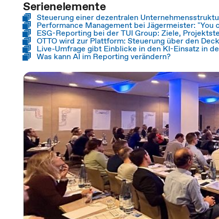
Serienelemente
Steuerung einer dezentralen Unternehmensstrukt
Performance Management bei Jägermeister: "You
ESG-Reporting bei der TUI Group: Ziele, Projekts
OTTO wird zur Plattform: Steuerung über den Dec
Live-Umfrage gibt Einblicke in den KI-Einsatz in d
Was kann AI im Reporting verändern?