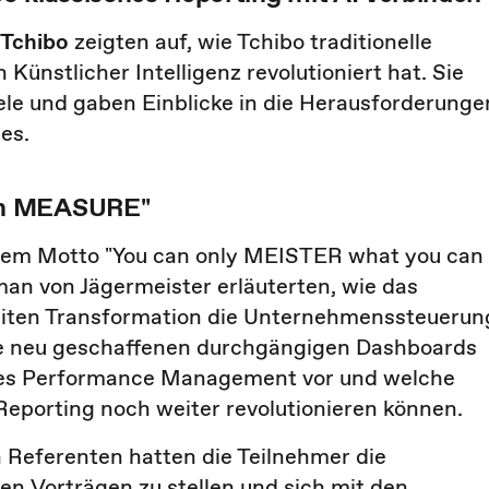
Tchibo
zeigten auf, wie Tchibo traditionelle
ünstlicher Intelligenz revolutioniert hat. Sie
le und gaben Einblicke in die Herausforderunge
es.
an MEASURE"
dem Motto "You can only MEISTER what you can
n von Jägermeister erläuterten, wie das
ten Transformation die Unternehmenssteuerun
die neu geschaffenen durchgängigen Dashboards
tives Performance Management vor und welche
Reporting noch weiter revolutionieren können.
 Referenten hatten die Teilnehmer die
n Vorträgen zu stellen und sich mit den