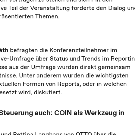
ve Teil der Veranstaltung förderte den Dialog un
 präsentierten Themen.
áth
befragten die Konferenzteilnehmer im
ve-Umfrage über Status und Trends im Reporti
isse aus der Umfrage wurden direkt gemeinsam
tnisse. Unter anderem wurden die wichtigsten
tuellen Formen von Reports, oder in welchen
setzt wird, diskutiert.
Steuerung auch: COIN als Werkzeug in
r und Bettina Langhans von
OTTO
über die