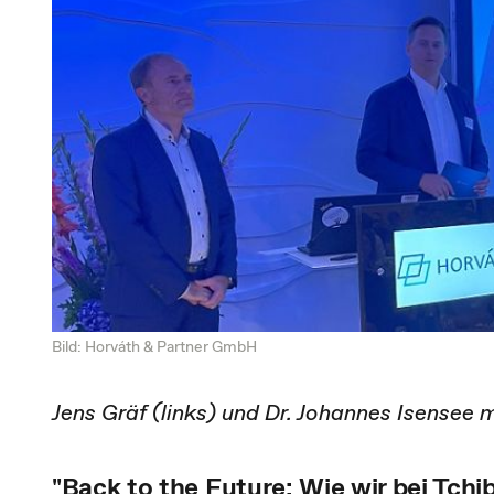
Bild: Horváth & Partner GmbH
Jens Gräf (links) und Dr. Johannes Isensee
"Back to the Future: Wie wir bei Tchi