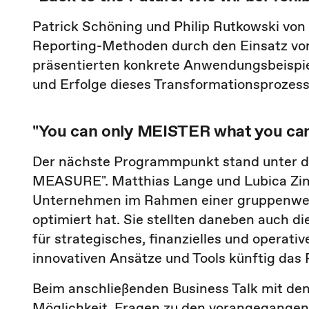
Patrick Schöning und Philip Rutkowski von
Reporting-Methoden durch den Einsatz von K
präsentierten konkrete Anwendungsbeispie
und Erfolge dieses Transformationsprozess
"You can only MEISTER what you c
Der nächste Programmpunkt stand unter 
MEASURE". Matthias Lange und Lubica Zima
Unternehmen im Rahmen einer gruppenwei
optimiert hat. Sie stellten daneben auch 
für strategisches, finanzielles und opera
innovativen Ansätze und Tools künftig das 
Beim anschließenden Business Talk mit den
Möglichkeit, Fragen zu den vorangegangene