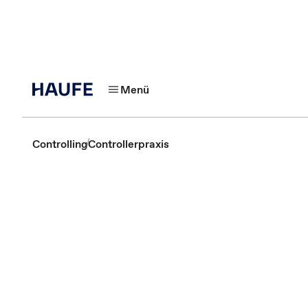
Menü
Controlling
Controllerpraxis