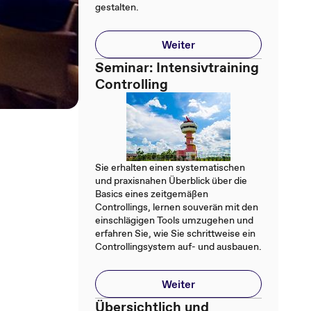
gestalten.
Weiter
Seminar: Intensivtraining
Controlling
Sie erhalten einen systematischen
und praxisnahen Überblick über die
Basics eines zeitgemäßen
Controllings, lernen souverän mit den
einschlägigen Tools umzugehen und
erfahren Sie, wie Sie schrittweise ein
Controllingsystem auf- und ausbauen.
Weiter
Übersichtlich und