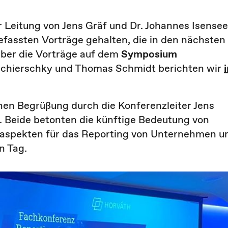
er Leitung von Jens Gräf und Dr. Johannes Isensee
assten Vorträge gehalten, die in den nächsten
Über die Vorträge auf dem
Symposium
 Tschierschky und Thomas Schmidt berichten wir
hen Begrüßung durch die Konferenzleiter Jens
. Beide betonten die künftige Bedeutung von
tsaspekten für das Reporting von Unternehmen u
n Tag.