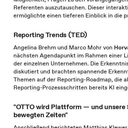
Referenten auszutauschen. Dieser interakti
ermöglichte einen tieferen Einblick in die
Reporting Trends (TED)
Angelina Brehm und Marco Mohr von
Horv
nächsten Agendapunkt im Rahmen einer Li
der einzelnen Unternehmen. Die Erkenntn
diskutiert und brachten spannende Erkenn
Themen auf der Reporting-Roadmap, die ak
Reporting-Prozessschritten bereits KI einge
"OTTO wird Plattform — und unsere 
bewegten Zeiten"
Anschließend berichteten Matthias Klewe