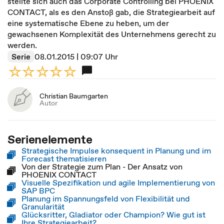
stellte sich auch das Corporate Controlling bei PHOENIX
CONTACT, als es den Anstoß gab, die Strategiearbeit auf
eine systematische Ebene zu heben, um der
gewachsenen Komplexität des Unternehmens gerecht zu
werden.
Serie
08.01.2015 | 09:07 Uhr
Christian Baumgarten
Autor
Serienelemente
Strategische Impulse konsequent in Planung und im
Forecast thematisieren
Von der Strategie zum Plan - Der Ansatz von
PHOENIX CONTACT
Visuelle Spezifikation und agile Implementierung von
SAP BPC
Planung im Spannungsfeld von Flexibilität und
Granularität
Glücksritter, Gladiator oder Champion? Wie gut ist
Ihre Strategiearbeit?