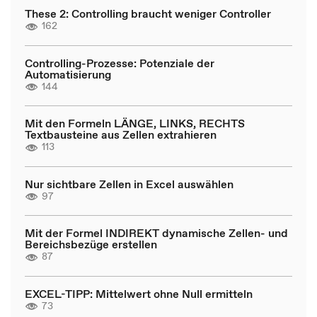
These 2: Controlling braucht weniger Controller
162
Controlling-Prozesse: Potenziale der
Automatisierung
144
Mit den Formeln LÄNGE, LINKS, RECHTS
Textbausteine aus Zellen extrahieren
113
Nur sichtbare Zellen in Excel auswählen
97
Mit der Formel INDIREKT dynamische Zellen- und
Bereichsbezüge erstellen
87
EXCEL-TIPP: Mittelwert ohne Null ermitteln
73