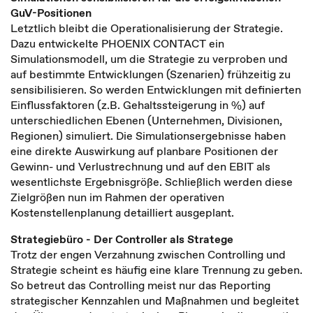
GuV-Positionen
Letztlich bleibt die Operationalisierung der Strategie.
Dazu entwickelte PHOENIX CONTACT ein
Simulationsmodell, um die Strategie zu verproben und
auf bestimmte Entwicklungen (Szenarien) frühzeitig zu
sensibilisieren. So werden Entwicklungen mit definierten
Einflussfaktoren (z.B. Gehaltssteigerung in %) auf
unterschiedlichen Ebenen (Unternehmen, Divisionen,
Regionen) simuliert. Die Simulationsergebnisse haben
eine direkte Auswirkung auf planbare Positionen der
Gewinn- und Verlustrechnung und auf den EBIT als
wesentlichste Ergebnisgröße. Schließlich werden diese
Zielgrößen nun im Rahmen der operativen
Kostenstellenplanung detailliert ausgeplant.
Strategiebüro - Der Controller als Stratege
Trotz der engen Verzahnung zwischen Controlling und
Strategie scheint es häufig eine klare Trennung zu geben.
So betreut das Controlling meist nur das Reporting
strategischer Kennzahlen und Maßnahmen und begleitet