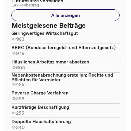
Luftumsätze vermeiden
Lexikonbeitrag
Alle anzeigen
Meistgelesene Beiträge
Geringwertiges Wirtschaftsgut
983
BEEG (Bundeselterngeld- und Elternzeitgesetz)
979
Häusliches Arbeitszimmer absetzen
608
Nebenkostenabrechnung erstellen: Rechte und
Pflichten für Vermieter
485
Reverse Charge Verfahren
398
Kurzfristige Beschäftigung
255
Doppelte Haushaltsführung
240