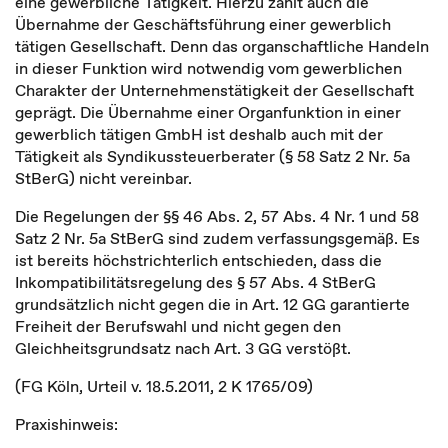
eine gewerbliche Tätigkeit. Hierzu zählt auch die
Übernahme der Geschäftsführung einer gewerblich
tätigen Gesellschaft. Denn das organschaftliche Handeln
in dieser Funktion wird notwendig vom gewerblichen
Charakter der Unternehmenstätigkeit der Gesellschaft
geprägt. Die Übernahme einer Organfunktion in einer
gewerblich tätigen GmbH ist deshalb auch mit der
Tätigkeit als Syndikussteuerberater (§ 58 Satz 2 Nr. 5a
StBerG) nicht vereinbar.
Die Regelungen der §§ 46 Abs. 2, 57 Abs. 4 Nr. 1 und 58
Satz 2 Nr. 5a StBerG sind zudem verfassungsgemäß. Es
ist bereits höchstrichterlich entschieden, dass die
Inkompatibilitätsregelung des § 57 Abs. 4 StBerG
grundsätzlich nicht gegen die in Art. 12 GG garantierte
Freiheit der Berufswahl und nicht gegen den
Gleichheitsgrundsatz nach Art. 3 GG verstößt.
(FG Köln, Urteil v. 18.5.2011, 2 K 1765/09)
Praxishinweis: