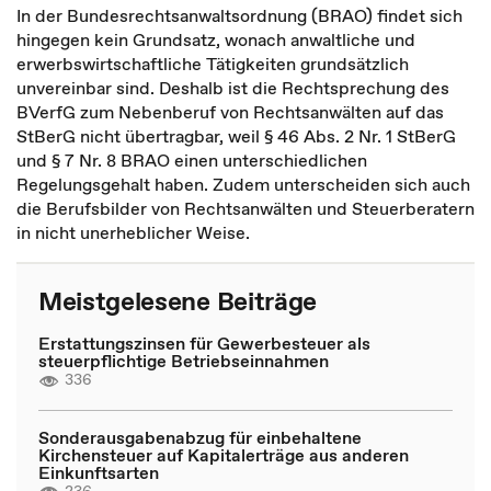
In der Bundesrechtsanwaltsordnung (BRAO) findet sich
hingegen kein Grundsatz, wonach anwaltliche und
erwerbswirtschaftliche Tätigkeiten grundsätzlich
unvereinbar sind. Deshalb ist die Rechtsprechung des
BVerfG zum Nebenberuf von Rechtsanwälten auf das
StBerG nicht übertragbar, weil § 46 Abs. 2 Nr. 1 StBerG
und § 7 Nr. 8 BRAO einen unterschiedlichen
Regelungsgehalt haben. Zudem unterscheiden sich auch
die Berufsbilder von Rechtsanwälten und Steuerberatern
in nicht unerheblicher Weise.
Meistgelesene Beiträge
Erstattungszinsen für Gewerbesteuer als
steuerpflichtige Betriebseinnahmen
336
Sonderausgabenabzug für einbehaltene
Kirchensteuer auf Kapitalerträge aus anderen
Einkunftsarten
236