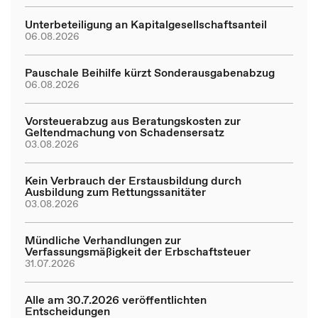
Unterbeteiligung an Kapitalgesellschaftsanteil
06.08.2026
Pauschale Beihilfe kürzt Sonderausgabenabzug
06.08.2026
Vorsteuerabzug aus Beratungskosten zur
Geltendmachung von Schadensersatz
03.08.2026
Kein Verbrauch der Erstausbildung durch
Ausbildung zum Rettungssanitäter
03.08.2026
Mündliche Verhandlungen zur
Verfassungsmäßigkeit der Erbschaftsteuer
31.07.2026
Alle am 30.7.2026 veröffentlichten
Entscheidungen