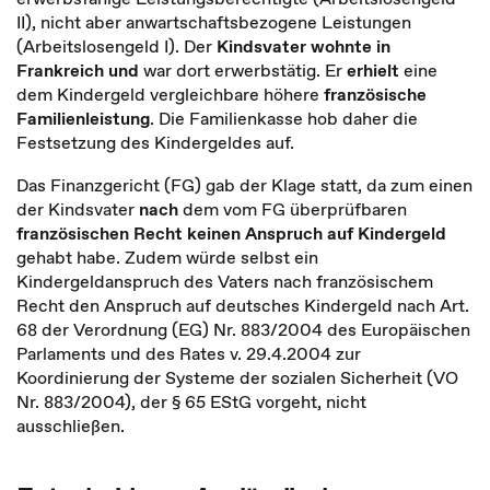
II), nicht aber anwartschaftsbezogene Leistungen
(Arbeitslosengeld I). Der
Kindsvater wohnte in
Frankreich
und
war dort erwerbstätig. Er
erhielt
eine
dem Kindergeld vergleichbare höhere
französische
Familienleistung
. Die Familienkasse hob daher die
Festsetzung des Kindergeldes auf.
Das Finanzgericht (FG) gab der Klage statt, da zum einen
der Kindsvater
nach
dem vom FG überprüfbaren
französischen Recht keinen Anspruch auf Kindergeld
gehabt habe. Zudem würde selbst ein
Kindergeldanspruch des Vaters nach französischem
Recht den Anspruch auf deutsches Kindergeld nach Art.
68 der Verordnung (EG) Nr. 883/2004 des Europäischen
Parlaments und des Rates v. 29.4.2004 zur
Koordinierung der Systeme der sozialen Sicherheit (VO
Nr. 883/2004), der § 65 EStG vorgeht, nicht
ausschließen.