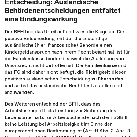
Entscheidung: Ausländische
Behördenentscheidungen entfaltet
eine Bindungswirkung
Der BFH hob das Urteil auf und wies die Klage ab. Die
positive Entscheidung, mit der die zuständige
ausländische (hier: französische) Behörde einen
Kindergeldanspruch nach ihrem Recht bejaht hat, ist für
die Familienkasse bindend, soweit die Auslegung von
Unionsrecht nicht betroffen ist. Die
Familienkasse
und
das FG sind daher
nicht
befugt
, die
Richtigkeit
dieser
positiven ausländischen Entscheidung
zu überprüfen
und selbst das ausländische Recht festzustellen und
anzuwenden.
Des Weiteren entschied der BFH, dass das
Arbeitslosengeld II als Leistung zur Sicherung des
Lebensunterhalts für Arbeitsuchende nach dem SGB II
keine Leistung bei Arbeitslosigkeit im Sinne der
europarechtlichen Bestimmung ist (Art. 11 Abs. 2, Abs. 3