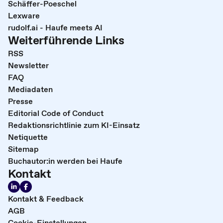
Schäffer-Poeschel
Lexware
rudolf.ai - Haufe meets AI
Weiterführende Links
RSS
Newsletter
FAQ
Mediadaten
Presse
Editorial Code of Conduct
Redaktionsrichtlinie zum KI-Einsatz
Netiquette
Sitemap
Buchautor:in werden bei Haufe
Kontakt
Kontakt & Feedback
AGB
Cookie-Einstellungen