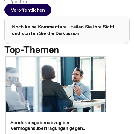
posten.
Veröffentlichen
Noch keine Kommentare - teilen Sie Ihre Sicht
und starten Sie die Diskussion
Top-Themen
Sonderausgabenabzug bei
Gesonderte
Vermögensübertragungen gegen
Feststellu
Versorgungsleistungen