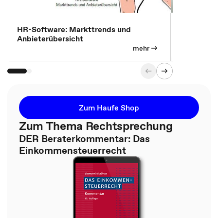
7 Effizien
HR-Software: Markttrends und
Anbieterübersicht
mehr
Zum Haufe Shop
Zum Thema Rechtsprechung
DER Beraterkommentar: Das
Einkommensteuerrecht