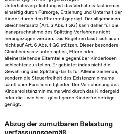
Unterhaltsverpflichtung ist das Verhältnis fast immer
einseitig durch Fürsorge, Erziehung und Unterhalt der
Kinder durch den Elternteil geprägt. Der allgemeinen
Gleichheitssatz (Art. 3 Abs. 1 GG) kann daher für die
Inanspruchnahme des Splitting-Verfahrens nicht
herangezogen werden. Das Begehren lässt sich auch
nicht auf Art. 6 Abs. 1 GG stützen. Dieser besondere
Gleichheitssatz untersagt es, Eltern oder
alleinerziehende Elternteile gegenüber Kinderlosen
schlechter zu stellen. Er gebietet indes nicht die
Gewährung des Splitting-Tarifs für Alleinerziehende,
sondern die Steuerfreiheit des Existenzminimums
sämtlicher Familienmitglieder. Der Verschonung des
Kinderexistenzminimums wird durch das Kindergeld
oder die - wie hier - günstigeren Kinderfreibeträge
genügt.
Abzug der zumutbaren Belastung
verfassungsgemäß