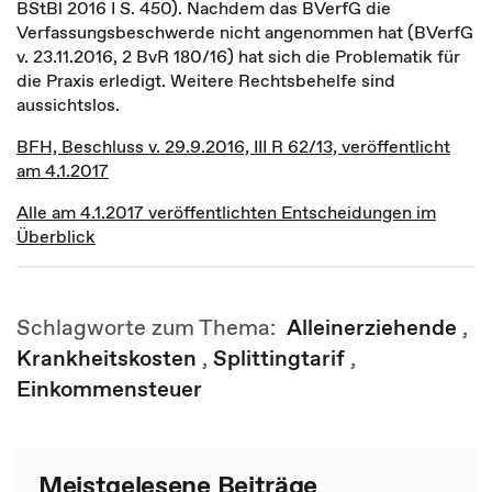
BStBl 2016 I S. 450). Nachdem das BVerfG die
Verfassungsbeschwerde nicht angenommen hat (BVerfG
v. 23.11.2016, 2 BvR 180/16) hat sich die Problematik für
die Praxis erledigt. Weitere Rechtsbehelfe sind
aussichtslos.
BFH, Beschluss v. 29.9.2016, III R 62/13, veröffentlicht
am 4.1.2017
Alle am 4.1.2017 veröffentlichten Entscheidungen im
Überblick
Schlagworte zum Thema:
Alleinerziehende
,
Krankheitskosten
,
Splittingtarif
,
Einkommensteuer
Meistgelesene Beiträge