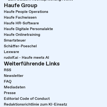
Haufe Group
Haufe People Operations
Haufe Fachwissen
Haufe HR-Software
Haufe Digitale Personalakte
Haufe Onlinetraining
Smartsteuer
Schäffer-Poeschel
Lexware
rudolf.ai - Haufe meets AI
Weiterführende Links
RSS
Newsletter
FAQ
Mediadaten
Presse
Editorial Code of Conduct
Redaktionsrichtlinie zum KI-Einsatz