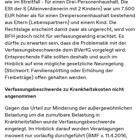
wie im Streitfall - für einen Drei-Personenhaushalt. Die
ESt der S (Alleinverdienerin mit 2 Kindern) war um 7.500
EUR höher als für einen Dreipersonenhaushalt bestehend
aus Eltern (Lebenspartnern) und einem Kind. Die
Rechtslage erscheint damit zwar als ungerecht, wird vom
BFH jedoch nicht für verfassungswidrig erachtet. Es
dürfte zu erwarten sein, dass die Problematik mit der
Verfassungsbeschwerde dem BVerfG vorgelegt wird.
Entsprechende Fälle sollten deshalb und auch im
Hinblick auf eine mögliche gesetzliche Neuregelung
(Stichwort: Familiensplitting oder Erhöhung der
Freibeträge) offen gehalten werden.
Verfassungsbeschwerde zu Krankheitskosten nicht
angenommen
Gegen das Urteil zur Minderung der außergewöhnlichen
Belastung um die zumutbare Belastung in
Krankheitsfällen wurde Verfassungsbeschwerde
eingelegt. Im Hinblick darauf wurden Veranlagungen
insoweit nur vorläufig durchgeführt (BMF v. 11.4.2016,