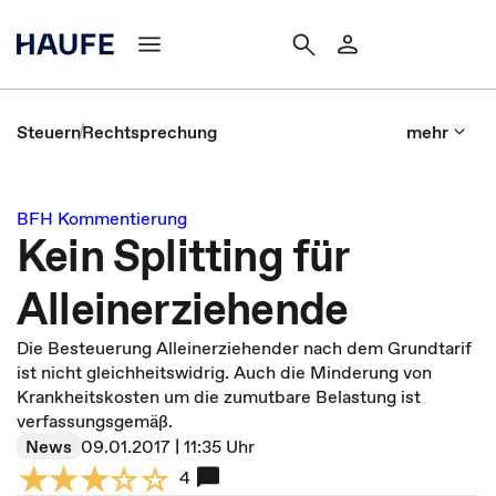
Steuern
Rechtsprechung
mehr
BFH Kommentierung
Kein Splitting für
Alleinerziehende
Die Besteuerung Alleinerziehender nach dem Grundtarif
ist nicht gleichheitswidrig. Auch die Minderung von
Krankheitskosten um die zumutbare Belastung ist
verfassungsgemäß.
News
09.01.2017 | 11:35 Uhr
4