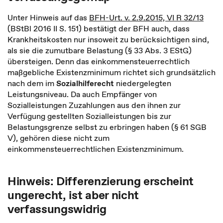
Unter Hinweis auf das
BFH-Urt. v. 2.9.2015, VI R 32/13
(BStBl 2016 II S. 151) bestätigt der BFH auch, dass
Krankheitskosten nur insoweit zu berücksichtigen sind,
als sie die zumutbare Belastung (§ 33 Abs. 3 EStG)
übersteigen. Denn das einkommensteuerrechtlich
maßgebliche Existenzminimum richtet sich grundsätzlich
nach dem im
Sozialhilferecht
niedergelegten
Leistungsniveau. Da auch Empfänger von
Sozialleistungen Zuzahlungen aus den ihnen zur
Verfügung gestellten Sozialleistungen bis zur
Belastungsgrenze selbst zu erbringen haben (§ 61 SGB
V), gehören diese nicht zum
einkommensteuerrechtlichen Existenzminimum.
Hinweis: Differenzierung erscheint
ungerecht, ist aber nicht
verfassungswidrig