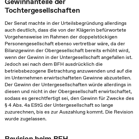
Gewinnanteile der
Tochtergesellschaften
Der Senat machte in der Urteilsbegründung allerdings
auch deutlich, dass die von der Klägerin befürwortete
Vorgehensweise im Rahmen der doppelstöckigen
Personengesellschaft ebenso vertretbar wäre, da der
Bilanzgewinn der Obergesellschaft bereits erhöht wird,
wenn der Gewinn in der Untergesellschaft angefallen ist.
Jedoch sei nach dem BFH ausdrücklich die
betriebsbezogene Betrachtung anzuwenden und auf die
im Unternehmen erwirtschafteten Gewinne abzustellen.
Der Gewinn der Untergesellschaften würde allerdings in
diesen und nicht in der Obergesellschaft erwirtschaftet,
sodass es gerechtfertigt sei, den Gewinn für Zwecke des
§ 4 Abs. 4a EStG der Untergesellschaft so lange
zuzurechnen, bis es zur Auszahlung kommt. Die Revision
wurde zugelassen.
Revision beim BFH