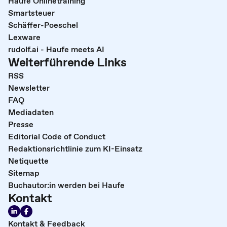
Haufe Onlinetraining
Smartsteuer
Schäffer-Poeschel
Lexware
rudolf.ai - Haufe meets AI
Weiterführende Links
RSS
Newsletter
FAQ
Mediadaten
Presse
Editorial Code of Conduct
Redaktionsrichtlinie zum KI-Einsatz
Netiquette
Sitemap
Buchautor:in werden bei Haufe
Kontakt
Kontakt & Feedback