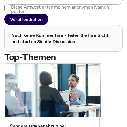
Diese Antwort unter meinem anonymen Namen
posten.
Veröffentlichen
Noch keine Kommentare - teilen Sie Ihre Sicht
und starten Sie die Diskussion
Top-Themen
Sonderausgabenabzug bei
Gesonderte