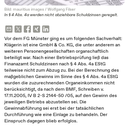
Bild: mauritius images / Wolfgang Filser
In § 4 Abs. 4a werden nicht abziehbare Schuldzinsen geregelt.
Vor dem FG Münster ging es um folgenden Sachverhalt:
Klägerin ist eine GmbH & Co. KG, die unter anderem an
weiteren Personengesellschaften organschaftlich
beteiligt war. Nach einer Betriebsprüfung ließ das
Finanazamt Schuldzinsen nach § 4 Abs. 4a EStG
teilweise nicht zum Abzug zu. Bei der Berechnung des
maßgeblichen Gewinns im Sinne des § 4 Abs. 4a EStG
wurden die zuzurechnenden Organeinkommen nicht
berücksichtigt, da nach dem BMF, Schreiben v.
17.11.2005, IV B 2-S 2144-50 /05, auf den Gewinn des
jeweiligen Betriebs abzustellen sei. Die
Gewinnabführung sei erst bei der tatsächlichen
Durchführung wie eine Einlage zu behandeln. Der
Einspruch dagegen blieb erfolglos.