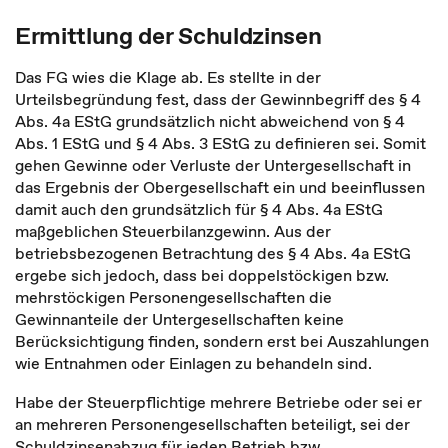
Ermittlung der Schuldzinsen
Das FG wies die Klage ab. Es stellte in der
Urteilsbegründung fest, dass der Gewinnbegriff des § 4
Abs. 4a EStG grundsätzlich nicht abweichend von § 4
Abs. 1 EStG und § 4 Abs. 3 EStG zu definieren sei. Somit
gehen Gewinne oder Verluste der Untergesellschaft in
das Ergebnis der Obergesellschaft ein und beeinflussen
damit auch den grundsätzlich für § 4 Abs. 4a EStG
maßgeblichen Steuerbilanzgewinn. Aus der
betriebsbezogenen Betrachtung des § 4 Abs. 4a EStG
ergebe sich jedoch, dass bei doppelstöckigen bzw.
mehrstöckigen Personengesellschaften die
Gewinnanteile der Untergesellschaften keine
Berücksichtigung finden, sondern erst bei Auszahlungen
wie Entnahmen oder Einlagen zu behandeln sind.
Habe der Steuerpflichtige mehrere Betriebe oder sei er
an mehreren Personengesellschaften beteiligt, sei der
Schuldzinsenabzug für jeden Betrieb bzw.