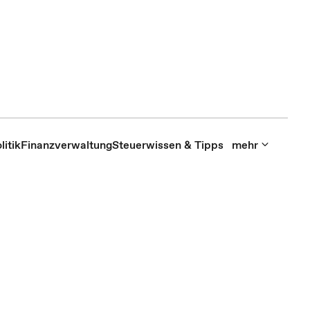
itik
Finanzverwaltung
Steuerwissen & Tipps
mehr