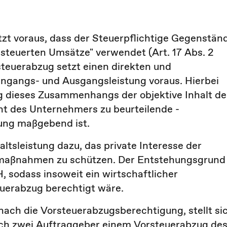
tzt voraus, dass der Steuerpflichtige Gegenstän
esteuerten Umsätze" verwendet (Art. 17 Abs. 2
steuerabzug setzt einen direkten und
gangs- und Ausgangsleistung voraus. Hierbei
ng dieses Zusammenhangs der objektive Inhalt de
cht des Unternehmers zu beurteilende -
ung maßgebend ist.
ltsleistung dazu, das private Interesse der
smaßnahmen zu schützen. Der Entstehungsgrund
, sodass insoweit ein wirtschaftlicher
erabzug berechtigt wäre.
ach die Vorsteuerabzugsberechtigung, stellt si
rch zwei Auftraggeber einem Vorsteuerabzug de