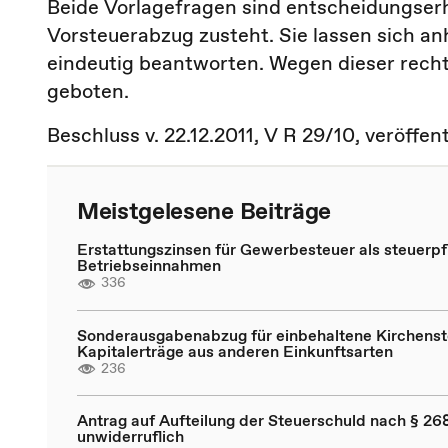
Beide Vorlagefragen sind entscheidungserh
Vorsteuerabzug zusteht. Sie lassen sich 
eindeutig beantworten. Wegen dieser recht
geboten.
Beschluss v. 22.12.2011, V R 29/10, veröffen
Meistgelesene Beiträge
Erstattungszinsen für Gewerbesteuer als steuerpfl
Betriebseinnahmen
336
Sonderausgabenabzug für einbehaltene Kirchenst
Kapitalerträge aus anderen Einkunftsarten
236
Antrag auf Aufteilung der Steuerschuld nach § 268
unwiderruflich