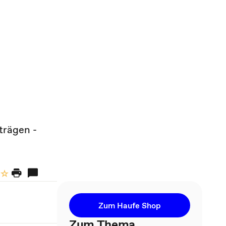
trägen -
Zum Haufe Shop
Zum Thema