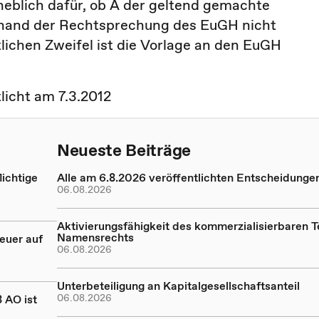
eblich dafür, ob A der geltend gemachte
anhand der Rechtsprechung des EuGH nicht
lichen Zweifel ist die Vorlage an den EuGH
tlicht am 7.3.2012
Neueste Beiträge
ichtige
Alle am 6.8.2026 veröffentlichten Entscheidunge
06.08.2026
Aktivierungsfähigkeit des kommerzialisierbaren Te
Namensrechts
euer auf
06.08.2026
Unterbeteiligung an Kapitalgesellschaftsanteil
06.08.2026
 AO ist