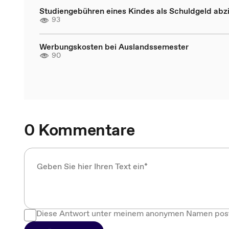
Studiengebühren eines Kindes als Schuldgeld abz
93
Werbungskosten bei Auslandssemester
90
0 Kommentare
Diese Antwort unter meinem anonymen Namen pos