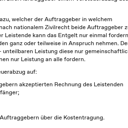
azu, welcher der Auftraggeber in welchem
nach nationalem Zivilrecht beide Auftraggeber z
er Leistende kann das Entgelt nur einmal fordern
den ganz oder teilweise in Anspruch nehmen. De
l - unteilbaren Leistung diese nur gemeinschaftli
nen nur Leistung an alle fordern.
euerabzug auf:
ggebern akzeptierten Rechnung des Leistenden
fänger;
Auftraggebern über die Kostentragung.