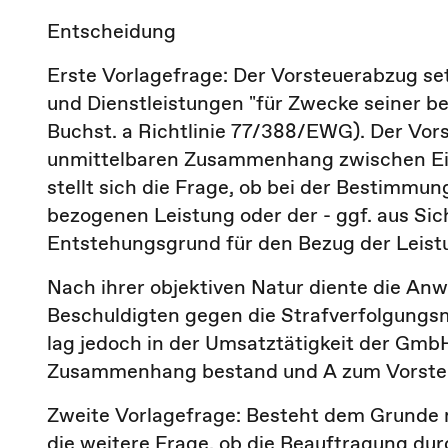
Entscheidung
Erste Vorlagefrage: Der Vorsteuerabzug se
und Dienstleistungen "für Zwecke seiner b
Buchst. a Richtlinie 77/388/EWG). Der Vor
unmittelbaren Zusammenhang zwischen Ein
stellt sich die Frage, ob bei der Bestimmu
bezogenen Leistung oder der - ggf. aus Si
Entstehungsgrund für den Bezug der Leist
Nach ihrer objektiven Natur diente die Anwa
Beschuldigten gegen die Strafverfolgung
lag jedoch in der Umsatztätigkeit der GmbH
Zusammenhang bestand und A zum Vorsteu
Zweite Vorlagefrage: Besteht dem Grunde n
die weitere Frage, ob die Beauftragung du