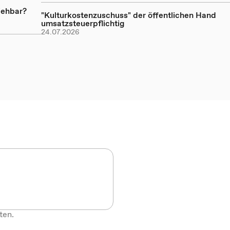
iehbar?
"Kulturkostenzuschuss" der öffentlichen Hand
umsatzsteuerpflichtig
24.07.2026
ten.