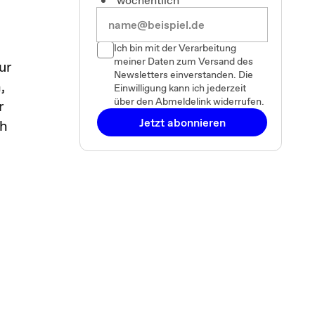
wöchentlich
Ich bin mit der Verarbeitung
meiner Daten zum Versand des
ur
Newsletters einverstanden. Die
,
Einwilligung kann ich jederzeit
über den Abmeldelink widerrufen.
r
Jetzt abonnieren
ch