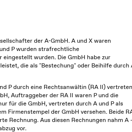
sellschafter der A-GmbH. A und X waren
 und P wurden strafrechtliche
er eingestellt wurden. Die GmbH habe zur
stet, die als "Bestechung" oder Beihilfe durch 
d P durch eine Rechtsanwältin (RA II) vertreten
bH, Auftraggeber der RA II waren P und die
r für die GmbH, vertreten durch A und P als
dem Firmenstempel der GmbH versehen. Beide R
sierte Rechnung. Aus diesen Rechnungen nahm A 
abzug vor.