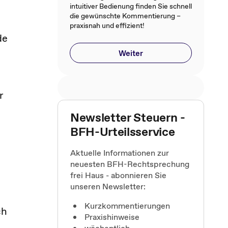
intuitiver Bedienung finden Sie schnell
die gewünschte Kommentierung –
praxisnah und effizient!
de
Weiter
r
Newsletter Steuern -
BFH-Urteilsservice
Aktuelle Informationen zur
neuesten BFH-Rechtsprechung
frei Haus - abonnieren Sie
unseren Newsletter:
Kurzkommentierungen
ch
Praxishinweise
s