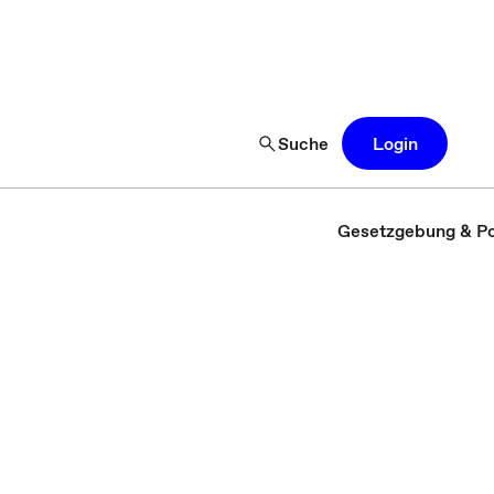
Suche
Login
Gesetzgebung & Pol