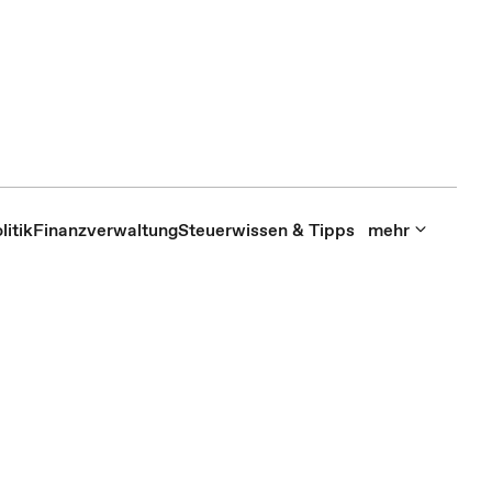
itik
Finanzverwaltung
Steuerwissen & Tipps
mehr