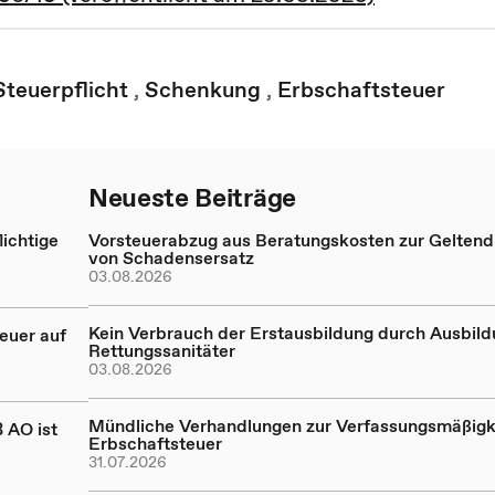
teuerpflicht
,
Schenkung
,
Erbschaftsteuer
Neueste Beiträge
ichtige
Vorsteuerabzug aus Beratungskosten zur Gelte
von Schadensersatz
03.08.2026
Kein Verbrauch der Erstausbildung durch Ausbil
euer auf
Rettungssanitäter
03.08.2026
Mündliche Verhandlungen zur Verfassungsmäßigk
 AO ist
Erbschaftsteuer
31.07.2026