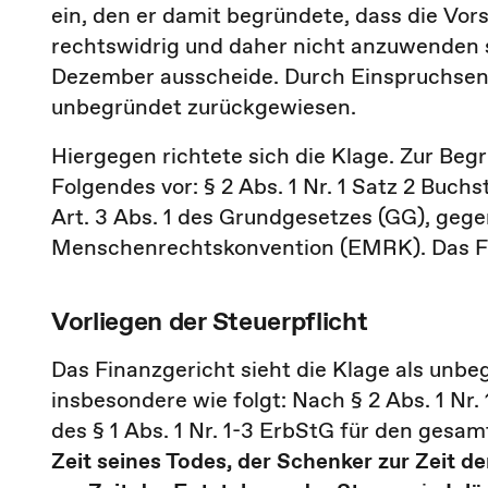
ein, den er damit begründete, dass die Vorsc
rechtswidrig und daher nicht anzuwenden s
Dezember ausscheide. Durch Einspruchsent
unbegründet zurückgewiesen.
Hiergegen richtete sich die Klage. Zur Be
Folgendes vor: § 2 Abs. 1 Nr. 1 Satz 2 Buch
Art. 3 Abs. 1 des Grundgesetzes (GG), geg
Menschenrechtskonvention (EMRK). Das Fi
Vorliegen der Steuerpflicht
Das Finanzgericht sieht die Klage als unb
insbesondere wie folgt: Nach § 2 Abs. 1 Nr. 
des § 1 Abs. 1 Nr. 1-3 ErbStG für den ges
Zeit seines Todes, der Schenker zur Zeit 