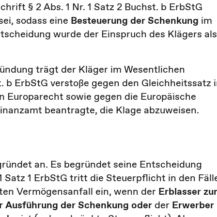
hrift § 2 Abs. 1 Nr. 1 Satz 2 Buchst. b ErbStG
ei, sodass eine
Besteuerung der Schenkung
im
scheidung wurde der Einspruch des Klägers als
gründung trägt der Kläger im Wesentlichen
st. b ErbStG verstoße gegen den Gleichheitssatz 
en Europarecht sowie gegen die Europäische
nanzamt beantragte, die Klage abzuweisen.
egründet an. Es begründet seine Entscheidung
1 Satz 1 ErbStG tritt die Steuerpflicht in den Fäll
amten Vermögensanfall ein, wenn der
Erblasser zu
der Ausführung der Schenkung oder
der
Erwerber