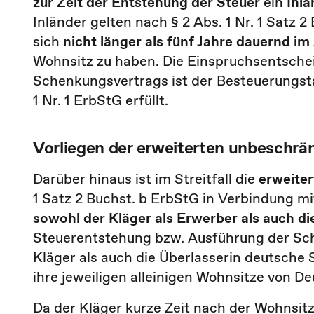
zur Zeit der Entstehung der Steuer
ein
Inl
Inländer gelten nach § 2 Abs. 1 Nr. 1 Satz 
sich
nicht länger als fünf Jahre dauernd i
Wohnsitz zu haben. Die Einspruchsentsche
Schenkungsvertrags ist der Besteuerungstat
1 Nr. 1 ErbStG erfüllt.
Vorliegen der erweiterten unbeschrä
Darüber hinaus ist im Streitfall die
erweiter
1 Satz 2 Buchst. b ErbStG in Verbindung mit
sowohl der Kläger als Erwerber als auch di
Steuerentstehung bzw. Ausführung der Sc
Kläger als auch die Überlasserin deutsch
ihre jeweiligen alleinigen Wohnsitze von De
Da der Kläger kurze Zeit nach der Wohnsit