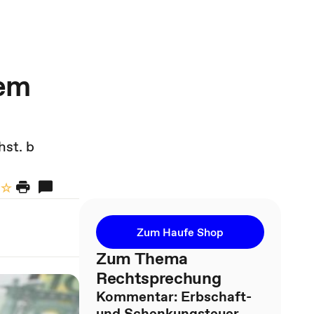
dem
hst. b
Zum Haufe Shop
Zum Thema
Rechtsprechung
Kommentar: Erbschaft-
und Schenkungsteuer,