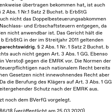
enkweise übertragen bekommen hat, ist auch
 2 Abs. 1 Nr.1 Satz 2 Buchst. b ErbStG
t auch nicht das Doppelbesteuerungsabkommen
 Nachlass- und Erbschaftsteuern entgegen, da
 nicht anwendbar ist. Das Gericht hält die
. b ErbStG in der im Streitjahr 2011 geltenden
parechtswidrig
. § 2 Abs. 1 Nr. 1 Satz 2 Buchst. b
hts auch nicht gegen Art. 3 Abs. 1 GG. Ebenso
ein Verstoß gegen die EMRK vor. Die Normen der
teuerpflichtigen nach nationalem Recht bereits
chen Gesetzen nicht innewohnendes Recht aber
a die Berufung des Klägers auf Art. 3 Abs. 1 GG
n weitergehender Schutz nach der EMRK aus.
zt noch dem BVerfG vorgelegt.
86/18 (veröffentlicht am 25.03.2020)