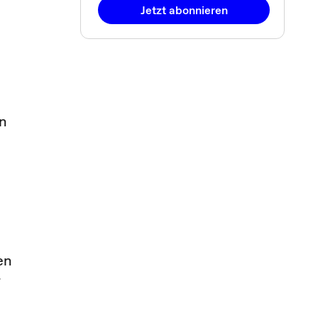
Jetzt abonnieren
in
en
r