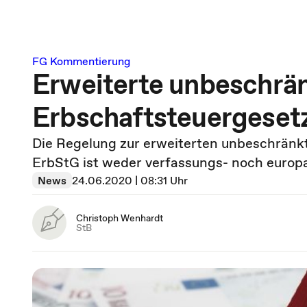
FG Kommentierung
Erweiterte unbeschrän
Erbschaftsteuergeset
Die Regelung zur erweiterten unbeschränkte
ErbStG ist weder verfassungs- noch europ
News
24.06.2020 | 08:31 Uhr
Christoph Wenhardt
StB