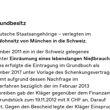
undbesitz
utsche Staatsangehörige – verlegten im
Wohnsitz von München in die Schweiz
.
ber 2011 ein in der Schweiz gelegenes
nter
Einräumung eines lebenslangen Nießbrauch
s erfolgte die Eintragung im Grundbuch als
ember 2017 unter Vorlage des Schenkungsvertrag
mt aufgrund dessen Nachfrage im
fahren bezüglich der im Februar 2013
hreiben gab der Kläger gegenüber dem Finanza
rundstück zum 19.11.2012 mit X CHF an. Darauf
t. Gegen den Bescheid legte der Kläger Einspru