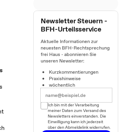
Newsletter Steuern -
BFH-Urteilsservice
Aktuelle Informationen zur
neuesten BFH-Rechtsprechung
frei Haus - abonnieren Sie
unseren Newsletter:
s
Kurzkommentierungen
Praxishinweise
wöchentlich
s
Ich bin mit der Verarbeitung
mt
meiner Daten zum Versand des
Newsletters einverstanden. Die
Einwilligung kann ich jederzeit
ch
über den Abmeldelink widerrufen.