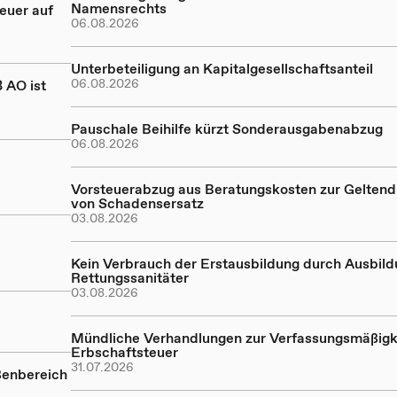
Namensrechts
euer auf
06.08.2026
Unterbeteiligung an Kapitalgesellschaftsanteil
06.08.2026
 AO ist
Pauschale Beihilfe kürzt Sonderausgabenabzug
06.08.2026
Vorsteuerabzug aus Beratungskosten zur Gelte
von Schadensersatz
03.08.2026
Kein Verbrauch der Erstausbildung durch Ausbil
Rettungssanitäter
03.08.2026
Mündliche Verhandlungen zur Verfassungsmäßigk
Erbschaftsteuer
31.07.2026
ßenbereich