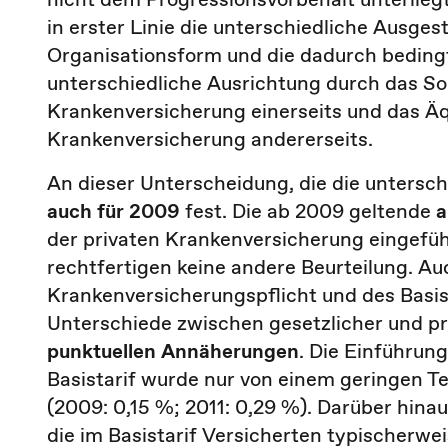
in erster Linie die unterschiedliche Ausgest
Organisationsform und die dadurch beding
unterschiedliche Ausrichtung durch das Sol
Krankenversicherung einerseits und das Äqu
Krankenversicherung andererseits.
An dieser Unterscheidung, die die untersch
auch für 2009
fest. Die ab 2009 geltende
a
der privaten Krankenversicherung eingefüh
rechtfertigen keine andere Beurteilung. A
Krankenversicherungspflicht und des Basis
Unterschiede zwischen gesetzlicher und pr
punktuellen Annäherungen
. Die Einführun
Basistarif wurde nur von einem geringen T
(2009: 0,15 %; 2011: 0,29 %). Darüber hin
die im Basistarif Versicherten typischerwe