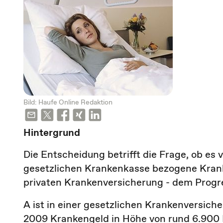
Bild: Haufe Online Redaktion
Hintergrund
Die Entscheidung betrifft die Frage, ob es
gesetzlichen Krankenkasse bezogene Krank
privaten Krankenversicherung - dem Progre
A ist in einer gesetzlichen Krankenversiche
2009 Krankengeld in Höhe von rund 6.900 