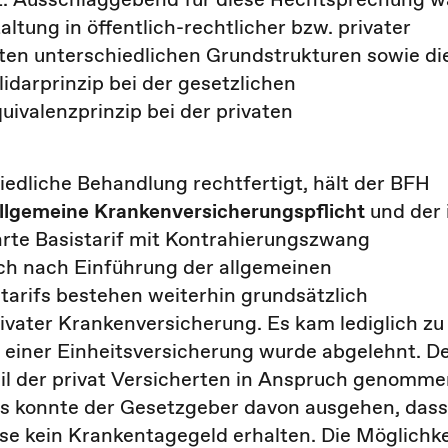
altung in öffentlich-rechtlicher bzw. privater
ten unterschiedlichen Grundstrukturen sowie di
idarprinzip bei der gesetzlichen
ivalenzprinzip bei der privaten
iedliche Behandlung rechtfertigt, hält der BFH
llgemeine Krankenversicherungspflicht
und der 
rte Basistarif mit Kontrahierungszwang
uch nach Einführung der allgemeinen
tarifs bestehen weiterhin grundsätzlich
ivater Krankenversicherung. Es kam lediglich zu
g einer Einheitsversicherung wurde abgelehnt. D
eil der privat Versicherten in Anspruch genomm
aus konnte der Gesetzgeber davon ausgehen, dass
ise kein Krankentagegeld erhalten. Die Möglichke