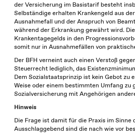
der Versicherung im Basistarif besteht in
Selbständige erhalten Krankengeld aus der
Ausnahmefall und der Anspruch von Beamte
während der Erkrankung gewährt wird. Die
Krankentagegelds in den Progressionsvorbeh
somit nur in Ausnahmefällen von praktisch
Der BFH verneint auch einen Verstoß gegen 
Steuerrecht lediglich, das Existenzminimum
Dem Sozialstaatsprinzip ist kein Gebot zu
Weise oder einem bestimmten Umfang zu g
Sozialversicherung mit Angehörigen ander
Hinweis
Die Frage ist damit für die Praxis im Sinne
Ausschlaggebend sind die nach wie vor be