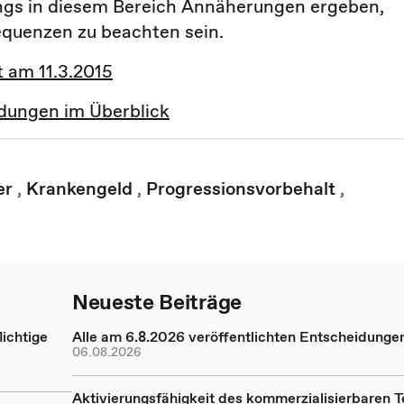
ings in diesem Bereich Annäherungen ergeben,
equenzen zu beachten sein.
ht am 11.3.2015
idungen im Überblick
er
,
Krankengeld
,
Progressionsvorbehalt
,
Neueste Beiträge
ichtige
Alle am 6.8.2026 veröffentlichten Entscheidunge
06.08.2026
Aktivierungsfähigkeit des kommerzialisierbaren Te