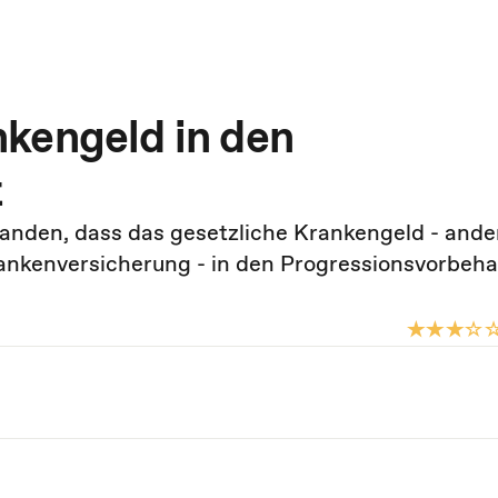
kengeld in den
t
tanden, dass das gesetzliche Krankengeld - ander
ankenversicherung - in den Progressionsvorbeha