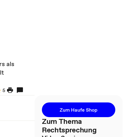
s als
lt
5
Zum Haufe Shop
Zum Thema
Rechtsprechung