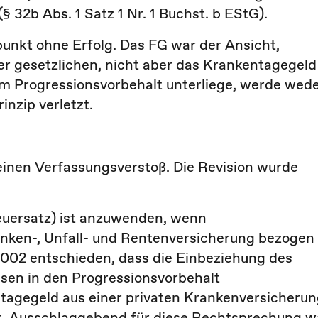
 32b Abs. 1 Satz 1 Nr. 1 Buchst. b EStG).
unkt ohne Erfolg. Das FG war der Ansicht,
er gesetzlichen, nicht aber das Krankentagegeld
m Progressionsvorbehalt unterliege, werde wed
inzip verletzt.
inen Verfassungsverstoß. Die Revision wurde
euersatz) ist anzuwenden, wenn
nken-, Unfall- und Rentenversicherung bezogen
2002 entschieden, dass die Einbeziehung des
sen in den Progressionsvorbehalt
tagegeld aus einer privaten Krankenversicheru
gt. Ausschlaggebend für diese Rechtsprechung w