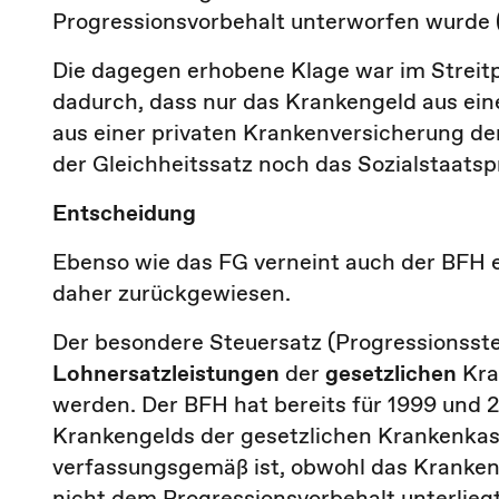
Progressionsvorbehalt unterworfen wurde (§
Die dagegen erhobene Klage war im Streitp
dadurch, dass nur das Krankengeld aus ein
aus einer privaten Krankenversicherung de
der Gleichheitssatz noch das Sozialstaatspr
Entscheidung
Ebenso wie das FG verneint auch der BFH e
daher zurückgewiesen.
Der besondere Steuersatz (Progressionsst
Lohnersatzleistungen
der
gesetzlichen
Kra
werden. Der BFH hat bereits für 1999 und 
Krankengelds der gesetzlichen Krankenkas
verfassungsgemäß ist, obwohl das Kranken
nicht dem Progressionsvorbehalt unterlie