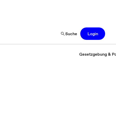
Suche
Login
Gesetzgebung & Pol