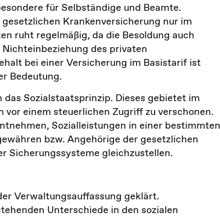
sbesondere für Selbständige und Beamte.
 gesetzlichen Krankenversicherung nur im
n ruht regelmäßig, da die Besoldung auch
 Nichteinbeziehung des privaten
alt bei einer Versicherung im Basistarif ist
er Bedeutung.
das Sozialstaatsprinzip. Dieses gebietet im
 vor einem steuerlichen Zugriff zu verschonen.
 entnehmen, Sozialleistungen in einer bestimmte
ewähren bzw. Angehörige der gesetzlichen
er Sicherungssysteme gleichzustellen.
 der Verwaltungsauffassung geklärt.
stehenden Unterschiede in den sozialen