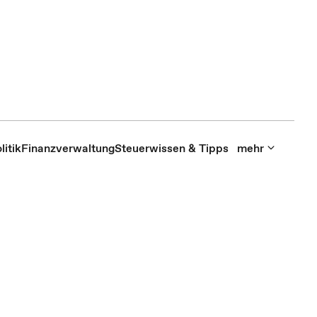
itik
Finanzverwaltung
Steuerwissen & Tipps
mehr