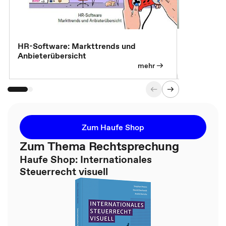
7 Effizien
HR-Software: Markttrends und
Anbieterübersicht
mehr
Zum Haufe Shop
Zum Thema Rechtsprechung
Haufe Shop: Internationales
Steuerrecht visuell