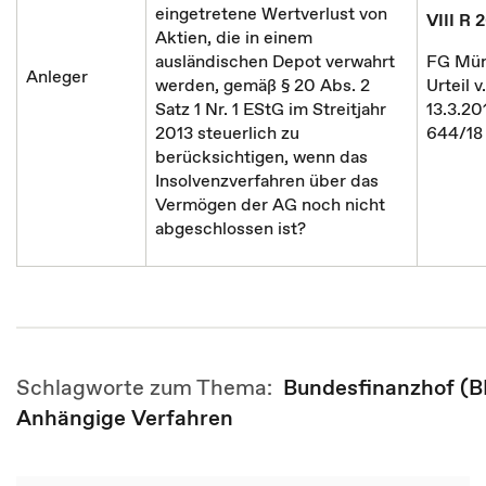
eingetretene Wertverlust von
VIII R 
Aktien, die in einem
ausländischen Depot verwahrt
FG Mün
Anleger
werden, gemäß § 20 Abs. 2
Urteil v.
Satz 1 Nr. 1 EStG im Streitjahr
13.3.20
2013 steuerlich zu
644/18
berücksichtigen, wenn das
Insolvenzverfahren über das
Vermögen der AG noch nicht
abgeschlossen ist?
Schlagworte zum Thema:
Bundesfinanzhof (
Anhängige Verfahren