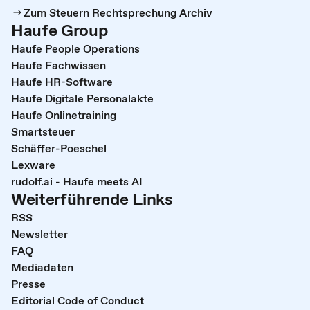
Zum Steuern Rechtsprechung Archiv
Haufe Group
Haufe People Operations
Haufe Fachwissen
Haufe HR-Software
Haufe Digitale Personalakte
Haufe Onlinetraining
Smartsteuer
Schäffer-Poeschel
Lexware
rudolf.ai - Haufe meets AI
Weiterführende Links
RSS
Newsletter
FAQ
Mediadaten
Presse
Editorial Code of Conduct