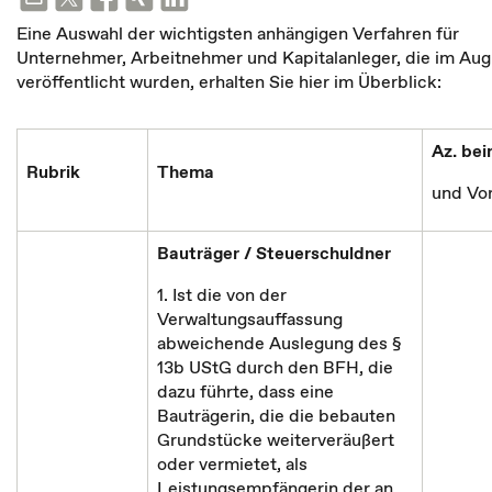
Eine Auswahl der wichtigsten anhängigen Verfahren für
Unternehmer, Arbeitnehmer und Kapitalanleger, die im Aug
veröffentlicht wurden, erhalten Sie hier im Überblick:
Az. be
Rubrik
Thema
und Vor
Bauträger / Steuerschuldner
1. Ist die von der
Verwaltungsauffassung
abweichende Auslegung des §
13b UStG durch den BFH, die
dazu führte, dass eine
Bauträgerin, die die bebauten
Grundstücke weiterveräußert
oder vermietet, als
Leistungsempfängerin der an