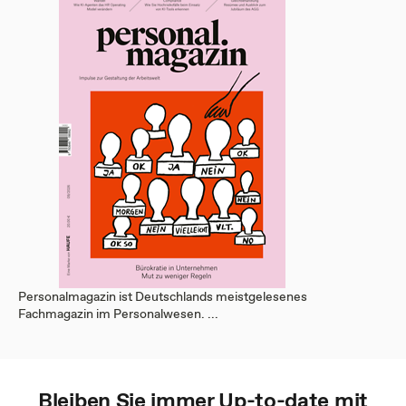
Personalmagazin ist Deutschlands meistgelesenes
Fachmagazin im Personalwesen. ...
Bleiben Sie immer Up-to-date mit