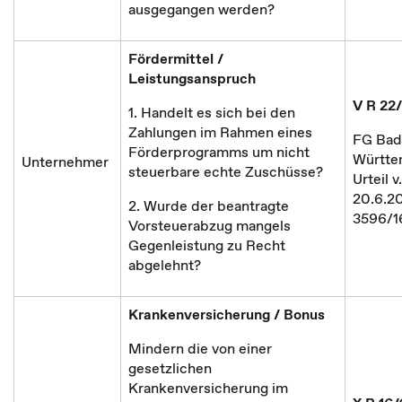
ausgegangen werden?
Fördermittel /
Leistungsanspruch
V R 22/
1. Handelt es sich bei den
Zahlungen im Rahmen eines
FG Bad
Förderprogramms um nicht
Württe
Unternehmer
steuerbare echte Zuschüsse?
Urteil v.
20.6.20
2. Wurde der beantragte
3596/1
Vorsteuerabzug mangels
Gegenleistung zu Recht
abgelehnt?
Krankenversicherung / Bonus
Mindern die von einer
gesetzlichen
Krankenversicherung im