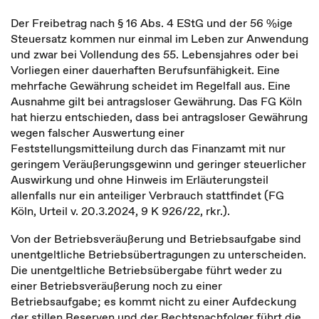
Der Freibetrag nach § 16 Abs. 4 EStG und der 56 %ige
Steuersatz kommen nur einmal im Leben zur Anwendung
und zwar bei Vollendung des 55. Lebensjahres oder bei
Vorliegen einer dauerhaften Berufsunfähigkeit. Eine
mehrfache Gewährung scheidet im Regelfall aus. Eine
Ausnahme gilt bei antragsloser Gewährung. Das FG Köln
hat hierzu entschieden, dass bei antragsloser Gewährung
wegen falscher Auswertung einer
Feststellungsmitteilung durch das Finanzamt mit nur
geringem Veräußerungsgewinn und geringer steuerlicher
Auswirkung und ohne Hinweis im Erläuterungsteil
allenfalls nur ein anteiliger Verbrauch stattfindet (FG
Köln, Urteil v. 20.3.2024, 9 K 926/22, rkr.).
Von der Betriebsveräußerung und Betriebsaufgabe sind
unentgeltliche Betriebsübertragungen zu unterscheiden.
Die unentgeltliche Betriebsübergabe führt weder zu
einer Betriebsveräußerung noch zu einer
Betriebsaufgabe; es kommt nicht zu einer Aufdeckung
der stillen Reserven und der Rechtsnachfolger führt die