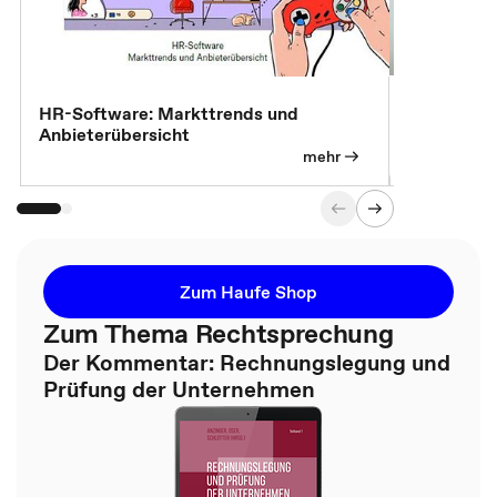
7 Effizien
HR-Software: Markttrends und
Anbieterübersicht
mehr
Zum Haufe Shop
Zum Thema Rechtsprechung
Der Kommentar: Rechnungslegung und
Prüfung der Unternehmen