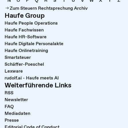
Zum Steuern Rechtsprechung Archiv
Haufe Group
Haufe People Operations
Haufe Fachwissen
Haufe HR-Software
Haufe Digitale Personalakte
Haufe Onlinetraining
Smartsteuer
Schäffer-Poeschel
Lexware
rudolf.ai - Haufe meets AI
Weiterführende Links
RSS
Newsletter
FAQ
Mediadaten
Presse
Editorial Code of Conduct