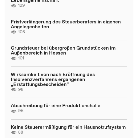
Lebensgemeinschaft
129
Fristverlängerung des Steuerberaters in eigenen
Angelegenheiten
108
Grundsteuer bei übergroßen Grundstücken im
Außenbereich in Hessen
101
Wirksamkeit von nach Eröffnung des
Insolvenzverfahrens ergangenen
„Erstattungsbescheiden“
98
Abschreibung für eine Produktionshalle
95
Keine Steuerermäßigung für ein Hausnotrufsystem
88