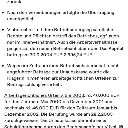
zurück.
Nach den Vereinbarungen erfolgte die Übertragung
unentgeltlich.
V übernahm "mit dem Betriebsübergang sämtliche
Rechte und Pflichten betreff des Betriebes, ggf. auch
nur im Innenverhältnis“. Auch die Arbeitsverhältnisse
gingen auf den neuen Betriebsinhaber über. Das Kapital
betrug am 30.9.2004 EUR 2.695,34 EUR.
Wegen im Zeitraum ihrer Betriebsinhaberschaft nicht
abgeführter Beiträge zur Urlaubskasse wurde die
Klägerin in mehreren arbeitsgerichtlichen Urteilen zur
Beitragszahlung verurteilt.
Arbeitsgerichtliches Urteil v. 3.9.2003
: rd. 46.000 EUR
für den Zeitraum Mai 2000 bis Dezember 2001 und
nochmals rd. 46.000 EUR für den Zeitraum Januar bis
Dezember 2002. Die Berufung wurde am 28.2.2005
zurückgewiesen. Die Urlaubskasse stimmte einer
Schuldübernahme durch den Rechtsnachfolger V (vgl. §§