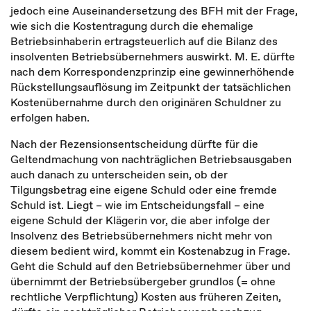
jedoch eine Auseinandersetzung des BFH mit der Frage,
wie sich die Kostentragung durch die ehemalige
Betriebsinhaberin ertragsteuerlich auf die Bilanz des
insolventen Betriebsübernehmers auswirkt. M. E. dürfte
nach dem Korrespondenzprinzip eine gewinnerhöhende
Rückstellungsauflösung im Zeitpunkt der tatsächlichen
Kostenübernahme durch den originären Schuldner zu
erfolgen haben.
Nach der Rezensionsentscheidung dürfte für die
Geltendmachung von nachträglichen Betriebsausgaben
auch danach zu unterscheiden sein, ob der
Tilgungsbetrag eine eigene Schuld oder eine fremde
Schuld ist. Liegt – wie im Entscheidungsfall – eine
eigene Schuld der Klägerin vor, die aber infolge der
Insolvenz des Betriebsübernehmers nicht mehr von
diesem bedient wird, kommt ein Kostenabzug in Frage.
Geht die Schuld auf den Betriebsübernehmer über und
übernimmt der Betriebsübergeber grundlos (= ohne
rechtliche Verpflichtung) Kosten aus früheren Zeiten,