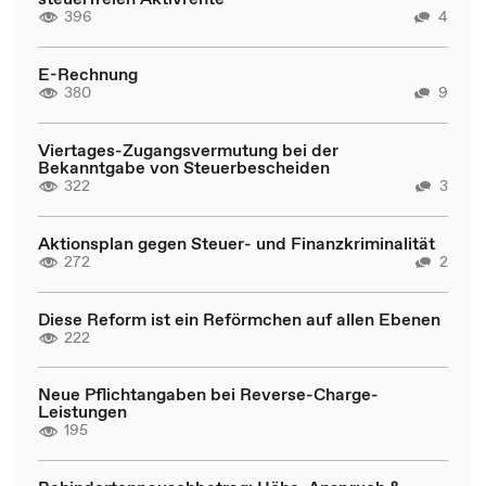
396
4
E-Rechnung
380
9
Viertages-Zugangsvermutung bei der
Bekanntgabe von Steuerbescheiden
322
3
Aktionsplan gegen Steuer- und Finanzkriminalität
272
2
Diese Reform ist ein Reförmchen auf allen Ebenen
222
Neue Pflichtangaben bei Reverse-Charge-
Leistungen
195