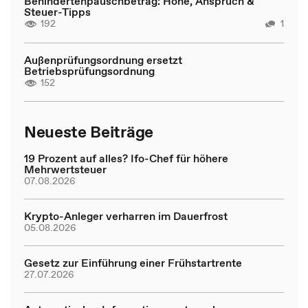
Behindertenpauschbetrag: Höhe, Anspruch &
Steuer-Tipps
192
1
Außenprüfungsordnung ersetzt
Betriebsprüfungsordnung
152
Neueste Beiträge
19 Prozent auf alles? Ifo-Chef für höhere
Mehrwertsteuer
07.08.2026
Krypto-Anleger verharren im Dauerfrost
05.08.2026
Gesetz zur Einführung einer Frühstartrente
27.07.2026