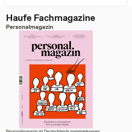
Haufe Fachmagazine
Personalmagazin
Personalmagazin ist Deutschlands meistgelesenes