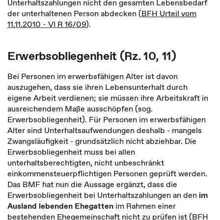
Unterhaltszahlungen nicht den gesamten Lebensbedarf
der unterhaltenen Person abdecken (
BFH Urteil vom
11.11.2010 - VI R 16/09
).
Erwerbsobliegenheit (Rz. 10, 11)
Bei Personen im erwerbsfähigen Alter ist davon
auszugehen, dass sie ihren Lebensunterhalt durch
eigene Arbeit verdienen; sie müssen ihre Arbeitskraft in
ausreichendem Maße ausschöpfen (sog.
Erwerbsobliegenheit). Für Personen im erwerbsfähigen
Alter sind Unterhaltsaufwendungen deshalb - mangels
Zwangsläufigkeit - grundsätzlich nicht abziehbar. Die
Erwerbsobliegenheit muss bei allen
unterhaltsberechtigten, nicht unbeschränkt
einkommensteuerpflichtigen Personen geprüft werden.
Das BMF hat nun die Aussage ergänzt, dass die
Erwerbsobliegenheit bei Unterhaltszahlungen an den
im
Ausland lebenden Ehegatten
im Rahmen einer
bestehenden Ehegemeinschaft nicht zu prüfen ist (
BFH