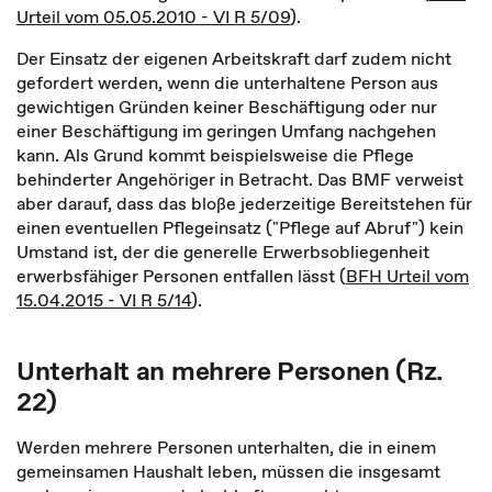
Urteil vom 05.05.2010 - VI R 5/09
).
Der Einsatz der eigenen Arbeitskraft darf zudem nicht
gefordert werden, wenn die unterhaltene Person aus
gewichtigen Gründen keiner Beschäftigung oder nur
einer Beschäftigung im geringen Umfang nachgehen
kann. Als Grund kommt beispielsweise die Pflege
behinderter Angehöriger in Betracht. Das BMF verweist
aber darauf, dass das bloße jederzeitige Bereitstehen für
einen eventuellen Pflegeinsatz ("Pflege auf Abruf") kein
Umstand ist, der die generelle Erwerbsobliegenheit
erwerbsfähiger Personen entfallen lässt (
BFH Urteil vom
15.04.2015 - VI R 5/14
).
Unterhalt an mehrere Personen (Rz.
22)
Werden mehrere Personen unterhalten, die in einem
gemeinsamen Haushalt leben, müssen die insgesamt