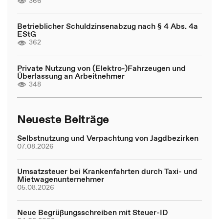
366
Betrieblicher Schuldzinsenabzug nach § 4 Abs. 4a
EStG
362
Private Nutzung von (Elektro-)Fahrzeugen und
Überlassung an Arbeitnehmer
348
Neueste Beiträge
Selbstnutzung und Verpachtung von Jagdbezirken
07.08.2026
Umsatzsteuer bei Krankenfahrten durch Taxi- und
Mietwagenunternehmer
05.08.2026
Neue Begrüßungsschreiben mit Steuer-ID