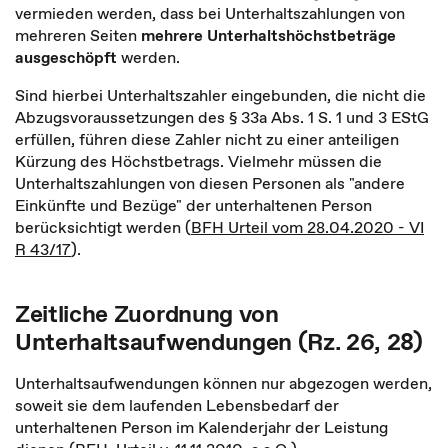
vermieden werden, dass bei Unterhaltszahlungen von
mehreren Seiten
mehrere Unterhaltshöchstbeträge
ausgeschöpft
werden.
Sind hierbei Unterhaltszahler eingebunden, die nicht die
Abzugsvoraussetzungen des § 33a Abs. 1 S. 1 und 3 EStG
erfüllen, führen diese Zahler nicht zu einer anteiligen
Kürzung des Höchstbetrags. Vielmehr müssen die
Unterhaltszahlungen von diesen Personen als "andere
Einkünfte und Bezüge" der unterhaltenen Person
berücksichtigt werden (
BFH Urteil vom 28.04.2020 - VI
R 43/17
).
Zeitliche Zuordnung von
Unterhaltsaufwendungen (Rz. 26, 28)
Unterhaltsaufwendungen können nur abgezogen werden,
soweit sie dem laufenden Lebensbedarf der
unterhaltenen Person im Kalenderjahr der Leistung