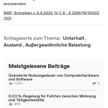
anzuwenden.
BMF, Schreiben v. 6.4.2022, IV C 8 - S 2285/19/10002
:001
Schlagworte zum Thema:
Unterhalt
,
Ausland
,
Außergewöhnliche Belastung
Meistgelesene Beiträge
Geänderte Nutzungsdauer von Computerhardware
und Software
1.563
5
0,03 %-Regelung für Fahrten zwischen Wohnung
und Tätigkeitsstätte
995