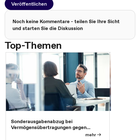
Veröffentlichen
Noch keine Kommentare - teilen Sie Ihre Sicht
und starten Sie die Diskussion
Top-Themen
Sonderausgabenabzug bei
Gesonderte
Vermögensübertragungen gegen
Feststellu
Versorgungsleistungen
Exklusivb
mehr