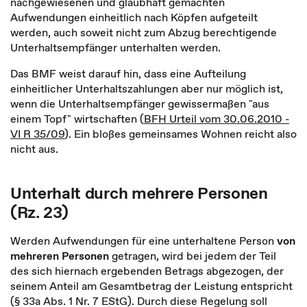
nachgewiesenen und glaubhaft gemachten
Aufwendungen einheitlich nach Köpfen aufgeteilt
werden, auch soweit nicht zum Abzug berechtigende
Unterhaltsempfänger unterhalten werden.
Das BMF weist darauf hin, dass eine Aufteilung
einheitlicher Unterhaltszahlungen aber nur möglich ist,
wenn die Unterhaltsempfänger gewissermaßen "aus
einem Topf" wirtschaften (
BFH Urteil vom 30.06.2010 -
VI R 35/09
). Ein bloßes gemeinsames Wohnen reicht also
nicht aus.
Unterhalt durch mehrere Personen
(Rz. 23)
Werden Aufwendungen für eine unterhaltene Person
von
mehreren Personen
getragen, wird bei jedem der Teil
des sich hiernach ergebenden Betrags abgezogen, der
seinem Anteil am Gesamtbetrag der Leistung entspricht
(§ 33a Abs. 1 Nr. 7 EStG). Durch diese Regelung soll