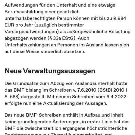
Aufwendungen für den Unterhalt und eine etwaige
Berufsausbildung einer gesetzlich
unterhaltsberechtigten Person können mit bis zu 9.984
EUR pro Jahr (zuzüglich bestimmter
Vorsorgeaufwendungen) als außergewöhnliche Belastung
abgezogen werden (§ 33a EStG). Auch
Unterhaltszahlungen an Personen im Ausland lassen sich
auf diese Weise steuerlich absetzen.
Neue Verwaltungsaussagen
Die Grundsätze zum Abzug von Auslandsunterhalt hatte
das BMF bislang im
Schreiben v. 7.6.2010
(BStBl 2010 I
S. 588) dargestellt. Mit neuem Schreiben vom 6.4.2022
erfolgte nun eine Aktualisierung der Aussagen.
Das neue BMF-Schreiben enthält in Aufbau und Inhalt
keine grundlegenden Änderungen, in erster Linie hat das
BMF die zwischenzeitlich ergangene höchstrichterliche
Rechtsprechung zur Thematik eingearbeitet und