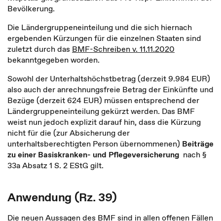
Bevölkerung.
Die Ländergruppeneinteilung und die sich hiernach
ergebenden Kürzungen für die einzelnen Staaten sind
zuletzt durch das
BMF-Schreiben v. 11.11.2020
bekanntgegeben worden.
Sowohl der Unterhaltshöchstbetrag (derzeit 9.984 EUR)
also auch der anrechnungsfreie Betrag der Einkünfte und
Bezüge (derzeit 624 EUR) müssen entsprechend der
Ländergruppeneinteilung gekürzt werden. Das BMF
weist nun jedoch explizit darauf hin, dass die Kürzung
nicht für die (zur Absicherung der
unterhaltsberechtigten Person übernommenen)
Beiträge
zu einer Basiskranken- und Pflegeversicherung
nach §
33a Absatz 1 S. 2 EStG gilt.
Anwendung (Rz. 39)
Die neuen Aussagen des BMF sind in allen offenen Fällen