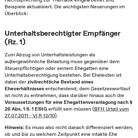
Beispiele aktualisiert. Die wichtigsten Neuerungen im
Überblick:
Unterhaltsberechtigter Empfänger
(Rz. 1)
Zum Abzug von Unterhaltsleistungen als
außergewöhnliche Belastung muss gegenüber dem
Steuerpflichtigen oder seinem Ehegatten eine
Unterhaltsberechtigung bestehen. Bei Eheleuten ist
dabei der
zivilrechtliche Bestand eines
Eheverhältnisses
entscheidend; dem Gesetzeswortlaut
ist nicht zu entnehmen, dass darüber hinaus auch die
Voraussetzungen für eine Ehegattenveranlagung nach §
26 Abs. 1 S. 1 EStG
erfüllt sein müssen (
BFH Urteil vom
27.07.2011 - VI R 13/10
).
Hinweis:
Es muss also nicht danach differenziert werden,
ob und bis zu welchem Zeitpunkt eine intakte Ehe