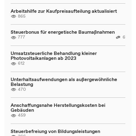
Arbeitshilfe zur Kaufpreisaufteilung aktualisiert
865
Steuerbonus für energetische Baumaßnahmen
777
6
Umsatzsteuerliche Behandlung kleiner
Photovoltaikanlagen ab 2023
612
Unterhaltsaufwendungen als außergewöhnliche
Belastung
470
Anschaffungsnahe Herstellungskosten bei
Gebäuden
459
Steuerbefreiung von Bildungsleistungen