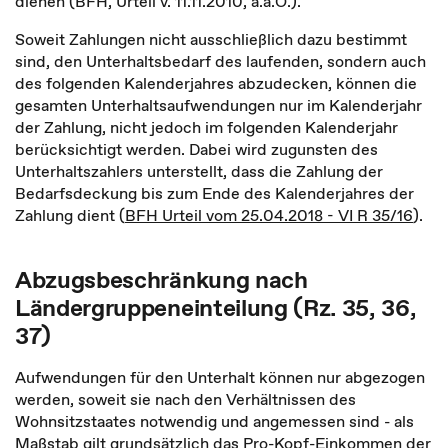
dienen (BFH, Urteil v. 11.11.2010, a.a.O.).
Soweit Zahlungen nicht ausschließlich dazu bestimmt
sind, den Unterhaltsbedarf des laufenden, sondern auch
des folgenden Kalenderjahres abzudecken, können die
gesamten Unterhaltsaufwendungen nur im Kalenderjahr
der Zahlung, nicht jedoch im folgenden Kalenderjahr
berücksichtigt werden. Dabei wird zugunsten des
Unterhaltszahlers unterstellt, dass die Zahlung der
Bedarfsdeckung bis zum Ende des Kalenderjahres der
Zahlung dient (
BFH Urteil vom 25.04.2018 - VI R 35/16
).
Abzugsbeschränkung nach
Ländergruppeneinteilung (Rz. 35, 36,
37)
Aufwendungen für den Unterhalt können nur abgezogen
werden, soweit sie nach den Verhältnissen des
Wohnsitzstaates notwendig und angemessen sind - als
Maßstab gilt grundsätzlich das Pro-Kopf-Einkommen der