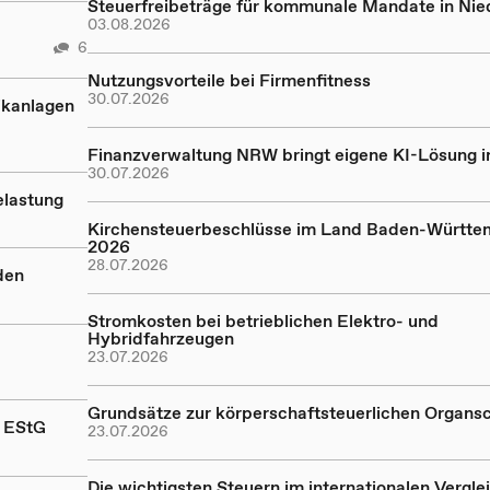
Steuerfreibeträge für kommunale Mandate in Ni
03.08.2026
6
Nutzungsvorteile bei Firmenfitness
30.07.2026
ikanlagen
Finanzverwaltung NRW bringt eigene KI-Lösung in
30.07.2026
elastung
Kirchensteuerbeschlüsse im Land Baden-Württe
2026
28.07.2026
den
Stromkosten bei betrieblichen Elektro- und
Hybridfahrzeugen
23.07.2026
Grundsätze zur körperschaftsteuerlichen Organs
a EStG
23.07.2026
Die wichtigsten Steuern im internationalen Vergle