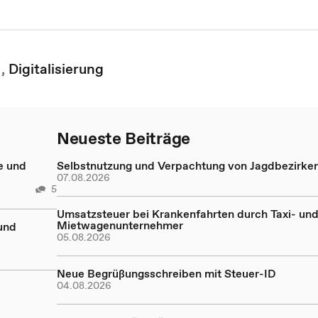
,
Digitalisierung
Neueste Beiträge
e und
Selbstnutzung und Verpachtung von Jagdbezirke
07.08.2026
5
Umsatzsteuer bei Krankenfahrten durch Taxi- un
Mietwagenunternehmer
und
05.08.2026
Neue Begrüßungsschreiben mit Steuer-ID
04.08.2026