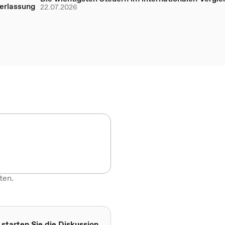
erlassung
22.07.2026
ten.
 starten Sie die Diskussion