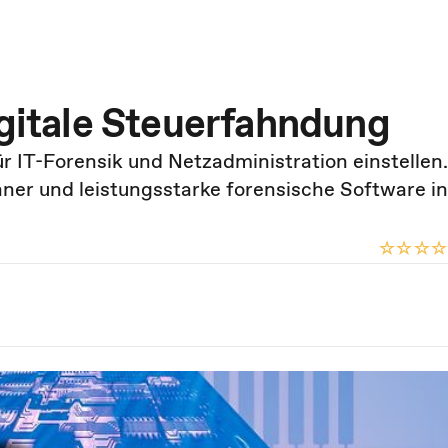
igitale Steuerfahndung
ür IT-Forensik und Netzadministration einstelle
hner und leistungsstarke forensische Software in