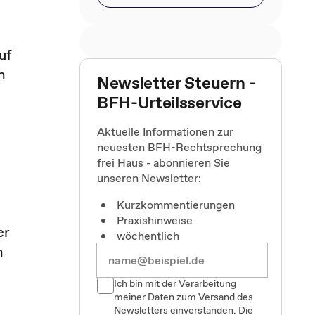
uf
n
Newsletter Steuern -
BFH-Urteilsservice
Aktuelle Informationen zur
neuesten BFH-Rechtsprechung
frei Haus - abonnieren Sie
unseren Newsletter:
Kurzkommentierungen
Praxishinweise
er
wöchentlich
n
Ich bin mit der Verarbeitung
meiner Daten zum Versand des
Newsletters einverstanden. Die