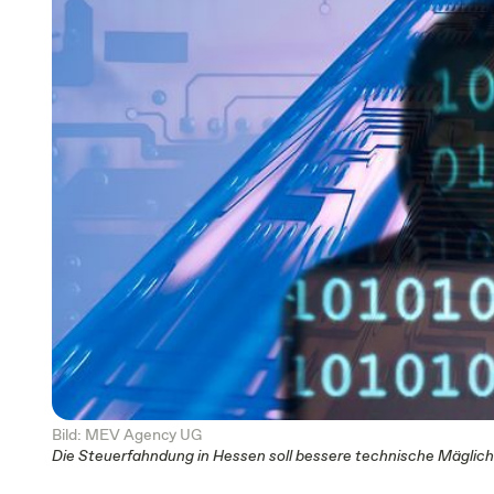
Bild: MEV Agency UG
Die Steuerfahndung in Hessen soll bessere technische Mägli