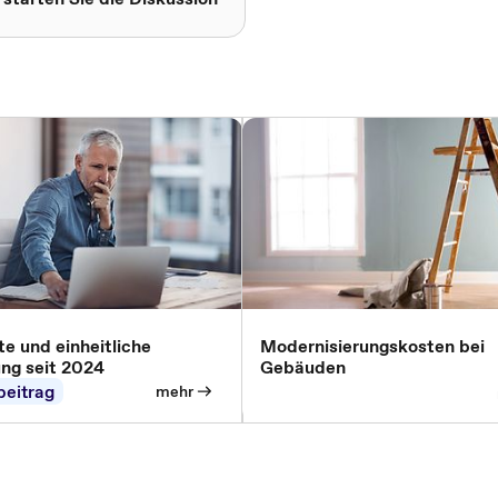
e und einheitliche
Modernisierungskosten bei
ung seit 2024
Gebäuden
beitrag
mehr