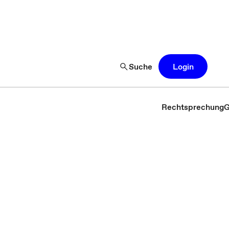
Suche
Login
Rechtsprechung
G