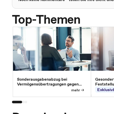
Top-Themen
Sonderausgabenabzug bei
Gesondert
Vermögensübertragungen gegen
Feststell
Versorgungsleistungen
Exklusiv
mehr