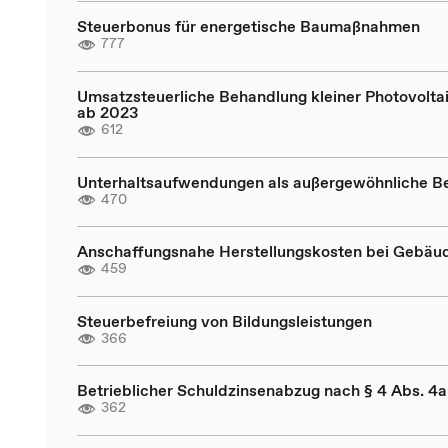
Steuerbonus für energetische Baumaßnahmen
777
Umsatzsteuerliche Behandlung kleiner Photovolta
ab 2023
612
Unterhaltsaufwendungen als außergewöhnliche B
470
Anschaffungsnahe Herstellungskosten bei Gebäu
459
Steuerbefreiung von Bildungsleistungen
366
Betrieblicher Schuldzinsenabzug nach § 4 Abs. 4
362