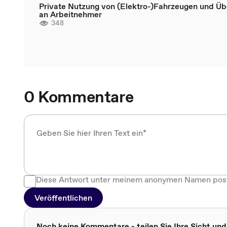
Private Nutzung von (Elektro-)Fahrzeugen und Üb
an Arbeitnehmer
348
0 Kommentare
Diese Antwort unter meinem anonymen Namen pos
Veröffentlichen
Noch keine Kommentare - teilen Sie Ihre Sicht und