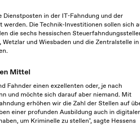
e Dienstposten in der IT-Fahndung und der
 werden. Die Technik-Investitionen sollen sich a
llen die sechs hessischen Steuerfahndungsstelle
, Wetzlar und Wiesbaden und die Zentralstelle in
en.
en Mittel
d Fahnder einen exzellenten oder, je nach
ann und möchte sich darauf aber niemand. Mit
ahndung erhöhen wir die Zahl der Stellen auf üb
ben einer profunden Ausbildung auch in digitale
haben, um Kriminelle zu stellen", sagte Hessens