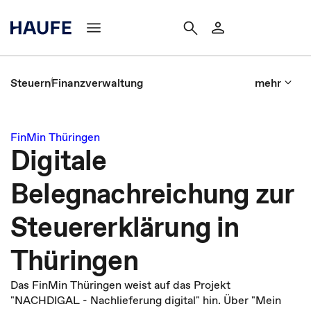
Steuern
Finanzverwaltung
mehr
FinMin Thüringen
Digitale
Belegnachreichung zur
Steuererklärung in
Thüringen
Das FinMin Thüringen weist auf das Projekt
"NACHDIGAL - Nachlieferung digital" hin. Über "Mein