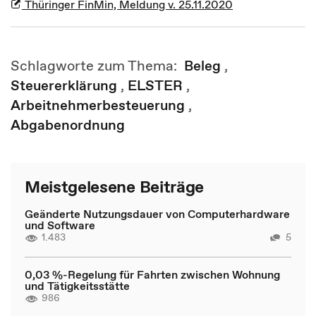
Thüringer FinMin, Meldung v. 25.11.2020
Schlagworte zum Thema:
Beleg
,
Steuererklärung
,
ELSTER
,
Arbeitnehmerbesteuerung
,
Abgabenordnung
Meistgelesene Beiträge
Geänderte Nutzungsdauer von Computerhardware
und Software
1.483
5
0,03 %-Regelung für Fahrten zwischen Wohnung
und Tätigkeitsstätte
986