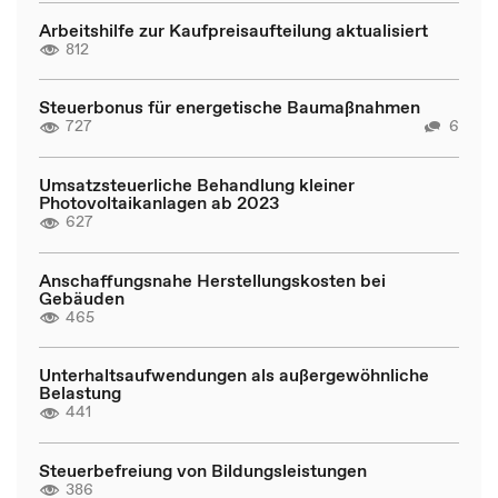
Arbeitshilfe zur Kaufpreisaufteilung aktualisiert
812
Steuerbonus für energetische Baumaßnahmen
727
6
Umsatzsteuerliche Behandlung kleiner
Photovoltaikanlagen ab 2023
627
Anschaffungsnahe Herstellungskosten bei
Gebäuden
465
Unterhaltsaufwendungen als außergewöhnliche
Belastung
441
Steuerbefreiung von Bildungsleistungen
386