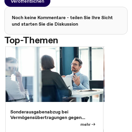
Veröffentlichen
Noch keine Kommentare - teilen Sie Ihre Sicht
und starten Sie die Diskussion
Top-Themen
Sonderausgabenabzug bei
Gesonderte
Vermögensübertragungen gegen
Feststellu
Versorgungsleistungen
Exklusivb
mehr