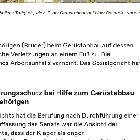
che Tätigkeit, wie z. B. der Gerüstabbau auf einer Baustelle, unter
hörigen (Bruder) beim Gerüstabbau auf dessen
che Verletzungen an einem Fuß zu. Die
es Arbeitsunfalls verneint. Das Sozialgericht ha
herungsschutz bei Hilfe zum Gerüstabbau
gehörigen
richts hat die Berufung nach Durchführung einer
fassung des Senats war die Ansicht der
ts, dass der Kläger als enger