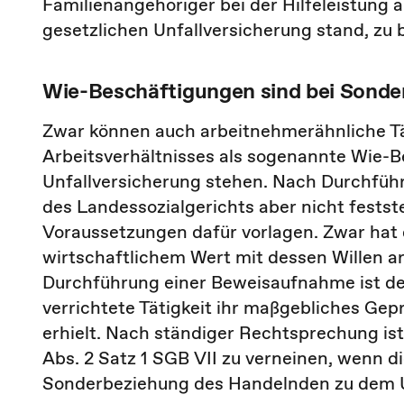
Familienangehöriger bei der Hilfeleistung 
gesetzlichen Unfallversicherung stand, zu 
Wie-Beschäftigungen sind bei Sonde
Zwar können auch arbeitnehmerähnliche Tä
Arbeitsverhältnisses als sogenannte Wie-
Unfallversicherung stehen. Nach Durchfüh
des Landessozialgerichts aber nicht festste
Voraussetzungen dafür vorlagen. Zwar hat d
wirtschaftlichem Wert mit dessen Willen a
Durchführung einer Beweisaufnahme ist der
verrichtete Tätigkeit ihr maßgebliches G
erhielt. Nach ständiger Rechtsprechung is
Abs. 2 Satz 1 SGB VII zu verneinen, wenn di
Sonderbeziehung des Handelnden zu dem