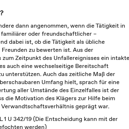
r?
ndere dann angenommen, wenn die Tätigkeit in
 familiärer oder freundschaftlicher –
 dabei ist, ob die Tätigkeit als übliche
 Freunden zu bewerten ist. Aus der
 zum Zeitpunkt des Unfallereignisses ein intakt
s auch eine wechselseitige Bereitschaft
zu unterstützen. Auch das zeitliche Maß der
überschaubaren Umfang hielt, sprach für eine
rtung aller Umstände des Einzelfalles ist der
s die Motivation des Klägers zur Hilfe beim
 Verwandtschaftsverhältnis geprägt war.
1, L 1 U 342/19 (Die Entscheidung kann mit der
efochten werden)