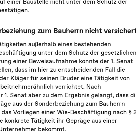
auf einer Baustelle nicht unter dem Schutz der
bestätigen.
rbeziehung zum Bauherrn nicht versicher
tigkeiten außerhalb eines bestehenden
Beschäftigung unter dem Schutz der gesetzliche
rung einer Beweisaufnahme konnte der 1. Senat
llen, dass im hier zu entscheidenden Fall die
er Kläger für seinen Bruder eine Tätigkeit von
rbeitnehmerähnlich verrichtet. Nach
 1. Senat aber zu dem Ergebnis gelangt, dass di
epräge aus der Sonderbeziehung zum Bauherrn
t das Vorliegen einer Wie-Beschäftigung nach § 
e konkrete Tätigkeit ihr Gepräge aus einer
 Unternehmer bekommt.