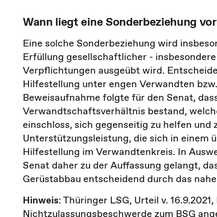
Wann liegt eine Sonderbeziehung vo
Eine solche Sonderbeziehung wird insbeso
Erfüllung gesellschaftlicher - insbesondere
Verpflichtungen ausgeübt wird. Entscheidend
Hilfestellung unter engen Verwandten bzw.
Beweisaufnahme folgte für den Senat, dass
Verwandtschaftsverhältnis bestand, welche
einschloss, sich gegenseitig zu helfen und 
Unterstützungsleistung, die sich in einem 
Hilfestellung im Verwandtenkreis. In Auswe
Senat daher zu der Auffassung gelangt, das
Gerüstabbau entscheidend durch das nahe
Hinweis
: Thüringer LSG, Urteil v. 16.9.202
Nichtzulassungsbeschwerde zum BSG ang