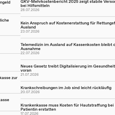
GKV-Mehrkostenbericht 2025 zeigt stabile Verso
engeld
bei Hilfsmitteln
28.07.2026
liche
Kein Anspruch auf Kostenerstattung für Rettungsf
Ausland
23.07.2026
Telemedizin im Ausland auf Kassenkosten bleibt 
Ausnahme
22.07.2026
Neues Gesetz treibt Digitalisierung im Gesundhe
voran
21.07.2026
kasse zur
Krankschreibungen im Job sind leicht rückläufig
20.07.2026
kasse
Krankenkasse muss Kosten für Hautstraffung bei
Patientin erstatten
17.07.2026