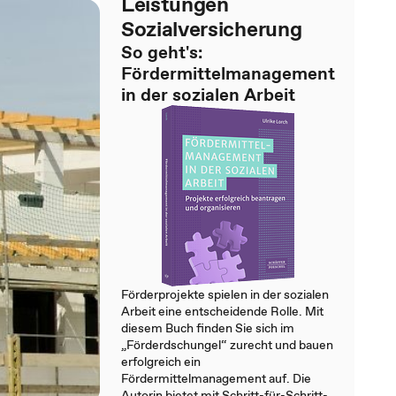
Leistungen
Sozialversicherung
So geht's:
Fördermittelmanagement
in der sozialen Arbeit
Förderprojekte spielen in der sozialen
Arbeit eine entscheidende Rolle. Mit
diesem Buch finden Sie sich im
„Förderdschungel“ zurecht und bauen
erfolgreich ein
Fördermittelmanagement auf. Die
Autorin bietet mit Schritt-für-Schritt-