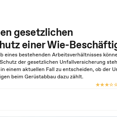
en gesetzlichen
hutz einer Wie-Beschäft
b eines bestehenden Arbeitsverhältnisses könne
chutz der gesetzlichen Unfallversicherung ste
n einem aktuellen Fall zu entscheiden, ob der Un
igen beim Gerüstabbau dazu zählt.