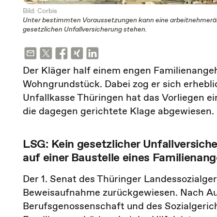
Bild: Corbis
Unter bestimmten Voraussetzungen kann eine arbeitnehmerähnli
gesetzlichen Unfallversicherung stehen.
Der Kläger half einem engen Familienange
Wohngrundstück. Dabei zog er sich erhebli
Unfallkasse Thüringen hat das Vorliegen ein
die dagegen gerichtete Klage abgewiesen.
LSG: Kein gesetzlicher Unfallversic
auf einer Baustelle eines Familienan
Der 1. Senat des Thüringer Landessozialge
Beweisaufnahme zurückgewiesen. Nach Auf
Berufsgenossenschaft und des Sozialgerich