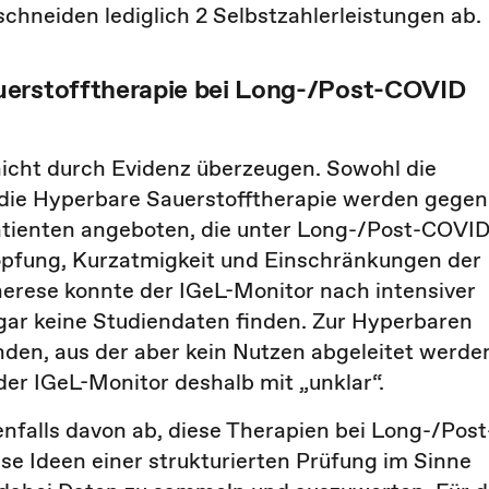
schneiden lediglich 2 Selbstzahlerleistungen ab.
uerstofftherapie bei Long-/Post-COVID
cht durch Evidenz überzeugen. Sowohl die
 die Hyperbare Sauerstofftherapie werden gegen
tienten angeboten, die unter Long-/Post-COVI
höpfung, Kurzatmigkeit und Einschränkungen der
herese konnte der IGeL-Monitor nach intensiver
ar keine Studiendaten finden. Zur Hyperbaren
nden, aus der aber kein Nutzen abgeleitet werde
er IGeL-Monitor deshalb mit „unklar“.
nfalls davon ab, diese Therapien bei Long-/Post
ese Ideen einer strukturierten Prüfung im Sinne