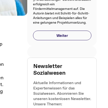
erfolgreich ein
Fördermittelmanagement auf. Die
Autorin bietet mit Schritt-für-Schritt-
Anleitungen und Beispielen alles für
eine gelungene Projektumsetzung.
Weiter
pp
on
Newsletter
Sozialwesen
en
Aktuelle Informationen und
t.
Expertenwissen für das
ng
Sozialwesen. Abonnieren Sie
unseren kostenlosen Newsletter.
Unsere Themen: