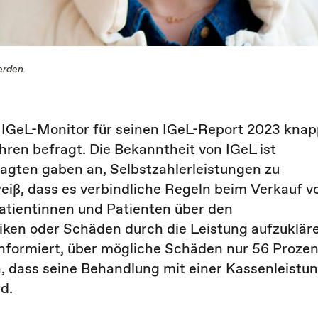
erden.
r IGeL-Monitor für seinen IGeL-Report 2023 kna
hren befragt. Die Bekanntheit von IGeL ist
ragten gaben an, Selbstzahlerleistungen zu
weiß, dass es verbindliche Regeln beim Verkauf v
 Patientinnen und Patienten über den
iken oder Schäden durch die Leistung aufzuklär
nformiert, über mögliche Schäden nur 56 Prozen
an, dass seine Behandlung mit einer Kassenleistu
d.