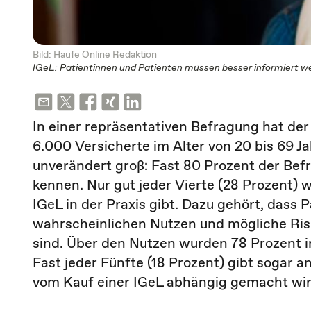
Bild: Haufe Online Redaktion
IGeL: Patientinnen und Patienten müssen besser informiert w
In einer repräsentativen Befragung hat de
6.000 Versicherte im Alter von 20 bis 69 Ja
unverändert groß: Fast 80 Prozent der Bef
kennen. Nur gut jeder Vierte (28 Prozent) 
IGeL in der Praxis gibt. Dazu gehört, dass
wahrscheinlichen Nutzen und mögliche Ris
sind. Über den Nutzen wurden 78 Prozent i
Fast jeder Fünfte (18 Prozent) gibt sogar 
vom Kauf einer IGeL abhängig gemacht wir