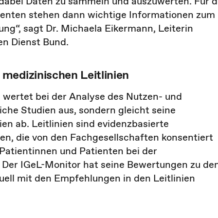
d dabei Daten zu sammeln und auszuwerten. Für d
ienten stehen dann wichtige Informationen zum
g“, sagt Dr. Michaela Eikermann, Leiterin
en Dienst Bund.
medizinischen Leitlinien
wertet bei der Analyse des Nutzen- und
che Studien aus, sondern gleicht seine
ien ab. Leitlinien sind evidenzbasierte
, die von den Fachgesellschaften konsentiert
Patientinnen und Patienten bei der
. Der IGeL-Monitor hat seine Bewertungen zu de
ell mit den Empfehlungen in den Leitlinien