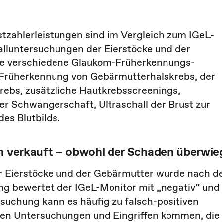
stzahlerleistungen sind im Vergleich zum IGeL-
alluntersuchungen der Eierstöcke und der
ie verschiedene Glaukom-Früherkennungs­
r Früherkennung von Gebärmutterhalskrebs, der
rebs, zusätzliche Hautkrebsscreenings,
er Schwangerschaft, Ultraschall der Brust zur
es Blutbilds.
en verkauft − obwohl der Schaden überwie
er Eierstöcke und der Gebärmutter wurde nach d
ng bewertet der IGeL-Monitor mit „negativ“ und
rsuchung kann es häufig zu falsch-positiven
ren Untersuchungen und Eingriffen kommen, die