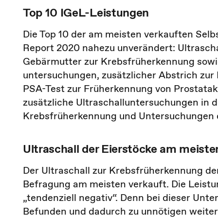
Top 10 IGeL-Leistungen
Die Top 10 der am meisten verkauften Selb
Report 2020 nahezu unverändert: Ultrasch
Gebärmutter zur Krebsfrüherkennung sow
untersuchungen, zusätzlicher Abstrich zu
PSA-Test zur Früherkennung von Prostatak
zusätzliche Ultraschalluntersuchungen in d
Krebsfrüh­erkennung und Untersuchungen d
Ultraschall der Eierstöcke am meist
Der Ultraschall zur Krebsfrüherkennung d
Befragung am meisten verkauft. Die Leistu
„tendenziell negativ“. Denn bei dieser Unte
Befunden und dadurch zu unnötigen weite