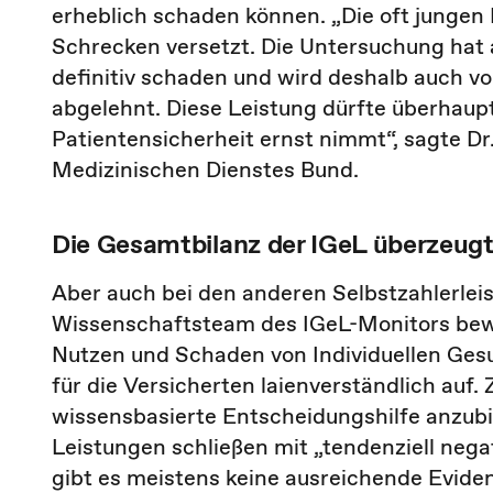
erheblich schaden können. „Die oft jungen 
Schrecken versetzt. Die Untersuchung hat 
definitiv schaden und wird deshalb auch v
abgelehnt. Diese Leistung dürfte überhau
Patientensicherheit ernst nimmt“, sagte D
Medizinischen Dienstes Bund.
Die Gesamtbilanz der IGeL überzeugt 
Aber auch bei den anderen Selbstzahlerlei
Wissenschaftsteam des IGeL-Monitors bewe
Nutzen und Schaden von Individuellen Gesu
für die Versicherten laienverständlich auf. 
wissensbasierte Entscheidungshilfe anzubi
Leistungen schließen mit „tendenziell negat
gibt es meistens keine ausreichende Eviden