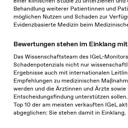
einer klinischen Studie zu unterziehen un
Behandlung weiterer Patientinnen und Pat
möglichen Nutzen und Schaden zur Verfügun
Evidenzbasierte Medizin beim Medizinisch
Bewertungen stehen im Einklang mit 
Das Wissenschaftsteam des IGeL-Monitors 
Schadenpotenzials nicht nur wissenschaftli
Ergebnisse auch mit internationalen Leitlin
Empfehlungen zu medizinischen Maßnahmen
werden und die Ärztinnen und Ärzte sowie 
Entscheidungsfindung unterstützen sollen
Top 10 der am meisten verkauften IGeL aktu
abgeglichen: Sie stehen damit in Einklang.