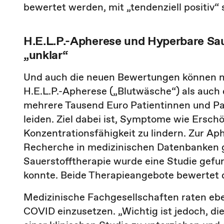
bewertet werden, mit „tendenziell positiv“ 
H.E.L.P.-Apherese und Hyperbare Sa
„unklar“
Und auch die neuen Bewertungen können ni
H.E.L.P.-Apherese („Blutwäsche“) als auch
mehrere Tausend Euro Patientinnen und Pa
leiden. Ziel dabei ist, Symptome wie Ersc
Konzentrationsfähigkeit zu lindern. Zur Ap
Recherche in medizinischen Datenbanken g
Sauerstofftherapie wurde eine Studie gefu
konnte. Beide Therapieangebote bewertet d
Medizinische Fachgesellschaften raten ebe
COVID einzusetzen. „Wichtig ist jedoch, di