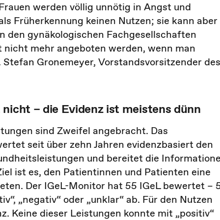
Frauen werden völlig unnötig in Angst und
als Früherkennung keinen Nutzen; sie kann aber
on den gynäkologischen Fachgesellschaften
pt nicht mehr angeboten werden, wenn man
r. Stefan Gronemeyer, Vorstandsvorsitzender de
nicht – die Evidenz ist meistens dünn
stungen sind Zweifel angebracht. Das
rtet seit über zehn Jahren evidenzbasiert den
ndheitsleistungen und bereitet die Information
Ziel ist es, den Patientinnen und Patienten eine
eten. Der IGeL-Monitor hat 55 IGeL bewertet – 
iv“, „negativ“ oder „unklar“ ab. Für den Nutzen
z. Keine dieser Leistungen konnte mit „positiv“