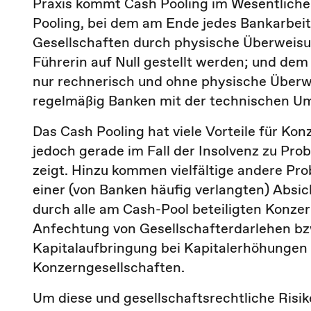
Praxis kommt Cash Pooling im Wesentliche
Pooling, bei dem am Ende jedes Bankarbeit
Gesellschaften durch physische Überweisu
Führerin auf Null gestellt werden; und dem 
nur rechnerisch und ohne physische Überwe
regelmäßig Banken mit der technischen Um
Das Cash Pooling hat viele Vorteile für Ko
jedoch gerade im Fall der Insolvenz zu Pr
zeigt. Hinzu kommen vielfältige andere P
einer (von Banken häufig verlangten) Absic
durch alle am Cash-Pool beteiligten Konze
Anfechtung von Gesellschafterdarlehen bzw
Kapitalaufbringung bei Kapitalerhöhungen 
Konzerngesellschaften.
Um diese und gesellschaftsrechtliche Risi