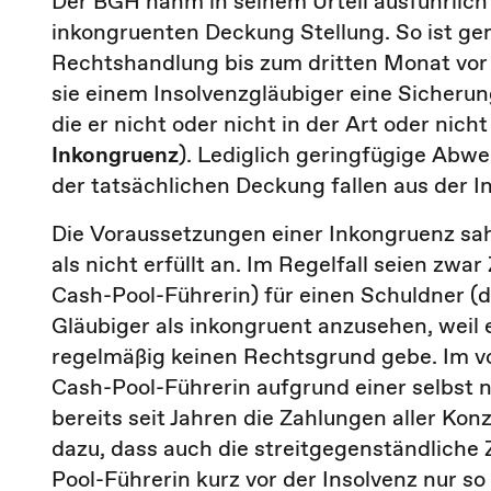
Der BGH nahm in seinem Urteil ausführlich
inkongruenten Deckung Stellung. So ist ge
Rechtshandlung bis zum dritten Monat vor
sie einem Insolvenzgläubiger eine Sicheru
die er nicht oder nicht in der Art oder nich
Inkongruenz
). Lediglich geringfügige Ab
der tatsächlichen Deckung fallen aus der 
Die Voraussetzungen einer Inkongruenz sa
als nicht erfüllt an. Im Regelfall seien zwa
Cash-Pool-Führerin) für einen Schuldner (d
Gläubiger als inkongruent anzusehen, weil
regelmäßig keinen Rechtsgrund gebe. Im vor
Cash-Pool-Führerin aufgrund einer selbst 
bereits seit Jahren die Zahlungen aller Ko
dazu, dass auch die streitgegenständliche 
Pool-Führerin kurz vor der Insolvenz nur s