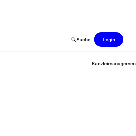
Suche
Login
Kanzleimanagemen