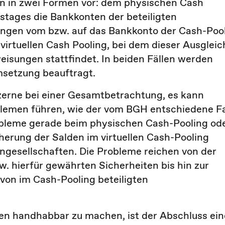
n in zwei Formen vor: dem physischen Cash
stages die Bankkonten der beteiligten
ngen vom bzw. auf das Bankkonto der Cash-Poo
virtuellen Cash Pooling, bei dem dieser Ausgleic
isungen stattfindet. In beiden Fällen werden
setzung beauftragt.
nzerne bei einer Gesamtbetrachtung, es kann
oblemen führen, wie der vom BGH entschiedene Fa
robleme gerade beim physischen Cash-Pooling od
herung der Salden im virtuellen Cash-Pooling
rngesellschaften. Die Probleme reichen von der
. hierfür gewährten Sicherheiten bis hin zur
von im Cash-Pooling beteiligten
ken handhabbar zu machen, ist der Abschluss ein