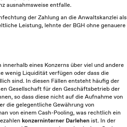
nz ausnahmsweise entfalle.
fechtung der Zahlung an die Anwaltskanzlei als
eltliche Leistung, lehnte der BGH ohne genauere
 innerhalb eines Konzerns über viel und andere
e wenig Liquidität verfügen oder dass die
ch sind. In diesen Fällen entsteht häufig der
nen Gesellschaft für den Geschäftsbetrieb der
nen, so dass diese nicht auf die Aufnahme von
ber die gelegentliche Gewährung von
man von einem Cash-Pooling, was rechtlich ein
bezahlen
konzerninterner Darlehen
ist. In der