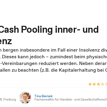
Cash Pooling inner- und
enz
 bergen insbesondere im Fall einer Insolvenz di
ng. Dieses kann jedoch – zumindest beim physisc
l-Vereinbarungen reduziert werden. Neben derar
allen zu beachten (z.B. die Kapitalerhaltung be
Tina Bieniek
W, Freiburg
Fachanwältin für Handels- und Gesellschaftsrec