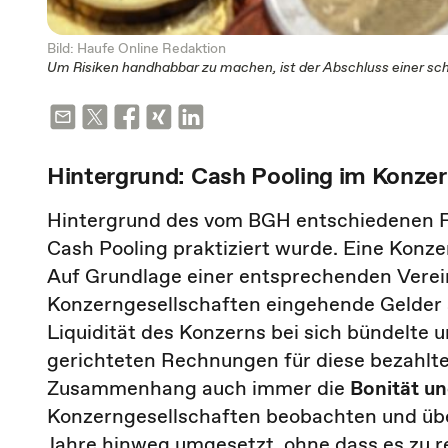
Bild: Haufe Online Redaktion
Um Risiken handhabbar zu machen, ist der Abschluss einer sch
Hintergrund: Cash Pooling im Konze
Hintergrund des vom BGH entschiedenen Fal
Cash Pooling praktiziert wurde. Eine Konze
Auf Grundlage einer entsprechenden Verei
Konzerngesellschaften eingehende Gelder a
Liquidität des Konzerns bei sich bündelte 
gerichteten Rechnungen für diese bezahlte
Zusammenhang auch immer die
Bonität un
Konzerngesellschaften beobachten und üb
Jahre hinweg umgesetzt, ohne dass es zu r