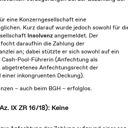
für eine Konzerngesellschaft eine
glichen. Kurz darauf wurde jedoch sowohl für di
sellschaft
Insolvenz
angemeldet. Der
 focht daraufhin die Zahlung der
lei an; dabei stützte er sich sowohl auf ein
 Cash-Pool-Führerin (Anfechtung als
ihn abgetretenes Anfechtungsrecht der
 einer inkongruenten Deckung).
tanzen – auch beim BGH – erfolglos.
z. IX ZR 16/18): Keine