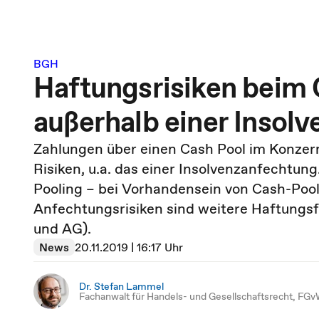
BGH
Haftungsrisiken beim 
außerhalb einer Insolv
Zahlungen über einen Cash Pool im Konzern
Risiken, u.a. das einer Insolvenzanfechtu
Pooling – bei Vorhandensein von Cash-Poo
Anfechtungsrisiken sind weitere Haftungsf
und AG).
News
20.11.2019 | 16:17 Uhr
Dr. Stefan Lammel
Fachanwalt für Handels- und Gesellschaftsrecht, FGv