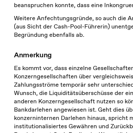
beanspruchen konnte, dass eine Inkongrue
Weitere Anfechtungsgründe, so auch die An
(aus Sicht der Cash-Pool-Führerin) unentg
Begründung ebenfalls ab.
Anmerkung
Es kommt vor, dass einzelne Gesellschaften
Konzerngesellschaften über vergleichsweis
Zahlungsströme temporär sehr unterschiedli
Wunsch, die Liquiditätsüberschüsse der ei
anderen Konzerngesellschaft nutzen so kön
Bankdarlehen angewiesen ist. Geht dies ü
konzerninternen Darlehen hinaus, spricht 
institutionalisiertes Gewähren und Zurück