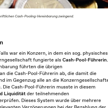
riftlichen Cash-Pooling-Vereinbarung zwingend.
rn
ls war ein Konzern, in dem ein sog. physisches
rngesellschaft fungierte als
Cash-Pool-Führerin
.
nbarung führten die übrigen
n die Cash-Pool-Führerin ab, die damit die
und im Gegenzug alle an die Konzerngesellschaft
. Die Cash-Pool-Führerin musste in diesem
d Liquidität
der teilnehmenden
erprüfen. Dieses System wurde über mehrere
elevanten Verzögerungen bei der Bezahlung der