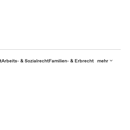
t
Arbeits- & Sozialrecht
Familien- & Erbrecht
mehr