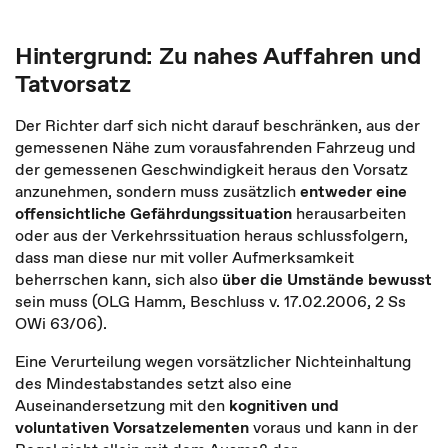
Hintergrund: Zu nahes Auffahren und
Tatvorsatz
Der Richter darf sich nicht darauf beschränken, aus der
gemessenen Nähe zum vorausfahrenden Fahrzeug und
der gemessenen Geschwindigkeit heraus den Vorsatz
anzunehmen, sondern muss zusätzlich
entweder eine
offensichtliche Gefährdungssituation
herausarbeiten
oder aus der Verkehrssituation heraus schlussfolgern,
dass man diese nur mit voller Aufmerksamkeit
beherrschen kann, sich also
über die Umstände bewusst
sein muss (OLG Hamm, Beschluss v. 17.02.2006, 2 Ss
OWi 63/06).
Eine Verurteilung wegen vorsätzlicher Nichteinhaltung
des Mindestabstandes setzt also eine
Auseinandersetzung mit den
kognitiven und
voluntativen Vorsatzelementen
voraus und kann in der