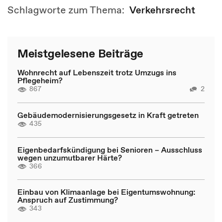
Schlagworte zum Thema:
Verkehrsrecht
Meistgelesene Beiträge
Wohnrecht auf Lebenszeit trotz Umzugs ins
Pflegeheim?
867
2
Gebäudemodernisierungsgesetz in Kraft getreten
435
Eigenbedarfskündigung bei Senioren – Ausschluss
wegen unzumutbarer Härte?
366
Einbau von Klimaanlage bei Eigentumswohnung:
Anspruch auf Zustimmung?
343