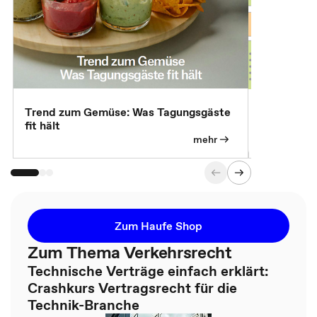
Trend zum Gemüse: Was Tagungsgäste
Digital Gu
fit hält
mehr
Zum Haufe Shop
Zum Thema Verkehrsrecht
Technische Verträge einfach erklärt:
Crashkurs Vertragsrecht für die
Technik-Branche