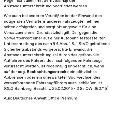
Regel nicht allein mit dem Ausmaß der
Abstandsunterschreitung begründet werden.
Wie auch bei anderen Verstößen ist der Einwand des
nötigenden Verhaltens anderer Fahrzeugteilnehmer
selten erfolgreich und sorgt oft ungewollt für eine
Vorsatzannahme. Grundsätzlich gilt: Der gegen die
Vorwerfbarkeit einer auf einer Autobahn festgestellten
Unterschreitung des nach § 4 Abs. 1 S. 1 StVO gebotenen
Sicherheitsabstands vorgebrachte Einwand, die
Abstandsunterschreitung sei durch das gefahrvolle
Auffahren des Führers des nachfolgenden Fahrzeugs
verursacht worden, ist regelmäßig unbeachtlich, wenn
auf der
sog. Beobachtungsstrecke
ein plötzliches
Abbremsen oder ein unerwarteter Spurwechsel des
vorausfahrenden Fahrzeugführers auszuschließen ist
(OLG Bamberg, Beschl. v. 25.02.2015 - 3 Ss OWi 160/15).
Aus: Deutsches Anwalt Office Premium