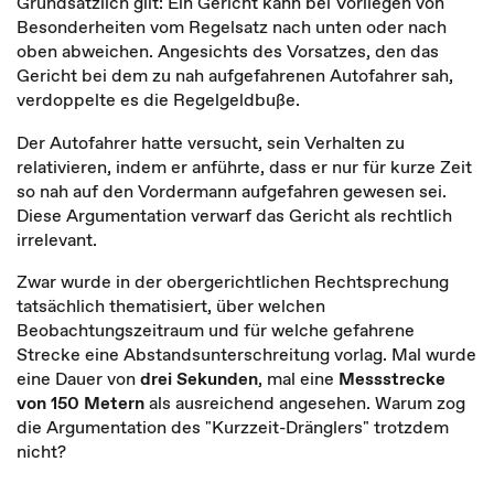
Grundsätzlich gilt: Ein Gericht kann bei Vorliegen von
Besonderheiten vom Regelsatz nach unten oder nach
oben abweichen. Angesichts des Vorsatzes, den das
Gericht bei dem zu nah aufgefahrenen Autofahrer sah,
verdoppelte es die Regelgeldbuße.
Der Autofahrer hatte versucht, sein Verhalten zu
relativieren, indem er anführte, dass er nur für kurze Zeit
so nah auf den Vordermann aufgefahren gewesen sei.
Diese Argumentation verwarf das Gericht als rechtlich
irrelevant.
Zwar wurde in der obergerichtlichen Rechtsprechung
tatsächlich thematisiert, über welchen
Beobachtungszeitraum und für welche gefahrene
Strecke eine Abstandsunterschreitung vorlag. Mal wurde
eine Dauer von
drei Sekunden
, mal eine
Messstrecke
von 150 Metern
als ausreichend angesehen. Warum zog
die Argumentation des "Kurzzeit-Dränglers" trotzdem
nicht?