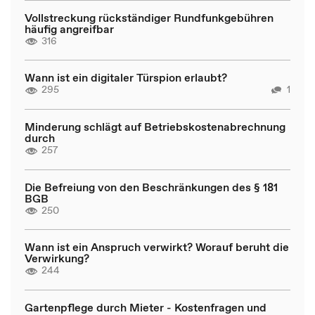
Vollstreckung rückständiger Rundfunkgebühren
häufig angreifbar
316
Wann ist ein digitaler Türspion erlaubt?
295
1
Minderung schlägt auf Betriebskostenabrechnung
durch
257
Die Befreiung von den Beschränkungen des § 181
BGB
250
Wann ist ein Anspruch verwirkt? Worauf beruht die
Verwirkung?
244
Gartenpflege durch Mieter - Kostenfragen und