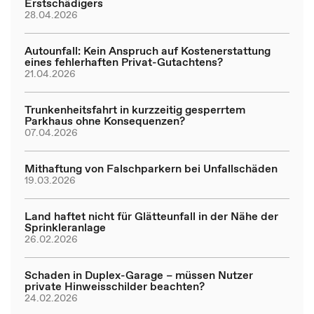
Erstschädigers
28.04.2026
Autounfall: Kein Anspruch auf Kostenerstattung
eines fehlerhaften Privat-Gutachtens?
21.04.2026
Trunkenheitsfahrt in kurzzeitig gesperrtem
Parkhaus ohne Konsequenzen?
07.04.2026
Mithaftung von Falschparkern bei Unfallschäden
19.03.2026
Land haftet nicht für Glätteunfall in der Nähe der
Sprinkleranlage
26.02.2026
Schaden in Duplex-Garage – müssen Nutzer
private Hinweisschilder beachten?
24.02.2026