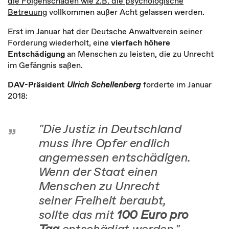
die Folgenschäden wie z.B. die psychologische
Betreuung
vollkommen außer Acht gelassen werden.
Erst im Januar hat der Deutsche Anwaltverein seiner
Forderung wiederholt, eine
vierfach höhere
Entschädigung
an Menschen zu leisten, die zu Unrecht
im Gefängnis saßen.
DAV-Präsident
Ulrich Schellenberg
forderte im Januar
2018:
"Die Justiz in Deutschland
muss ihre Opfer endlich
angemessen entschädigen.
Wenn der Staat einen
Menschen zu Unrecht
seiner Freiheit beraubt,
sollte das mit
100 Euro pro
Tag
entschädigt werden."