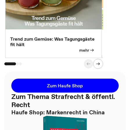
Trend zum Gemüse: Was Tagungsgäste
Digital Gu
fit hält
mehr
Zum Haufe Shop
Zum Thema Strafrecht & öffentl.
Recht
Haufe Shop: Markenrecht in China