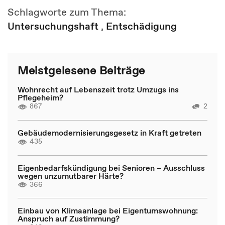
Schlagworte zum Thema:
Untersuchungshaft
,
Entschädigung
Meistgelesene Beiträge
Wohnrecht auf Lebenszeit trotz Umzugs ins
Pflegeheim?
867
2
Gebäudemodernisierungsgesetz in Kraft getreten
435
Eigenbedarfskündigung bei Senioren – Ausschluss
wegen unzumutbarer Härte?
366
Einbau von Klimaanlage bei Eigentumswohnung:
Anspruch auf Zustimmung?