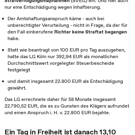
Strafverfolgungsmaßnahmen
(StrEG) ein. Und hier auch
nur eine Entschädigung wegen Inhaftierung.
Der Amtshaftungsanspruch käme - auch bei
unberechtigter Verurteilung - nicht in Frage, da der für
den Fall einberufene
Richter keine Straftat begangen
habe.
Statt wie beantragt von 100 EUR pro Tag auszugehen,
hatte das LG Köln nur 392,94 EUR als monatlichen
Durchschnittswert vorgelegter Steuerbescheide
festgelegt
und damit insgesamt 22.800 EUR als Entschädigung
gewährt.
Das LG errechnete daher für 58 Monate insgesamt
22.790,52 EUR, die es zu Gunsten des Klägers aufrundet
und einen Anspruch i. H. v. 22.800 EUR bejahte.
Ein Tag in Freiheit ist danach 13,10