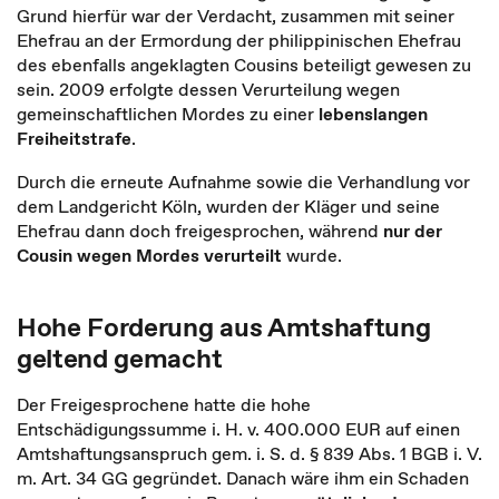
Grund hierfür war der Verdacht, zusammen mit seiner
Ehefrau an der Ermordung der philippinischen Ehefrau
des ebenfalls angeklagten Cousins beteiligt gewesen zu
sein. 2009 erfolgte dessen Verurteilung wegen
gemeinschaftlichen Mordes zu einer
lebenslangen
Freiheitstrafe
.
Durch die erneute Aufnahme sowie die Verhandlung vor
dem Landgericht Köln, wurden der Kläger und seine
Ehefrau dann doch freigesprochen, während
nur der
Cousin wegen Mordes verurteilt
wurde.
Hohe Forderung aus Amtshaftung
geltend gemacht
Der Freigesprochene hatte die hohe
Entschädigungssumme i. H. v. 400.000 EUR auf einen
Amtshaftungsanspruch gem. i. S. d. § 839 Abs. 1 BGB i. V.
m. Art. 34 GG gegründet. Danach wäre ihm ein Schaden