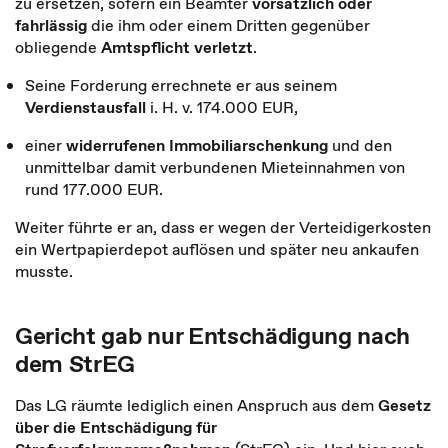
zu ersetzen, sofern ein Beamter
vorsätzlich oder
fahrlässig
die ihm oder einem Dritten gegenüber
obliegende
Amtspflicht verletzt
.
Seine Forderung errechnete er aus seinem
Verdienstausfall
i. H. v. 174.000 EUR,
einer
widerrufenen Immobiliarschenkung
und den
unmittelbar damit verbundenen Mieteinnahmen von
rund 177.000 EUR.
Weiter führte er an, dass er wegen der Verteidigerkosten
ein Wertpapierdepot auflösen und später neu ankaufen
musste.
Gericht gab nur Entschädigung nach
dem StrEG
Das LG räumte lediglich einen Anspruch aus dem
Gesetz
über die Entschädigung für