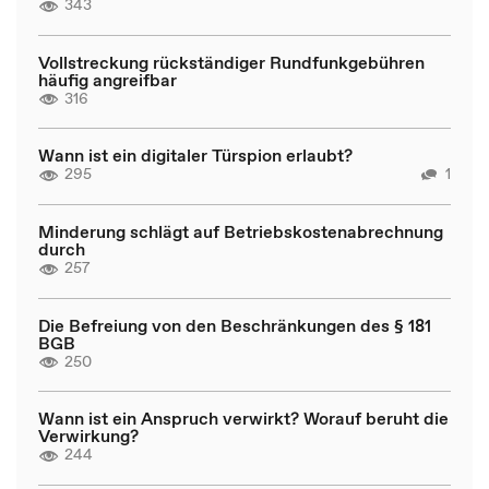
343
Vollstreckung rückständiger Rundfunkgebühren
häufig angreifbar
316
Wann ist ein digitaler Türspion erlaubt?
295
1
Minderung schlägt auf Betriebskostenabrechnung
durch
257
Die Befreiung von den Beschränkungen des § 181
BGB
250
Wann ist ein Anspruch verwirkt? Worauf beruht die
Verwirkung?
244