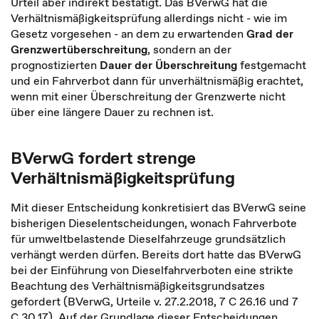
Urteil aber indirekt bestätigt. Das BVerwG hat die
Verhältnismäßigkeitsprüfung allerdings nicht - wie im
Gesetz vorgesehen - an dem zu erwartenden
Grad der
Grenzwertüberschreitung
, sondern an der
prognostizierten
Dauer der Überschreitung
festgemacht
und ein Fahrverbot dann für unverhältnismäßig erachtet,
wenn mit einer Überschreitung der Grenzwerte nicht
über eine längere Dauer zu rechnen ist.
BVerwG fordert strenge
Verhältnismäßigkeitsprüfung
Mit dieser Entscheidung konkretisiert das BVerwG seine
bisherigen Dieselentscheidungen, wonach Fahrverbote
für umweltbelastende Dieselfahrzeuge grundsätzlich
verhängt werden dürfen. Bereits dort hatte das BVerwG
bei der Einführung von Dieselfahrverboten eine strikte
Beachtung des Verhältnismäßigkeitsgrundsatzes
gefordert (BVerwG, Urteile v. 27.2.2018, 7 C 26.16 und 7
C 30.17). Auf der Grundlage dieser Entscheidungen