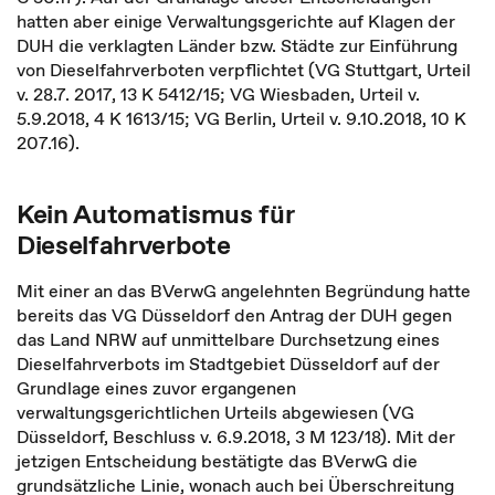
hatten aber einige Verwaltungsgerichte auf Klagen der
DUH die verklagten Länder bzw. Städte zur Einführung
von Dieselfahrverboten verpflichtet (VG Stuttgart, Urteil
v. 28.7. 2017, 13 K 5412/15; VG Wiesbaden, Urteil v.
5.9.2018, 4 K 1613/15; VG Berlin, Urteil v. 9.10.2018, 10 K
207.16).
Kein Automatismus für
Dieselfahrverbote
Mit einer an das BVerwG angelehnten Begründung hatte
bereits das VG Düsseldorf den Antrag der DUH gegen
das Land NRW auf unmittelbare Durchsetzung eines
Dieselfahrverbots im Stadtgebiet Düsseldorf auf der
Grundlage eines zuvor ergangenen
verwaltungsgerichtlichen Urteils abgewiesen (VG
Düsseldorf, Beschluss v. 6.9.2018, 3 M 123/18). Mit der
jetzigen Entscheidung bestätigte das BVerwG die
grundsätzliche Linie, wonach auch bei Überschreitung