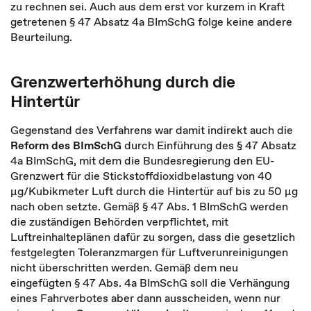
zu rechnen sei. Auch aus dem erst vor kurzem in Kraft
getretenen § 47 Absatz 4a BImSchG folge keine andere
Beurteilung.
Grenzwerterhöhung durch die
Hintertür
Gegenstand des Verfahrens war damit indirekt auch die
Reform des BImSchG
durch Einführung des § 47 Absatz
4a BImSchG, mit dem die Bundesregierung den EU-
Grenzwert für die Stickstoffdioxidbelastung von 40
µg/Kubikmeter Luft durch die Hintertür auf bis zu 50 µg
nach oben setzte. Gemäß § 47 Abs. 1 BImSchG werden
die zuständigen Behörden verpflichtet, mit
Luftreinhalteplänen dafür zu sorgen, dass die gesetzlich
festgelegten Toleranzmargen für Luftverunreinigungen
nicht überschritten werden. Gemäß dem neu
eingefügten § 47 Abs. 4a BImSchG soll die Verhängung
eines Fahrverbotes aber dann ausscheiden, wenn nur