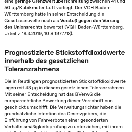
eine
geringe Grenzwertüberschreitung
zwischen 41 und
50 µg/Kubikmeter Luft vorliegt. Der VGH Baden-
Württemberg hatte in seiner Entscheidung die
Gesetzesnovelle noch als
Verstoß gegen den Vorrang
des Unionsrechts
bewertet (VGH Baden-Württemberg,
Urteil v. 18.3.2019, 10 S 1977/18).
Prognostizierte Stickstoffdioxidwerte
innerhalb des gesetzlichen
Toleranzrahmens
Die in Reutlingen prognostizierten Stickstoffdioxidwerte
lagen mit 48 µg in diesem gesetzlichen Toleranzrahmen.
Mit seiner Entscheidung hat das BVerwG die
europarechtliche Bewertung dieser Vorschrift nun
geschickt umschifft. Die Verwaltungsrichter haben die
grundsätzliche Intention des Gesetzgebers, die
Einführung von Fahrverboten einer gesonderten
Verhältnismäßigkeitsprüfung zu unterziehen, mit ihrem