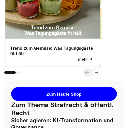
Trend zum Gemüse: Was Tagungsgäste
Digital Gu
fit hält
mehr
Zum Haufe Shop
Zum Thema Strafrecht & öffentl.
Recht
Sicher agieren: KI-Transformation und
Governance