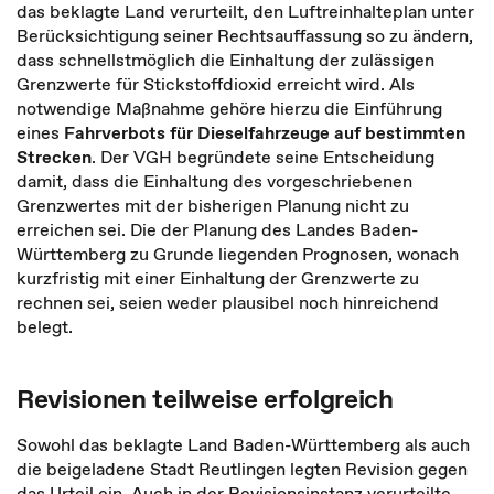
das beklagte Land verurteilt, den Luftreinhalteplan unter
Berücksichtigung seiner Rechtsauffassung so zu ändern,
dass schnellstmöglich die Einhaltung der zulässigen
Grenzwerte für Stickstoffdioxid erreicht wird. Als
notwendige Maßnahme gehöre hierzu die Einführung
eines
Fahrverbots für Dieselfahrzeuge auf bestimmten
Strecken
. Der VGH begründete seine Entscheidung
damit, dass die Einhaltung des vorgeschriebenen
Grenzwertes mit der bisherigen Planung nicht zu
erreichen sei. Die der Planung des Landes Baden-
Württemberg zu Grunde liegenden Prognosen, wonach
kurzfristig mit einer Einhaltung der Grenzwerte zu
rechnen sei, seien weder plausibel noch hinreichend
belegt.
Revisionen teilweise erfolgreich
Sowohl das beklagte Land Baden-Württemberg als auch
die beigeladene Stadt Reutlingen legten Revision gegen
das Urteil ein. Auch in der Revisionsinstanz verurteilte