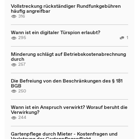
Vollstreckung rückständiger Rundfunkgebühren
häufig angreifbar
316
Wann ist ein digitaler Türspion erlaubt?
295
1
Minderung schlägt auf Betriebskostenabrechnung
durch
257
Die Befreiung von den Beschränkungen des § 181
BGB
250
Wann ist ein Anspruch verwirkt? Worauf beruht die
Verwirkung?
244
Gartenpflege durch Mieter - Kostenfragen und
Verletzung der Gartenpflegepflicht