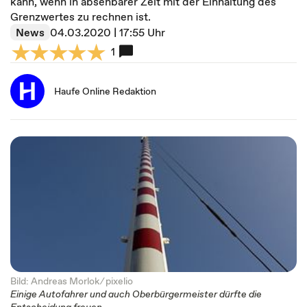
kann, wenn in absehbarer Zeit mit der Einhaltung des
Grenzwertes zu rechnen ist.
News
04.03.2020 | 17:55 Uhr
1
Haufe Online Redaktion
Bild: Andreas Morlok ⁄
pixelio
Einige Autofahrer und auch Oberbürgermeister dürfte die