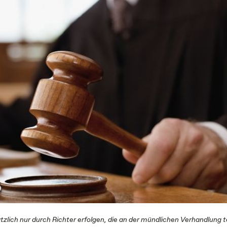
zlich nur durch Richter erfolgen, die an der mündlichen Verhandlung