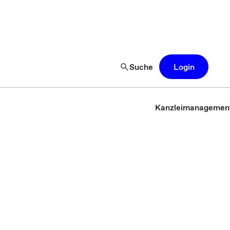
Suche
Login
Kanzleimanagemen