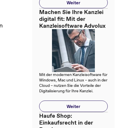
Weiter
Machen Sie Ihre Kanzlei
digital fit: Mit der
in
Kanzleisoftware Advolux
Mit der modernen Kanzleisoftware für
Windows, Mac und Linux – auch in der
Cloud – nutzen Sie die Vorteile der
Digitalisierung für Ihre Kanzlei.
Weiter
Haufe Shop:
Einkaufsrecht in der