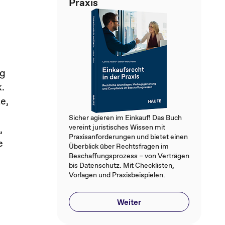
e
Praxis
ng
.
e,
Sicher agieren im Einkauf! Das Buch
,
vereint juristisches Wissen mit
Praxisanforderungen und bietet einen
e
Überblick über Rechtsfragen im
Beschaffungsprozess – von Verträgen
bis Datenschutz. Mit Checklisten,
Vorlagen und Praxisbeispielen.
Weiter