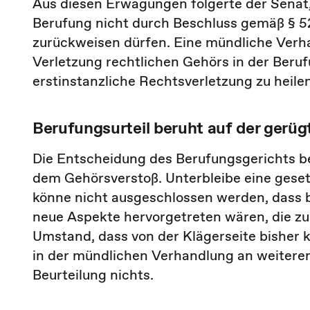
Aus diesen Erwägungen folgerte der Senat,
Berufung nicht durch Beschluss gemäß § 5
zurückweisen dürfen. Eine mündliche Verha
Verletzung rechtlichen Gehörs in der Beru
erstinstanzliche Rechtsverletzung zu heilen
Berufungsurteil beruht auf der gerü
Die Entscheidung des Berufungsgerichts b
dem Gehörsverstoß. Unterbleibe eine gese
könne nicht ausgeschlossen werden, dass 
neue Aspekte hervorgetreten wären, die zu
Umstand, dass von der Klägerseite bisher 
in der mündlichen Verhandlung an weitere
Beurteilung nichts.