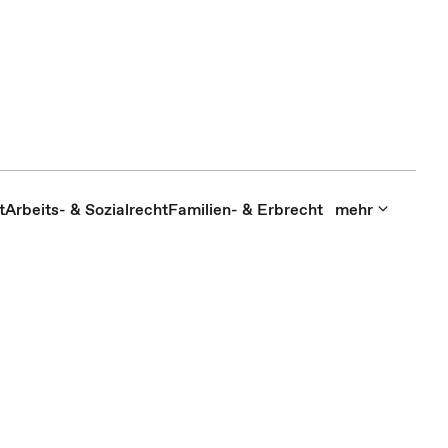
t
Arbeits- & Sozialrecht
Familien- & Erbrecht
mehr