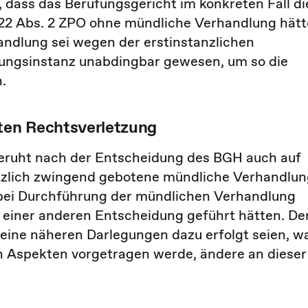
 dass das Berufungsgericht im konkreten Fall di
22 Abs. 2 ZPO ohne mündliche Verhandlung hätt
ndlung sei wegen der erstinstanzlichen
fungsinstanz unabdingbar gewesen, um so die
.
gten Rechtsverletzung
eruht nach der Entscheidung des BGH auch auf
tzlich zwingend gebotene mündliche Verhandlun
bei Durchführung der mündlichen Verhandlung
 einer anderen Entscheidung geführt hätten. De
keine näheren Darlegungen dazu erfolgt seien, w
n Aspekten vorgetragen werde, ändere an dieser