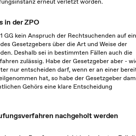
ungsinstanz erneut verletzt worden.
s in der ZPO
s. 1 GG kein Anspruch der Rechtsuchenden auf ei
 des Gesetzgebers über die Art und Weise der
en. Deshalb sei in bestimmten Fällen auch die
fahren zulässig. Habe der Gesetzgeber aber - wi
ter nur entscheiden darf, wenn er an einer berei
eilgenommen hat, so habe der Gesetzgeber dam
tlichen Gehörs eine klare Entscheidung
ufungsverfahren nachgeholt werden