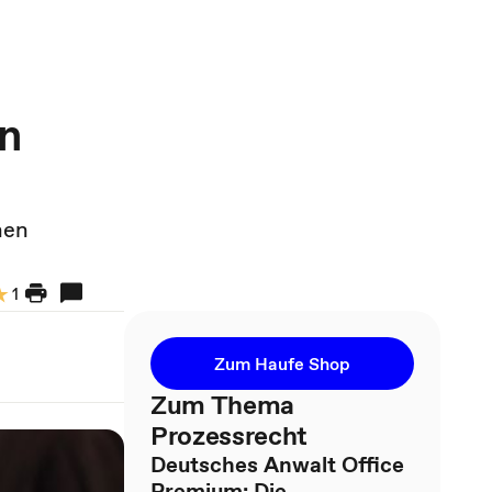
en
hen
1
Zum Haufe Shop
Zum Thema
Prozessrecht
Deutsches Anwalt Office
Premium: Die