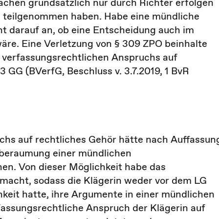
chen grundsätzlich nur durch Richter erfolgen
g teilgenommen haben. Habe eine mündliche
t darauf an, ob eine Entscheidung auch im
äre. Eine Verletzung von § 309 ZPO beinhalte
s verfassungsrechtlichen Anspruchs auf
GG (BVerfG, Beschluss v. 3.7.2019, 1 BvR
uchs auf rechtliches Gehör hätte nach Auffassun
nberaumung einer mündlichen
en. Von dieser Möglichkeit habe das
macht, sodass die Klägerin weder vor dem LG
keit hatte, ihre Argumente in einer mündlichen
fassungsrechtliche Anspruch der Klägerin auf