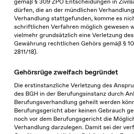
gemäß § 309 ZPO Entscheidungen in Zivilsa
dürfen, die an der mündlichen Verhandlun
Verhandlung stattgefunden, komme es nich
schriftlichen Verfahren möglich gewesen w
vielmehr grundsätzlich eine Verletzung de
Gewährung rechtlichen Gehörs gemäß § 103 
2811/18).
Gehörsrüge zweifach begründet
Die erstinstanzliche Verletzung des Anspr
des BGH in der Berufungsinstanz durch A
Berufungsverhandlung geheilt werden könn
Berufungsgericht aber keinen Gebrauch ge
noch vor dem Berufungsgericht die Möglich
Verhandlung darzulegen. Damit sei der ver