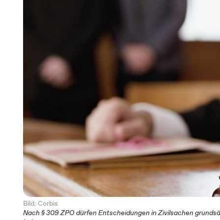
Bild: Corbis
Nach § 309 ZPO dürfen Entscheidungen in Zivilsachen grundsät