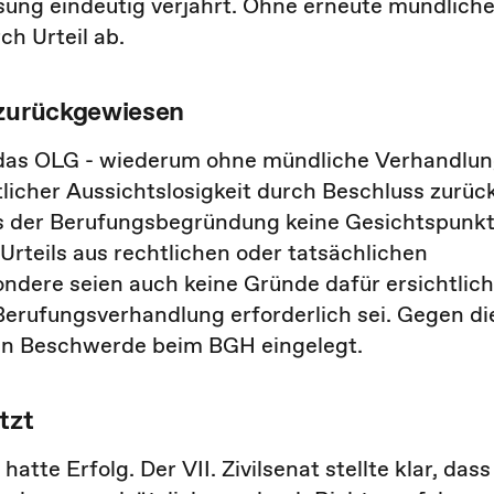
ung eindeutig verjährt. Ohne erneute mündlich
ch Urteil ab.
 zurückgewiesen
 das OLG - wiederum ohne mündliche Verhandlu
icher Aussichtslosigkeit durch Beschluss zurück
s der Berufungsbegründung keine Gesichtspunkt
Urteils aus rechtlichen oder tatsächlichen
ndere seien auch keine Gründe dafür ersichtlich
Berufungsverhandlung erforderlich sei. Gegen di
rin Beschwerde beim BGH eingelegt.
tzt
e Erfolg. Der VII. Zivilsenat stellte klar, dass