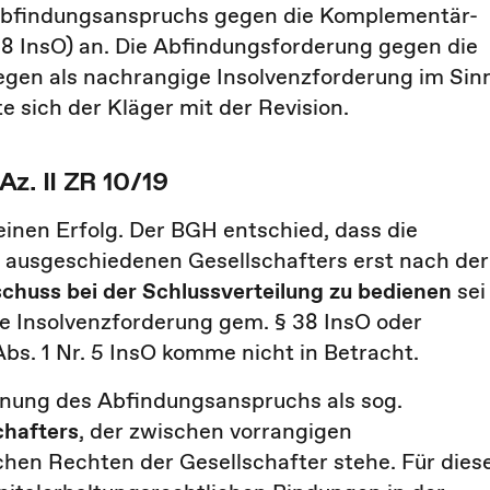
 Abfindungsanspruchs gegen die Komplementär-
8 InsO) an. Die Abfindungsforderung gegen die
gegen als nachrangige Insolvenzforderung im Sin
e sich der Kläger mit der Revision.
z. II ZR 10/19
einen Erfolg. Der BGH entschied, dass die
 ausgeschiedenen Gesellschafters erst nach der
chuss bei der Schlussverteilung zu bedienen
sei
che Insolvenzforderung gem. § 38 InsO oder
bs. 1 Nr. 5 InsO komme nicht in Betracht.
rdnung des Abfindungsanspruchs als sog.
chafters
, der zwischen vorrangigen
chen Rechten der Gesellschafter stehe. Für dies