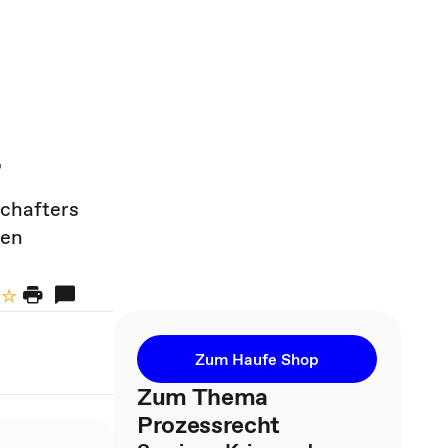
r
schafters
den
Zum Haufe Shop
Zum Thema
Prozessrecht