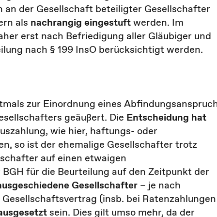
 an der Gesellschaft beteiligter Gesellschafter
ern als
nachrangig eingestuft
werden. Im
er erst nach Befriedigung aller Gläubiger und
ilung nach § 199 InsO berücksichtigt werden.
stmals zur Einordnung eines Abfindungsanspruc
esellschafters geäußert. Die
Entscheidung hat
szahlung, wie hier, haftungs- oder
n, so ist der ehemalige Gesellschafter trotz
lschafter auf einen etwaigen
 BGH für die Beurteilung auf den Zeitpunkt der
ausgeschiedene Gesellschafter
– je nach
Gesellschaftsvertrag (insb. bei Ratenzahlungen
 ausgesetzt
sein. Dies gilt umso mehr, da der