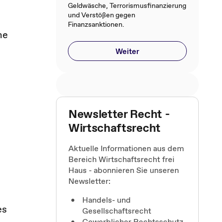
Geldwäsche, Terrorismusfinanzierung
und Verstößen gegen
Finanzsanktionen​.​
ne
Weiter
Newsletter Recht -
Wirtschaftsrecht
Aktuelle Informationen aus dem
Bereich Wirtschaftsrecht frei
Haus - abonnieren Sie unseren
Newsletter:
Handels- und
es
Gesellschaftsrecht
Gewerblicher Rechtsschutz