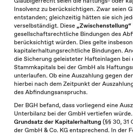
Gläubigerrecht seien die haftungs- oder ka
Insolvenz zu berücksichtigen. Zwar seien 
entstanden; gleichzeitig hätten sie sich je
verselbständigt. Diese
„Zwischenstellung“
gesellschaftsrechtliche Bindungen des Abf
berücksichtigt würden. Dies gelte insbeson
kapitalerhaltungsrechtliche Bindungen. An
die Sicherung geleisteter Hafteinlagen be
Stammkapitals bei der GmbH als Haftungsm
unterlaufen. Ob eine Auszahlung gegen den
hierbei nach dem Zeitpunkt der Auszahlun
des Abfindungsanspruchs.
Der BGH befand, dass vorliegend eine Aus
Unterbilanz bei der GmbH vertiefen würde
Grundsatz der Kapitalerhaltung
(§§ 30, 31
der GmbH & Co. KG entsprechend. In der Fo