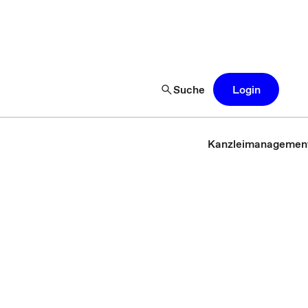
Suche
Login
Kanzleimanagemen