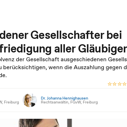
ener Gesellschafter bei
friedigung aller Gläubige
olvenz der Gesellschaft ausgeschiedenen Gesell
 zu berücksichtigen, wenn die Auszahlung gegen 
de.
Dr. Johanna Hennighausen
W, Freiburg
Rechtsanwältin, FGvW, Freiburg