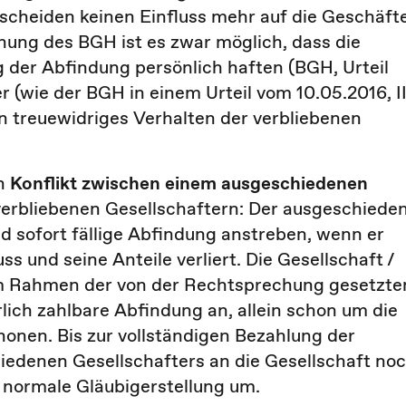
scheiden keinen Einfluss mehr auf die Geschäft
hung des BGH ist es zwar möglich, dass die
g der Abfindung persönlich haften (BGH, Urteil
er (wie der BGH in einem Urteil vom 10.05.2016, I
n treuewidriges Verhalten der verbliebenen
en
Konflikt zwischen einem ausgeschiedenen
verbliebenen Gesellschaftern: Der ausgeschiede
d sofort fällige Abfindung anstreben, wenn er
 und seine Anteile verliert. Die Gesellschaft /
(im Rahmen der von der Rechtsprechung gesetzte
rlich zahlbare Abfindung an, allein schon um die
chonen. Bis zur vollständigen Bezahlung der
iedenen Gesellschafters an die Gesellschaft no
e normale Gläubigerstellung um.