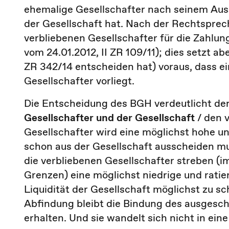
ehemalige Gesellschafter nach seinem Aus
der Gesellschaft hat. Nach der Rechtsprec
verbliebenen Gesellschafter für die Zahlun
vom 24.01.2012, II ZR 109/11); dies setzt ab
ZR 342/14 entscheiden hat) voraus, dass ei
Gesellschafter vorliegt.
Die Entscheidung des BGH verdeutlicht d
Gesellschafter und der Gesellschaft
/ den 
Gesellschafter wird eine möglichst hohe un
schon aus der Gesellschaft ausscheiden muss
die verbliebenen Gesellschafter streben 
Grenzen) eine möglichst niedrige und ratie
Liquidität der Gesellschaft möglichst zu s
Abfindung bleibt die Bindung des ausgesch
erhalten. Und sie wandelt sich nicht in ein