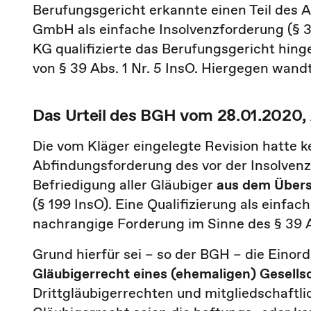
Berufungsgericht erkannte einen Teil des
GmbH als einfache Insolvenzforderung (§ 3
KG qualifizierte das Berufungsgericht hin
von § 39 Abs. 1 Nr. 5 InsO. Hiergegen wandt
Das Urteil des BGH vom 28.01.2020, A
Die vom Kläger eingelegte Revision hatte k
Abfindungsforderung des vor der Insolvenz
Befriedigung aller Gläubiger
aus dem Übers
(§ 199 InsO). Eine Qualifizierung als einfa
nachrangige Forderung im Sinne des § 39 A
Grund hierfür sei – so der BGH – die Eino
Gläubigerrecht eines (ehemaligen) Gesells
Drittgläubigerrechten und mitgliedschaftli