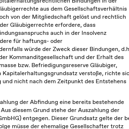
pitalerhaltungsrechtlichen Bindungen in der
Gläubigerrechte aus dem Gesellschaftsverhältnis
doch von der Mitgliedschaft gelöst und rechtlich
der Gläubigerrechte erfordere, dass
indungsanspruchs auch in der Insolvenz
dere für haftungs- oder
dernfalls würde der Zweck dieser Bindungen, d.h
i der Kommanditgesellschaft und der Erhalt des
asse bzw. Befriedigungsreserve Gläubiger,
 Kapitalerhaltungsgrundsatz verstoße, richte si
g und nicht nach dem Zeitpunkt des Entstehens
zahlung der Abfindung eine bereits bestehende
. Aus diesem Grund stehe der Auszahlung der
 GmbHG) entgegen. Dieser Grundsatz gelte der b
lge müsse der ehemalige Gesellschafter trotz