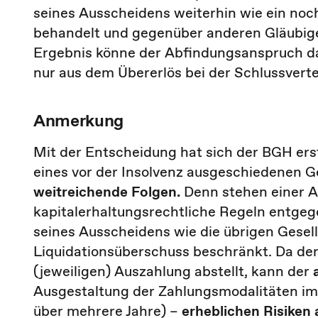
seines Ausscheidens weiterhin wie ein noch
behandelt und gegenüber anderen Gläubig
Ergebnis könne der Abfindungsanspruch dah
nur aus dem Übererlös bei der Schlussverte
Anmerkung
Mit der Entscheidung hat sich der BGH er
eines vor der Insolvenz ausgeschiedenen G
weitreichende Folgen.
Denn stehen einer Au
kapitalerhaltungsrechtliche Regeln entgege
seines Ausscheidens wie die übrigen Gesel
Liquidationsüberschuss beschränkt. Da der
(jeweiligen) Auszahlung abstellt, kann der
Ausgestaltung der Zahlungsmodalitäten im 
über mehrere Jahre) –
erheblichen Risiken