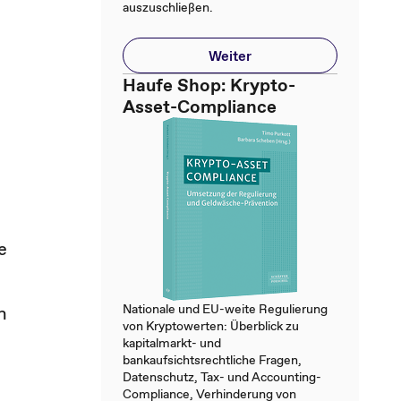
auszuschließen.
Weiter
Haufe Shop: Krypto-
Asset-Compliance
e
Nationale und EU-weite Regulierung
n
von Kryptowerten: Überblick zu
kapitalmarkt- und
bankaufsichtsrechtliche Fragen,
Datenschutz, Tax- und Accounting-
Compliance, Verhinderung von