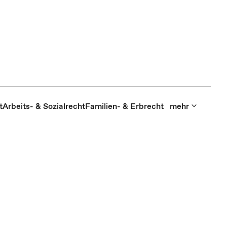
t
Arbeits- & Sozialrecht
Familien- & Erbrecht
mehr