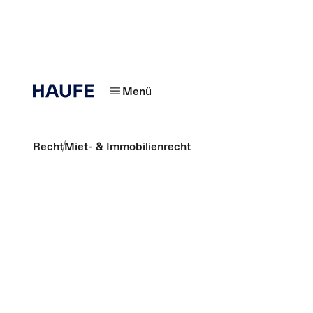
Menü
Recht
Miet- & Immobilienrecht