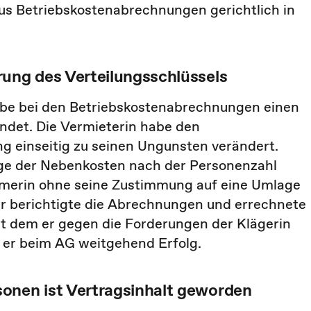
s Betriebskostenabrechnungen gerichtlich in
rung des Verteilungsschlüssels
habe bei den Betriebskostenabrechnungen einen
ndet. Die Vermieterin habe den
g einseitig zu seinen Ungunsten verändert.
ge der Nebenkosten nach der Personenzahl
ümerin ohne seine Zustimmung auf eine Umlage
er berichtigte die Abrechnungen und errechnete
t dem er gegen die Forderungen der Klägerin
 er beim AG weitgehend Erfolg.
onen ist Vertragsinhalt geworden