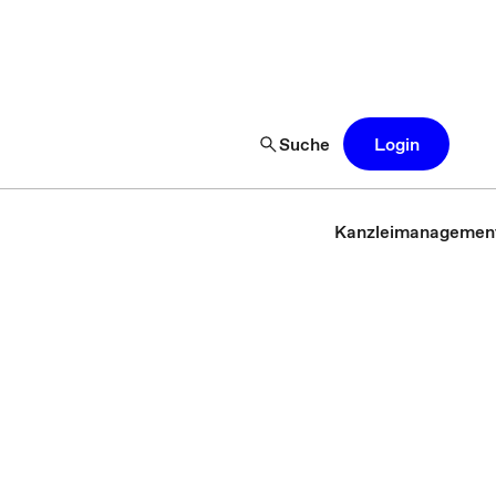
Suche
Login
Kanzleimanagemen