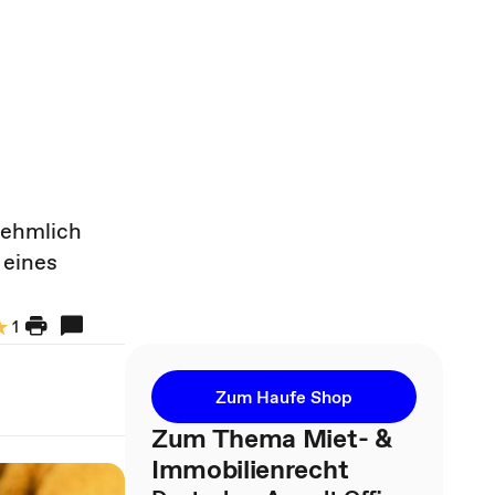
nehmlich
 eines
1
Zum Haufe Shop
Zum Thema Miet- &
Immobilienrecht