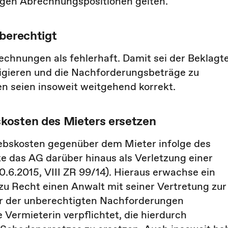
rigen Abrechnungspositionen gelten.
berechtigt
echnungen als fehlerhaft. Damit sei der Beklagt
igieren und die Nachforderungsbeträge zu
n seien insoweit weitgehend korrekt.
kosten des Mieters ersetzen
ebskosten gegenüber dem Mieter infolge des
e das AG darüber hinaus als Verletzung einer
10.6.2015, VIII ZR 99/14). Hieraus erwachse ein
u Recht einen Anwalt mit seiner Vertretung zur
r der unberechtigten Nachforderungen
 Vermieterin verpflichtet, die hierdurch