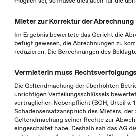
möglich sei, so müsse dies auch für die üb
Mieter zur Korrektur der Abrechnung 
Im Ergebnis bewertete das Gericht die Abr
befugt gewesen, die Abrechnungen zu korr
reduzieren. Die Berechnungen des Beklagte
Vermieterin muss Rechtsverfolgungs
Die Geltendmachung der überhöhten Betri
unrichtigen Verteilungsschlüssels bewertet
vertraglichen Nebenpflicht (BGH, Urteil v. 
Schadensersatzanspruch des Mieters, der z
Geltendmachung seiner Rechte zur Abweh
eingeschaltet habe. Deshalb sah das AG die