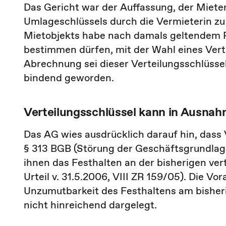
Das Gericht war der Auffassung, der Miete
Umlageschlüssels durch die Vermieterin zu
Mietobjekts habe nach damals geltendem R
bestimmen dürfen, mit der Wahl eines Vert
Abrechnung sei dieser Verteilungsschlüssel
bindend geworden.
Verteilungsschlüssel kann in Ausnah
Das AG wies ausdrücklich darauf hin, das
§ 313 BGB (Störung der Geschäftsgrundlag
ihnen das Festhalten an der bisherigen ver
Urteil v. 31.5.2006, VIII ZR 159/05). Die V
Unzumutbarkeit des Festhaltens am bisheri
nicht hinreichend dargelegt.