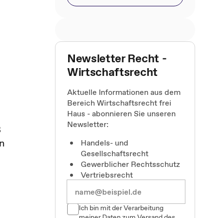
Newsletter Recht -
Wirtschaftsrecht
Aktuelle Informationen aus dem
Bereich Wirtschaftsrecht frei
Haus - abonnieren Sie unseren
Newsletter:
ß
nn
Handels- und
Gesellschaftsrecht
Gewerblicher Rechtsschutz
Vertriebsrecht
Ich bin mit der Verarbeitung
meiner Daten zum Versand des