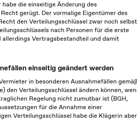
r habe die einseitige Änderung des
 Recht gerügt. Der vormalige Eigentümer des
echt den Verteilungsschlüssel zwar noch selbst
eilungsschlüssels nach Personen für die erste
 allerdings Vertragsbestandteil und damit
mefällen einseitig geändert werden
s Vermieter in besonderen Ausnahmefällen gemä
e) den Verteilungsschlüssel ändern können, we
traglichen Regelung nicht zumutbar ist (BGH,
oraussetzungen für die Annahme einer
gen Verteilungsschlüssel habe die Klägerin aber