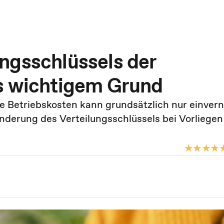
ngsschlüssels der
us wichtigem Grund
die Betriebskosten kann grundsätzlich nur einver
derung des Verteilungsschlüssels bei Vorliegen