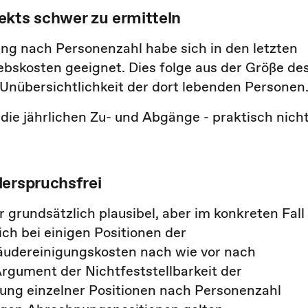
ekts schwer zu ermitteln
lung nach Personenzahl habe sich in den letzten
ebskosten geeignet. Dies folge aus der Größe de
 Unübersichtlichkeit der dort lebenden Personen
 die jährlichen Zu- und Abgänge - praktisch nich
derspruchsfrei
grundsätzlich plausibel, aber im konkreten Fall
ch bei einigen Positionen der
udereinigungskosten nach wie vor nach
rgument der Nichtfeststellbarkeit der
ung einzelner Positionen nach Personenzahl