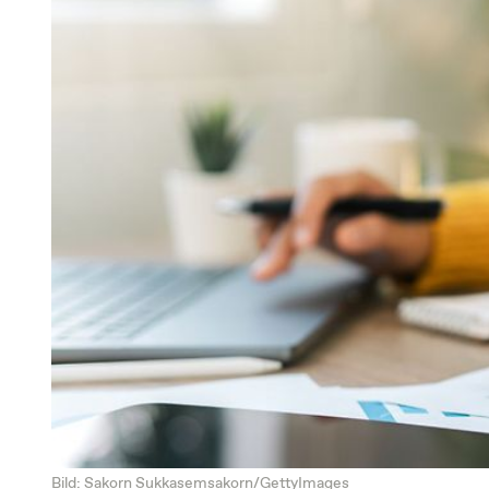
Bild: Sakorn Sukkasemsakorn/GettyImages