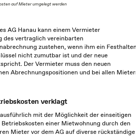
kosten auf Mieter umgelegt werden
des AG Hanau kann einem Vermieter
des vertraglich vereinbarten
tenabrechnung zustehen, wenn ihm ein Festhalte
üssel nicht zumutbar ist und der neue
tspricht. Der Vermieter muss den neuen
chen Abrechnungspositionen und bei allen Miete
riebskosten verklagt
usführlich mit der Möglichkeit der einseitigen
e Betriebskosten einer Mietwohnung durch den
hren Mieter vor dem AG auf diverse rückständige