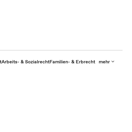
t
Arbeits- & Sozialrecht
Familien- & Erbrecht
mehr