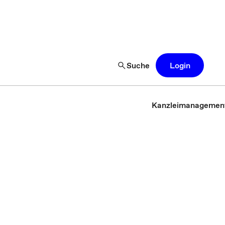
Suche
Login
Kanzleimanagemen