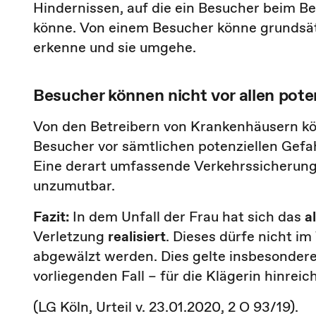
Hindernissen, auf die ein Besucher beim B
könne. Von einem Besucher könne grundsätz
erkenne und sie umgehe.
Besucher können nicht vor allen pot
Von den Betreibern von Krankenhäusern kön
Besucher vor sämtlichen potenziellen Gefa
Eine derart umfassende Verkehrssicherung
unzumutbar.
Fazit:
In dem Unfall der Frau hat sich das
a
Verletzung
realisiert
. Dieses dürfe nicht i
abgewälzt werden. Dies gelte insbesondere
vorliegenden Fall – für die Klägerin hinrei
(LG Köln, Urteil v. 23.01.2020, 2 O 93/19).