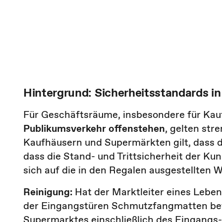
Hintergrund: Sicherheits­standards 
Für Geschäftsräume, insbesondere für Kau
Publikumsverkehr offenstehen
, gelten str
Kaufhäusern und Supermärkten gilt, dass d
dass die Stand- und Trittsicherheit der Ku
sich auf die in den Regalen ausgestellten 
Reinigung:
Hat der Marktleiter eines Leben
der Eingangstüren Schmutzfangmatten be
Supermarktes einschließlich des Eingangs