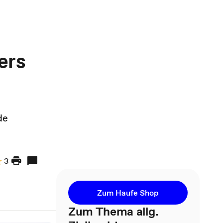
ers
de
3
Zum Haufe Shop
Zum Thema allg.