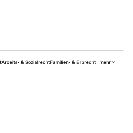
t
Arbeits- & Sozialrecht
Familien- & Erbrecht
mehr