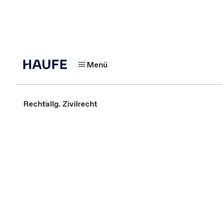
Menü
Recht
allg. Zivilrecht