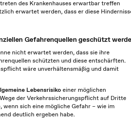
etreten des Krankenhauses erwartbar treffen
lich erwartet werden, dass er diese Hinderniss
enziellen Gefahrenquellen geschützt werd
ne nicht erwartet werden, dass sie ihre
hrenquellen schützten und diese entschärften.
spflicht wäre unverhältensmäßig und damit
llgemeine Lebensrisiko
einer möglichen
m Wege der Verkehrssicherungspflicht auf Dritte
, wenn sich eine mögliche Gefahr – wie im
chend deutlich ergeben habe.