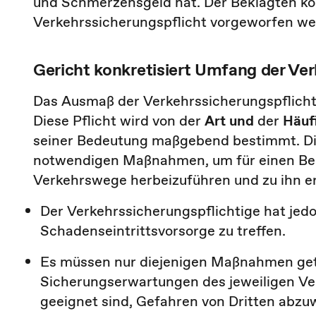
und Schmerzensgeld hat. Der Beklagten kön
Verkehrssicherungspflicht vorgeworfen we
Gericht konkretisiert Umfang der Ve
Das Ausmaß der Verkehrssicherungspflicht 
Diese Pflicht wird von der
Art und
der
Häuf
seiner Bedeutung maßgebend bestimmt. Die
notwendigen Maßnahmen, um für einen Be
Verkehrswege herbeizuführen und zu ihn er
Der Verkehrssicherungspflichtige hat jed
Schadenseintrittsvorsorge zu treffen.
Es müssen nur diejenigen Maßnahmen get
Sicherungserwartungen des jeweiligen V
geeignet sind, Gefahren von Dritten ab