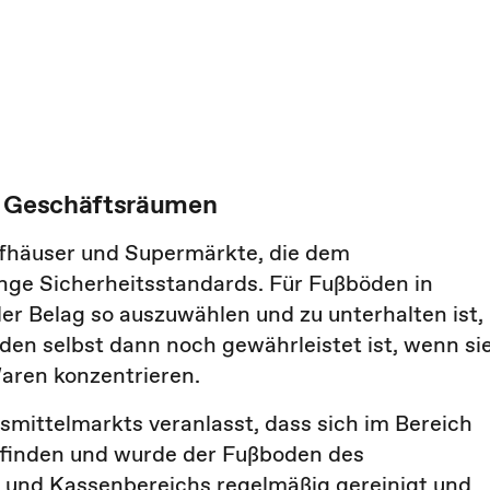
in Geschäftsräumen
fhäuser und Supermärkte, die dem
enge Sicherheitsstandards. Für Fußböden in
er Belag so auszuwählen und zu unterhalten ist,
nden selbst dann noch gewährleistet ist, wenn si
Waren konzentrieren.
smittelmarkts veranlasst, dass sich im Bereich
finden und wurde der Fußboden des
- und Kassenbereichs regelmäßig gereinigt und