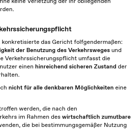
ne keine Verletzung der ihr obliegenden
rden.
rkehrssicherungspflicht
konkretisierte das Gericht folfgendermaßen:
igkeit der Benutzung des Verkehrsweges
und
 Verkehrssicherungspflicht umfasst die
nutzer einen
hinreichend sicheren Zustand
der
halten.
och
nicht für alle denkbaren Möglichkeiten
eine
roffen werden, die nach den
erkehrs im Rahmen des
wirtschaftlich zumutbar
zuwenden, die bei bestimmungsgemäßer Nutzung