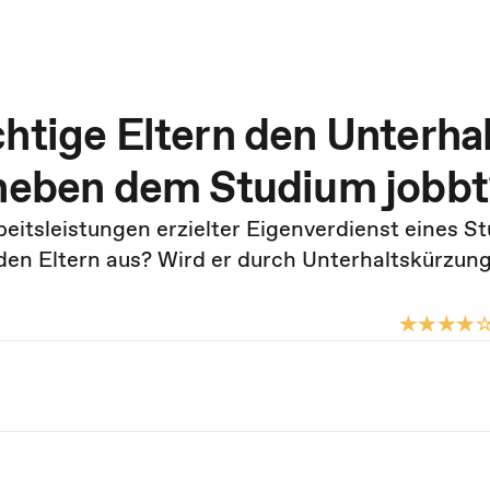
htige Eltern den Unterha
 neben dem Studium jobbt
beitsleistungen erzielter Eigenverdienst eines S
den Eltern aus? Wird er durch Unterhaltskürzun