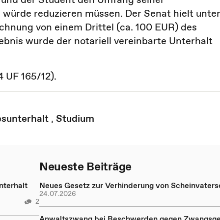
ve würde reduzieren müssen. Der Senat hielt unte
nung von einem Drittel (ca. 100 EUR) des
nis wurde der notariell vereinbarte Unterhalt
4 UF 165/12).
sunterhalt
,
Studium
Neueste Beiträge
nterhalt
Neues Gesetz zur Verhinderung von Scheinvaters
24.07.2026
2
Anwaltszwang bei Beschwerden gegen Zwangsge