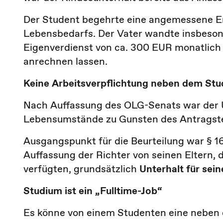
Der Student begehrte eine angemessene E
Lebensbedarfs. Der Vater wandte insbesond
Eigenverdienst von ca. 300 EUR monatlich
anrechnen lassen.
Keine Arbeitsverpflichtung neben dem St
Nach Auffassung des OLG-Senats war der 
Lebensumstände zu Gunsten des Antragstel
Ausgangspunkt für die Beurteilung war § 1
Auffassung der Richter von seinen Eltern, 
verfügten, grundsätzlich
Unterhalt für se
Studium ist ein „Fulltime-Job“
Es könne von einem Studenten eine neben 