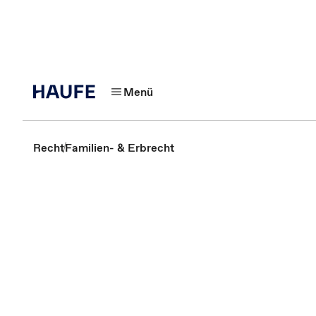
Menü
Recht
Familien- & Erbrecht