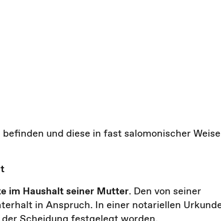
befinden und diese in fast salomonischer Weise
t
te im Haushalt seiner Mutter
. Den von seiner
erhalt in Anspruch. In einer notariellen Urkund
s der Scheidung festgelegt worden.