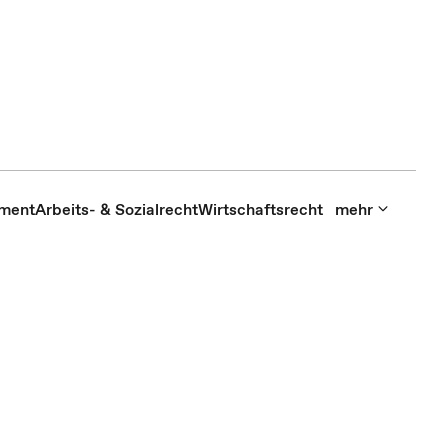
ment
Arbeits- & Sozialrecht
Wirtschaftsrecht
mehr