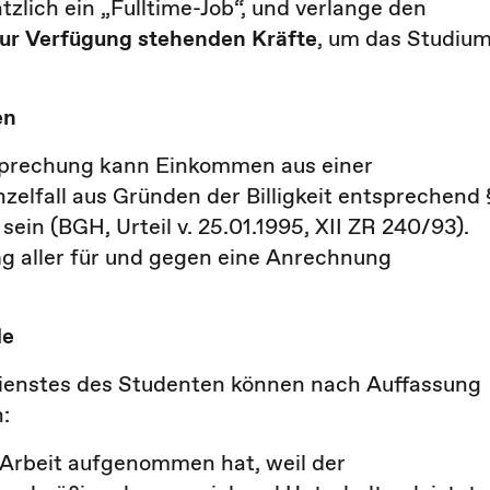
zlich ein „Fulltime-Job“, und verlange den
zur Verfügung stehenden Kräfte
, um das Studiu
en
tsprechung kann Einkommen aus einer
nzelfall aus Gründen der Billigkeit entsprechend 
ein (BGH, Urteil v. 25.01.1995, XII ZR 240/93).
n
g aller für und gegen eine Anrechnung
de
ienstes des Studenten können nach Auffassung
:
 Arbeit aufgenommen hat, weil der