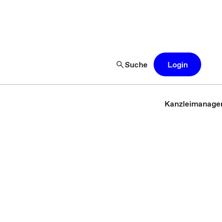
Suche
Login
Kanzleimanage