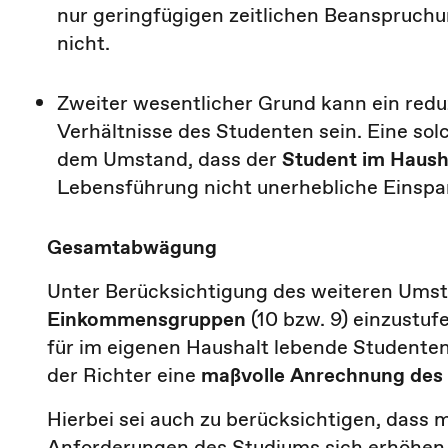
nur geringfügigen zeitlichen Beanspruchu
nicht.
Zweiter wesentlicher Grund kann ein redu
Verhältnisse des Studenten sein. Eine sol
dem Umstand, dass der
Student im Haush
Lebensführung nicht unerhebliche Einspa
Gesamtabwägung
Unter Berücksichtigung des weiteren Umst
Einkommensgruppen
(10 bzw. 9) einzustu
für im eigenen Haushalt lebende Studente
der Richter eine
maßvolle Anrechnung des 
Hierbei sei auch zu berücksichtigen, dass 
Anforderungen des Studiums sich erhöhen