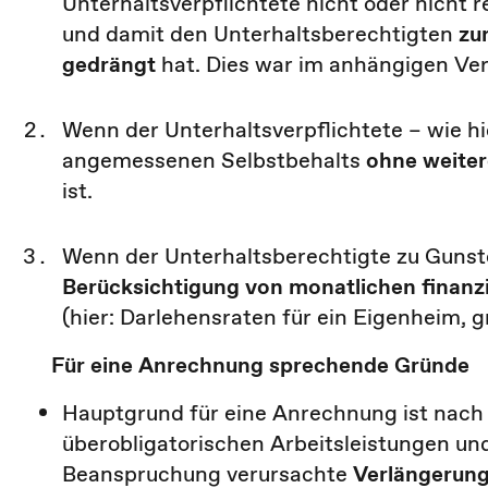
Unterhaltsverpflichtete nicht oder nicht 
und damit den Unterhaltsberechtigten
zu
gedrängt
hat. Dies war im anhängigen Verf
Wenn der Unterhaltsverpflichtete – wie hi
angemessenen Selbstbehalts
ohne weiter
ist.
Wenn der Unterhaltsberechtigte zu Gunst
Berücksichtigung von monatlichen finanz
(hier: Darlehensraten für ein Eigenheim, 
Für eine Anrechnung sprechende Gründe
Hauptgrund für eine Anrechnung ist nach 
überobligatorischen Arbeitsleistungen un
Beanspruchung verursachte
Verlängerung