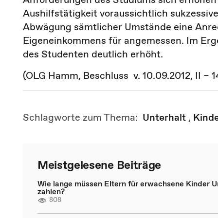
Aushilfstätigkeit voraussichtlich sukzessi
Abwägung sämtlicher Umstände eine Anrech
Eigeneinkommens für angemessen. Im Ergeb
des Studenten deutlich erhöht.
(OLG Hamm, Beschluss v. 10.09.2012, II – 1
Schlagworte zum Thema:
Unterhalt
,
Kinde
Meistgelesene Beiträge
Wie lange müssen Eltern für erwachsene Kinder U
zahlen?
808