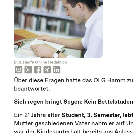
Bild: Haufe Online Redaktion
Über diese Fragen hatte das OLG Hamm zu 
beantwortet.
Sich regen bringt Segen: Kein Bettelstuden
Ein 21 Jahre alter
Student, 3. Semester, leb
Mutter geschiedenen Vater nahm er auf Unt
war der Kindesunterhalt bereits aus Anlas