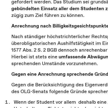
gefordert werden. Das Studium sei grundsät
gebündelten Einsatz aller dem Studenten 
zügig zum Ziel führen zu können.
Anrechnung nach Billigkeitsgesichtspunkt
Nach ständiger höchstrichterlicher Rech
überobligatorischen Aushilfstätigkeit im Ei
1577 Abs. 2 S. 2 BGB dennoch anrechenbar s
Hierbei ist stets eine
umfassende Abwägu
sprechenden Umstände vorzunehmen.
Gegen eine Anrechnung sprechende Grün
Gegen die Berücksichtigung des Eigenverd
des OLG-Senats folgende Gründe sprechen
Wenn der Student vor allem deshalb eine