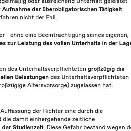
regelmäßig oder ausreichend Unterhalt geleistet
r Aufnahme der überobligatorischen Tätigkeit
ahren nicht der Fall.
er - ohne eine Beeinträchtigung seines eigenen,
es zur Leistung des vollen Unterhalts in der Lag
en des Unterhaltsverpflichteten
großzügig die
iellen Belastungen
des Unterhaltsverpflichteten
großzügige Altersvorsorge) zugelassen hat.
Auffassung der Richter eine durch die
d die damit einhergehende zeitliche
 der Studienzeit
. Diese Gefahr bestand wegen d