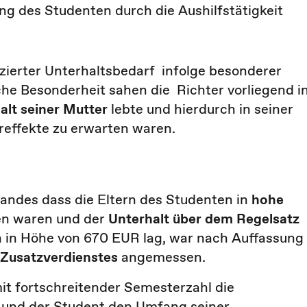
ng des Studenten durch die Aushilfstätigkeit
zierter Unterhaltsbedarf infolge besonderer
che Besonderheit sahen die Richter vorliegend i
alt seiner Mutter
lebte und hierdurch in seiner
reffekte zu erwarten waren.
andes dass die Eltern des Studenten in
hohe
fen waren und der
Unterhalt über dem Regelsatz
n in Höhe von 670 EUR lag, war nach Auffassung
Zusatzverdienstes
angemessen.
mit fortschreitender Semesterzahl die
 und der Student den Umfang seiner