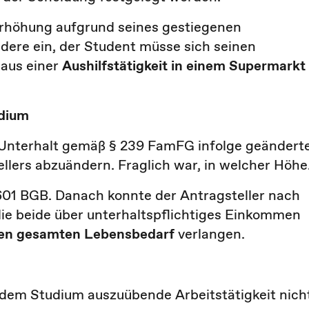
rhöhung aufgrund seines gestiegenen
ere ein, der Student müsse sich seinen
 aus einer
Aushilfstätigkeit in einem Supermarkt
udium
Unterhalt gemäß § 239 FamFG infolge geändert
lers abzuändern. Fraglich war, in welcher Höhe
601 BGB. Danach konnte der Antragsteller nach
die beide über unterhaltspflichtiges Einkommen
inen gesamten Lebensbedarf
verlangen.
dem Studium auszuübende Arbeitstätigkeit nich