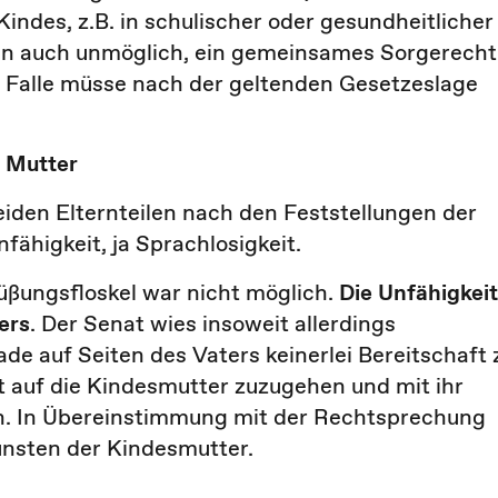
ndes, z.B. in schulischer oder gesundheitlicher
hnen auch unmöglich, ein gemeinsames Sorgerecht
 Falle müsse nach der geltenden Gesetzeslage
 Mutter
iden Elternteilen nach den Feststellungen der
ähigkeit, ja Sprachlosigkeit.
üßungsfloskel war nicht möglich.
Die Unfähigkeit
ers
. Der Senat wies insoweit allerdings
de auf Seiten des Vaters keinerlei Bereitschaft 
t auf die Kindesmutter zuzugehen und mit ihr
ln. In Übereinstimmung mit der Rechtsprechung
nsten der Kindesmutter.