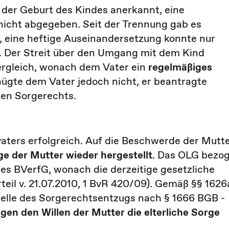
 der Geburt des Kindes anerkannt, eine
icht abgegeben. Seit der Trennung gab es
, eine heftige Auseinandersetzung konnte nur
. Der Streit über den Umgang mit dem Kind
rgleich, wonach dem Vater ein
regelmäßiges
ügte dem Vater jedoch nicht, er beantragte
en Sorgerechts.
vaters erfolgreich. Auf die Beschwerde der Mutt
ge der Mutter wieder hergestellt
. Das OLG bezo
es BVerfG, wonach die derzeitige gesetzliche
teil v. 21.07.2010, 1 BvR 420/09). Gemäß §§ 1626
hwelle des Sorgerechtsentzugs nach § 1666 BGB -
gen den Willen der Mutter die elterliche Sorge