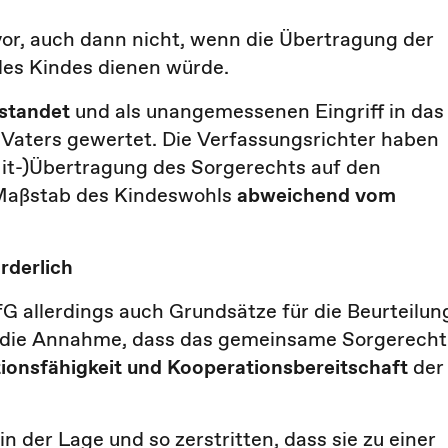
or, auch dann nicht, wenn die Übertragung der
des Kindes dienen würde.
standet
und als unangemessenen Eingriff in das
 Vaters gewertet. Die Verfassungsrichter haben
Mit-)Übertragung des Sorgerechts auf den
 Maßstab des Kindeswohls
abweichend vom
rderlich
G allerdings auch Grundsätze für die Beurteilun
t die Annahme, dass das gemeinsame Sorgerecht
onsfähigkeit und Kooperationsbereitschaft
der
in der Lage und so zerstritten, dass sie zu einer