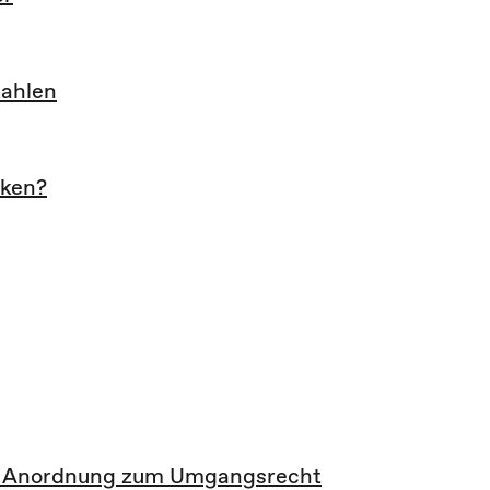
zahlen
cken?
n Anordnung zum Umgangsrecht