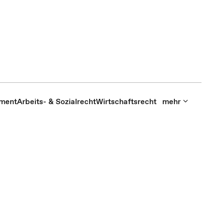
ment
Arbeits- & Sozialrecht
Wirtschaftsrecht
mehr