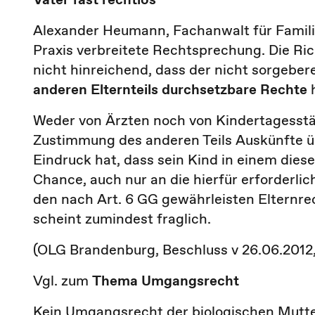
Alexander Heumann, Fachanwalt für Familien
Praxis verbreitete Rechtsprechung. Die Ri
nicht hinreichend, dass der nicht sorgebere
anderen Elternteils durchsetzbare Rechte
h
Weder von Ärzten noch von Kindertagesstä
Zustimmung des anderen Teils Auskünfte ü
Eindruck hat, dass sein Kind in einem dies
Chance, auch nur an die hierfür erforderl
den nach Art. 6 GG gewährleisten Elternrec
scheint zumindest fraglich.
(OLG Brandenburg, Beschluss v 26.06.2012,
Vgl. zum
Thema Umgangsrecht
Kein Umgangsrecht der biologischen Mutt