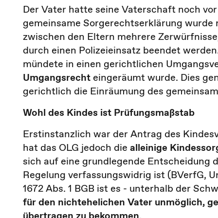
Der Vater hatte seine Vaterschaft noch vor
gemeinsame Sorgerechtserklärung wurde n
zwischen den Eltern mehrere Zerwürfnisse
durch einen Polizeieinsatz beendet werden
mündete in einen gerichtlichen Umgangsve
Umgangsrecht
eingeräumt wurde. Dies gen
gerichtlich die Einräumung des gemeinsam
Wohl des Kindes ist Prüfungsmaßstab
Erstinstanzlich war der Antrag des Kindes
hat das OLG jedoch die
alleinige Kindessor
sich auf eine grundlegende Entscheidung d
Regelung verfassungswidrig ist (BVerfG, Ur
1672 Abs. 1 BGB ist es - unterhalb der Sc
für den nichtehelichen Vater unmöglich, ge
übertragen zu bekommen
.