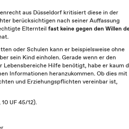
recht aus Düsseldorf kritisiert diese in der
chter berücksichtigen nach seiner Auffassung
chtigte Elternteil
fast keine gegen den Willen d
at.
tten oder Schulen kann er beispielsweise ohne
ber sein Kind einholen. Gerade wenn er den
er Lebensbereiche Hilfe benötigt, habe er kaum d
ichen Informationen heranzukommen. Ob dies mit
hten und Erziehungspflichten vereinbar ist,
 10 UF 45/12).
er