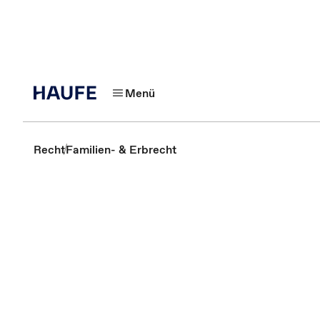
Menü
Recht
Familien- & Erbrecht