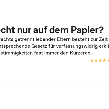
ht nur auf dem Papier?
hts getrennt lebender Eltern besteht zur Zeit
ntsprechende Gesetz für verfassungswidrig erkl
Unstimmigkeiten fast immer den Kürzeren.