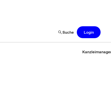
Suche
Login
Kanzleimanage