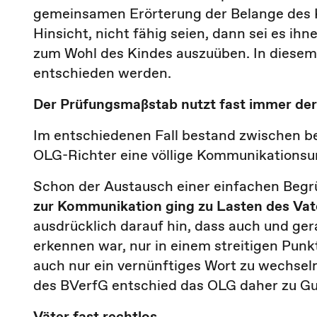
gemeinsamen Erörterung der Belange des Ki
Hinsicht, nicht fähig seien, dann sei es i
zum Wohl des Kindes auszuüben. In diesem
entschieden werden.
Der Prüfungsmaßstab nutzt fast immer der
Im entschiedenen Fall bestand zwischen be
OLG-Richter eine völlige Kommunikationsunf
Schon der Austausch einer einfachen Begr
zur Kommunikation ging zu Lasten des Vat
ausdrücklich darauf hin, dass auch und gera
erkennen war, nur in einem streitigen Punk
auch nur ein vernünftiges Wort zu wechse
des BVerfG entschied das OLG daher zu Gu
Väter fast rechtlos