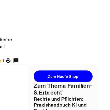
 keine
ärt
1
Zum Haufe Shop
Zum Thema Familien-
& Erbrecht
Rechte und Pflichten:
Praxishandbuch KI und