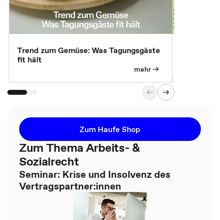
Trend zum Gemüse: Was Tagungsgäste
Digital Gu
fit hält
mehr
Zum Haufe Shop
Zum Thema Arbeits- &
Sozialrecht
Seminar: Krise und Insolvenz des
Vertragspartner:innen