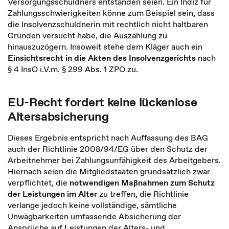
Versorgungsschuldners entstanden seien. Ein Indiz für
Zahlungsschwierigkeiten könne zum Beispiel sein, dass
die Insolvenzschuldnerin mit rechtlich nicht haltbaren
Gründen versucht habe, die Auszahlung zu
hinauszuzögern. Insoweit stehe dem Kläger auch ein
Einsichtsrecht in die Akten des Insolvenzgerichts
nach
§ 4 InsO i.V.m. § 299 Abs. 1 ZPO zu.
EU-Recht fordert keine lückenlose
Altersabsicherung
Dieses Ergebnis entspricht nach Auffassung des BAG
auch der Richtlinie 2008/94/EG über den Schutz der
Arbeitnehmer bei Zahlungsunfähigkeit des Arbeitgebers.
Hiernach seien die Mitgliedstaaten grundsätzlich zwar
verpflichtet, die
notwendigen Maßnahmen zum Schutz
der Leistungen im Alter
zu treffen, die Richtlinie
verlange jedoch keine vollständige, sämtliche
Unwägbarkeiten umfassende Absicherung der
Ansprüche auf Leistungen der Alters- und