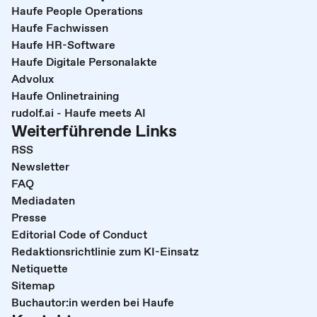
Haufe People Operations
Haufe Fachwissen
Haufe HR-Software
Haufe Digitale Personalakte
Advolux
Haufe Onlinetraining
rudolf.ai - Haufe meets AI
Weiterführende Links
RSS
Newsletter
FAQ
Mediadaten
Presse
Editorial Code of Conduct
Redaktionsrichtlinie zum KI-Einsatz
Netiquette
Sitemap
Buchautor:in werden bei Haufe