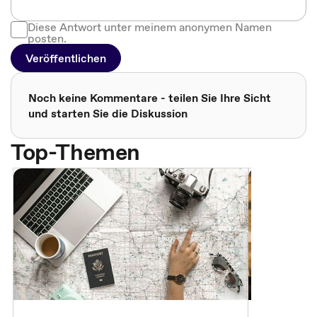
Diese Antwort unter meinem anonymen Namen
posten.
Veröffentlichen
Noch keine Kommentare - teilen Sie Ihre Sicht
und starten Sie die Diskussion
Top-Themen