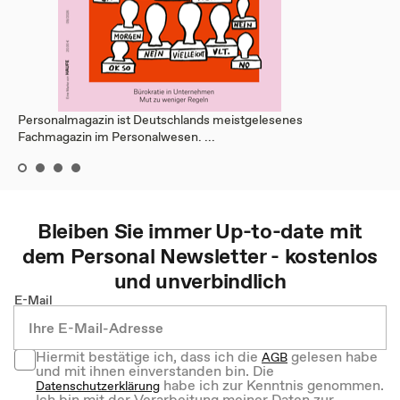
Personalmagazin ist Deutschlands meistgelesenes
Fachmagazin im Personalwesen. ...
Bleiben Sie immer Up-to-date mit
dem
Personal
Newsletter - kostenlos
und unverbindlich
E-Mail
Hiermit bestätige ich, dass ich die
gelesen habe
AGB
und mit ihnen einverstanden bin. Die
habe ich zur Kenntnis genommen.
Datenschutzerklärung
Ich bin mit der Verarbeitung meiner Daten zur