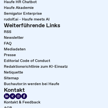
Haufe HR Chatbot
Haufe Akademie
Semigator Enterprise
rudolf.ai - Haufe meets AI
Weiterführende Links
RSS
Newsletter
FAQ
Mediadaten
Presse
Editorial Code of Conduct
Redaktionsrichtlinie zum KI-Einsatz
Netiquette
Sitemap
Buchautor:in werden bei Haufe
Kontakt
Kontakt & Feedback
AGB