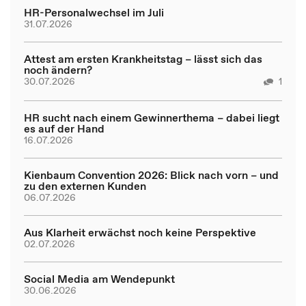
HR-Personalwechsel im Juli
31.07.2026
Attest am ersten Krankheitstag – lässt sich das
noch ändern?
30.07.2026
1
HR sucht nach einem Gewinnerthema – dabei liegt
es auf der Hand
16.07.2026
Kienbaum Convention 2026: Blick nach vorn – und
zu den externen Kunden
06.07.2026
Aus Klarheit erwächst noch keine Perspektive
02.07.2026
Social Media am Wendepunkt
30.06.2026