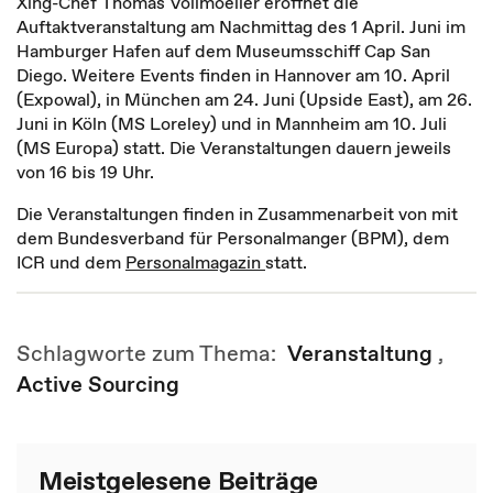
Xing-Chef Thomas Vollmoeller eröffnet die
Auftaktveranstaltung am Nachmittag des 1 April. Juni im
Hamburger Hafen auf dem Museumsschiff Cap San
Diego. Weitere Events finden in Hannover am 10. April
(Expowal), in München am 24. Juni (Upside East), am 26.
Juni in Köln (MS Loreley) und in Mannheim am 10. Juli
(MS Europa) statt. Die Veranstaltungen dauern jeweils
von 16 bis 19 Uhr.
Die Veranstaltungen finden in Zusammenarbeit von mit
dem Bundesverband für Personalmanger (BPM), dem
ICR und dem
Personalmagazin
statt.
Schlagworte zum Thema:
Veranstaltung
,
Active Sourcing
Meistgelesene Beiträge