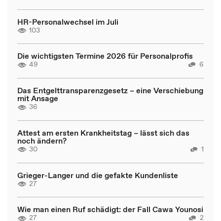
HR-Personalwechsel im Juli
103
Die wichtigsten Termine 2026 für Personalprofis
49
6
Das Entgelttransparenzgesetz – eine Verschiebung
mit Ansage
36
Attest am ersten Krankheitstag – lässt sich das
noch ändern?
30
1
Grieger-Langer und die gefakte Kundenliste
27
Wie man einen Ruf schädigt: der Fall Cawa Younosi
27
2