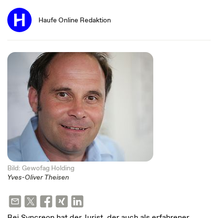
Haufe Online Redaktion
Bild: Gewofag Holding
Yves-Oliver Theisen
Bei Syncreon hat der Jurist, der auch als erfahrener