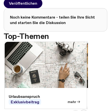
Veröffentlichen
Noch keine Kommentare - teilen Sie Ihre Sicht
und starten Sie die Diskussion
Top-Themen
Urlaubsanspruch
Ferienjobb
Exklusivbeitrag
Exklusivb
mehr