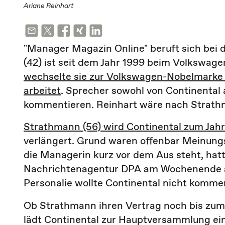
Ariane Reinhart
"Manager Magazin Online" beruft sich bei d
(42) ist seit dem Jahr 1999 beim Volkswag
wechselte sie zur Volkswagen-Nobelmarke B
arbeitet
. Sprecher sowohl von Continental a
kommentieren. Reinhart wäre nach Strathm
Strathmann (56) wird Continental zum Jahr
verlängert. Grund waren offenbar Meinung
die Managerin kurz vor dem Aus steht, hatt
Nachrichtenagentur DPA am Wochenende a
Personalie wollte Continental nicht kommen
Ob Strathmann ihren Vertrag noch bis zum J
lädt Continental zur Hauptversammlung ein