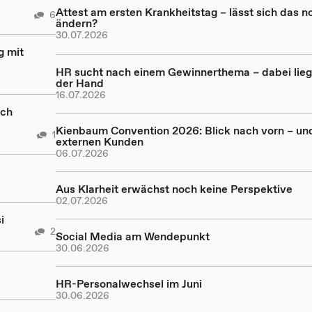
Attest am ersten Krankheitstag – lässt sich das n
6
ändern?
30.07.2026
g mit
HR sucht nach einem Gewinnerthema – dabei lieg
der Hand
16.07.2026
och
Kienbaum Convention 2026: Blick nach vorn – un
1
externen Kunden
06.07.2026
Aus Klarheit erwächst noch keine Perspektive
02.07.2026
i
2
Social Media am Wendepunkt
30.06.2026
HR-Personalwechsel im Juni
30.06.2026