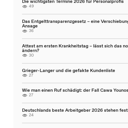
Die wichtigsten Termine 2026 für Personalprofis
49
Das Entgelttransparenzgesetz – eine Verschiebun
Ansage
36
Attest am ersten Krankheitstag – lässt sich das n
ändern?
30
Grieger-Langer und die gefakte Kundenliste
27
Wie man einen Ruf schädigt: der Fall Cawa Younos
27
Deutschlands beste Arbeitgeber 2026 stehen fest
24