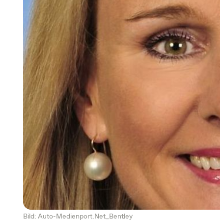
Bild: Auto-Medienport.Net_Bentley