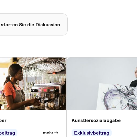
 starten Sie die Diskussion
ber
Künstlersozialabgabe
beitrag
Exklusivbeitrag
mehr