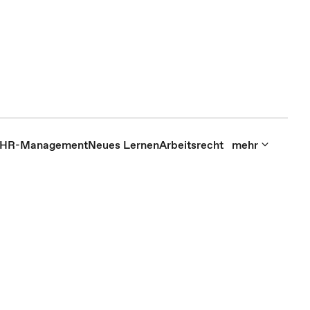
HR-Management
Neues Lernen
Arbeitsrecht
mehr