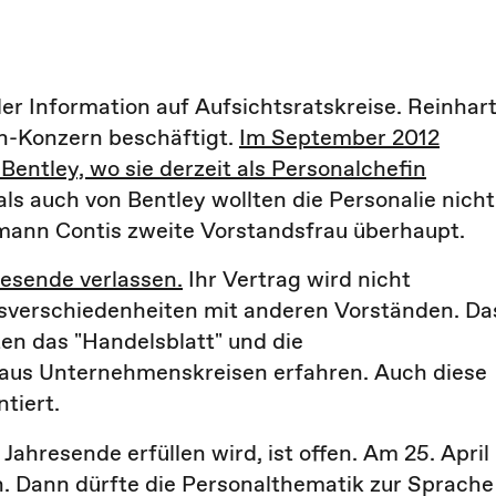
er Information auf Aufsichtsratskreise. Reinhar
en-Konzern beschäftigt.
Im September 2012
entley, wo sie derzeit als Personalchefin
ls auch von Bentley wollten die Personalie nicht
ann Contis zweite Vorstandsfrau überhaupt.
esende verlassen.
Ihr Vertrag wird nicht
sverschiedenheiten mit anderen Vorständen. Da
en das "Handelsblatt" und die
us Unternehmenskreisen erfahren. Auch diese
tiert.
ahresende erfüllen wird, ist offen. Am 25. April
. Dann dürfte die Personalthematik zur Sprache