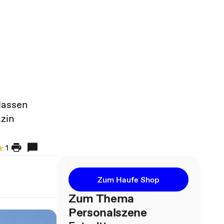
lassen
azin
1
Zum Haufe Shop
Zum Thema
Personalszene