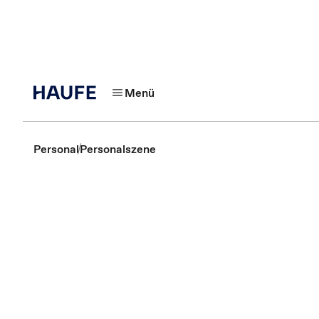
Menü
Personal
Personalszene