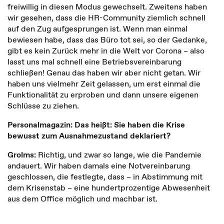
freiwillig in diesen Modus gewechselt. Zweitens haben
wir gesehen, dass die HR-Community ziemlich schnell
auf den Zug aufgesprungen ist. Wenn man einmal
bewiesen habe, dass das Büro tot sei, so der Gedanke,
gibt es kein Zurück mehr in die Welt vor Corona – also
lasst uns mal schnell eine Betriebsvereinbarung
schließen! Genau das haben wir aber nicht getan. Wir
haben uns vielmehr Zeit gelassen, um erst einmal die
Funktionalität zu erproben und dann unsere eigenen
Schlüsse zu ziehen.
Personalmagazin: Das heißt: Sie haben die Krise
bewusst zum Ausnahmezustand deklariert?
Grolms:
Richtig, und zwar so lange, wie die Pandemie
andauert. Wir haben damals eine Notvereinbarung
geschlossen, die festlegte, dass – in Abstimmung mit
dem Krisenstab – eine hundertprozentige Abwesenheit
aus dem Office möglich und machbar ist.