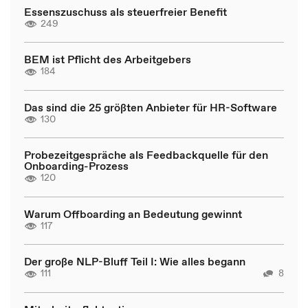
Essenszuschuss als steuerfreier Benefit
249
BEM ist Pflicht des Arbeitgebers
184
Das sind die 25 größten Anbieter für HR-Software
130
Probezeitgespräche als Feedbackquelle für den
Onboarding-Prozess
120
Warum Offboarding an Bedeutung gewinnt
117
Der große NLP-Bluff Teil I: Wie alles begann
111
8