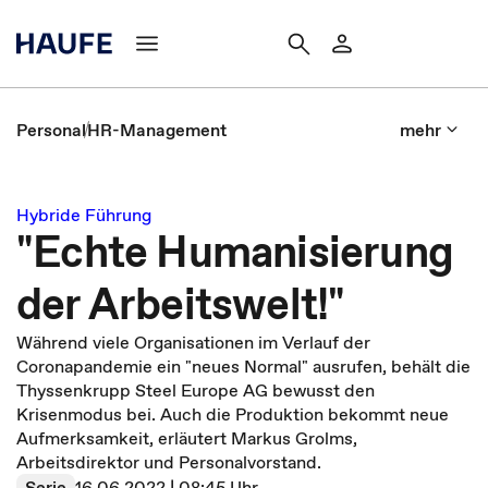
Personal
HR-Management
mehr
Hybride Führung
"Echte Humanisierung
der Arbeitswelt!"
Während viele Organisationen im Verlauf der
Coronapandemie ein "neues Normal" ausrufen, behält die
Thyssenkrupp Steel Europe AG bewusst den
Krisenmodus bei. Auch die Produktion bekommt neue
Aufmerksamkeit, erläutert Markus Grolms,
Arbeitsdirektor und Personalvorstand.
Serie
16.06.2022 | 08:45 Uhr