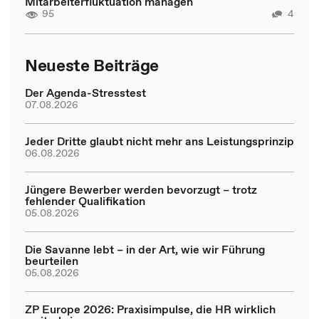
Mitarbeiterfluktuation managen
95
4
Neueste Beiträge
Der Agenda-Stresstest
07.08.2026
Jeder Dritte glaubt nicht mehr ans Leistungsprinzip
06.08.2026
Jüngere Bewerber werden bevorzugt – trotz
fehlender Qualifikation
05.08.2026
Die Savanne lebt – in der Art, wie wir Führung
beurteilen
05.08.2026
ZP Europe 2026: Praxisimpulse, die HR wirklich