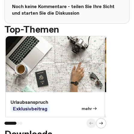
Noch keine Kommentare - teilen Sie Ihre Sicht
und starten Sie die Diskussion
Top-Themen
Urlaubsanspruch
Ferienjobb
Exklusivbeitrag
Exklusivb
mehr