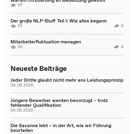
117
Der große NLP-Bluff Teil I: Wie alles begann
111
8
Mitarbeiterfluktuation managen
95
4
Neueste Beiträge
Jeder Dritte glaubt nicht mehr ans Leistungsprinzip
06.08.2026
Jüngere Bewerber werden bevorzugt – trotz
fehlender Qualifikation
05.08.2026
Die Savanne lebt – in der Art, wie wir Führung
beurteilen