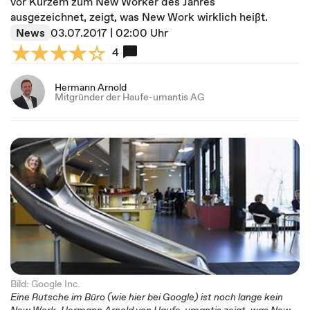
vor Kurzem zum New Worker des Jahres
ausgezeichnet, zeigt, was New Work wirklich heißt.
News
03.07.2017 | 02:00 Uhr
4
Hermann Arnold
Mitgründer der Haufe-umantis AG
Bild: Google Inc.
Eine Rutsche im Büro (wie hier bei Google) ist noch lange kein