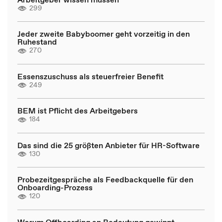
299
Jeder zweite Babyboomer geht vorzeitig in den
Ruhestand
270
Essenszuschuss als steuerfreier Benefit
249
BEM ist Pflicht des Arbeitgebers
184
Das sind die 25 größten Anbieter für HR-Software
130
Probezeitgespräche als Feedbackquelle für den
Onboarding-Prozess
120
Warum Offboarding an Bedeutung gewinnt