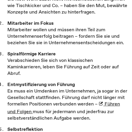
wie Tischkicker und Co. – haben Sie den Mut, bewährte
Konzepte und Ansichten zu hinterfragen.
Mitarbeiter im Fokus
Mitarbeiter wollen und müssen ihren Teil zum
Unternehmenserfolg beitragen – fordern Sie sie und
beziehen Sie sie in Unternehmensentscheidungen ein.
Spiralförmige Karriere
Verabschieden Sie sich von klassischen
Kaminkarrieren, leben Sie Führung auf Zeit oder auf
Abruf.
Entmystifizierung von Führung
Es muss ein Umdenken im Unternehmen, ja sogar in der
Gesellschaft stattfinden. Führung darf nicht länger mit
formellen Positionen verbunden werden –
Führen
und Folgen
muss für jedermann und jederfrau zur
selbstverständlichen Aufgabe werden.
Selbstreflektion